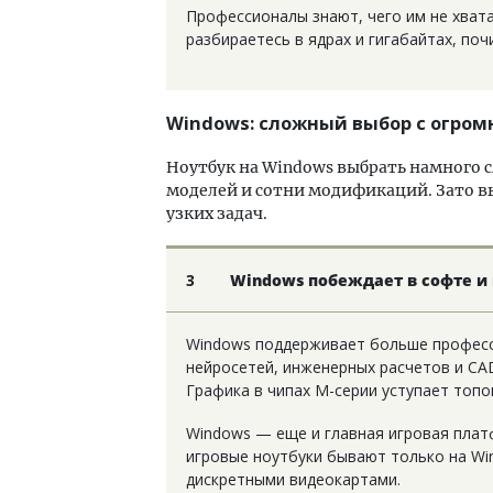
Профессионалы знают, чего им не хвата
разбираетесь в ядрах и гигабайтах, по
Windows: сложный выбор с огро
Ноутбук на Windows выбрать намного 
моделей и сотни модификаций. Зато в
узких задач.
3
Windows побеждает в софте и
Windows поддерживает больше професс
нейросетей, инженерных расчетов и CA
Графика в чипах M-серии уступает топо
Windows — еще и главная игровая плат
игровые ноутбуки бывают только на Wi
дискретными видеокартами.