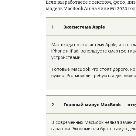
Если вы работаете с текстом, фото, ди
модель MacBook Air на чипе M1 2020 год
1
Экосистема Apple
Mac входит в экосистему Apple, и это 
iPhone и iPad, используете смартфон к
устройствами.
Топовые MacBook Pro стоят дорого, но
нужно. Pro-модели требуются для видео
2
Главный минус MacBook — отс
В современных MacBook нельзя заменит
гарантии. Экономить и брать самую де