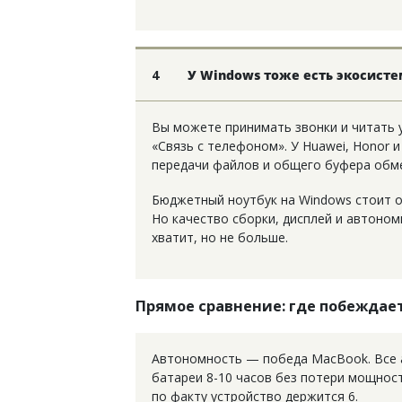
4
У Windows тоже есть экосисте
Вы можете принимать звонки и читать
«Связь с телефоном». У Huawei, Honor 
передачи файлов и общего буфера обм
Бюджетный ноутбук на Windows стоит от
Но качество сборки, дисплей и автоном
хватит, но не больше.
Прямое сравнение: где побежда
Автономность — победа MacBook. Все 
батареи 8-10 часов без потери мощност
по факту устройство держится 6.