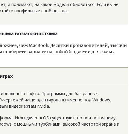
ет, и понимают, на какой модели обновиться. Если вы не
читайте профильные сообщества.
мными возможностями
сложнее, чем MacBook. Десятки производителей, тысячи
ы подберете вариант на любой бюджет и для самых
 играх
ионального софта. Программы для баз данных,
D-чертежей чаще адаптированы именно под Windows.
вым видеокартам Nvidia.
форма. Игры для macOS существуют, но по-настоящему
ndows: с мощными турбинами, высокой частотой экрана и