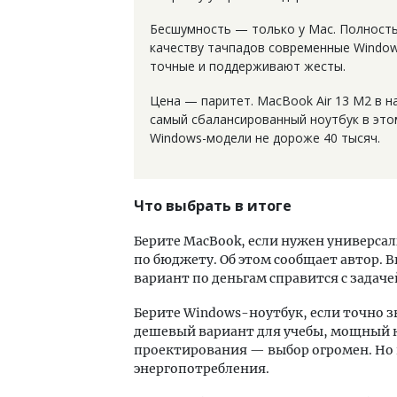
Бесшумность — только у Mac. Полность
качеству тачпадов современные Window
точные и поддерживают жесты.
Цена — паритет. MacBook Air 13 M2 в н
самый сбалансированный ноутбук в это
Windows-модели не дороже 40 тысяч.
Что выбрать в итоге
Берите MacBook, если нужен универсал
по бюджету. Об этом сообщает автор. 
вариант по деньгам справится с задаче
Берите Windows-ноутбук, если точно з
дешевый вариант для учебы, мощный к
проектирования — выбор огромен. Но 
энергопотребления.