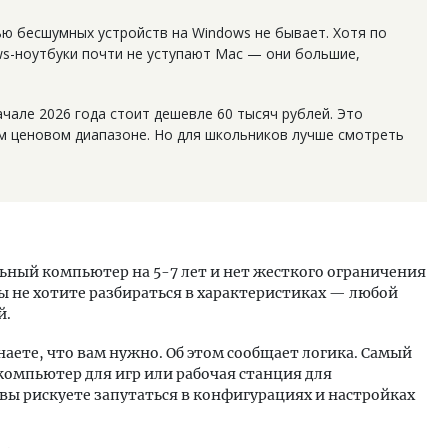
ю бесшумных устройств на Windows не бывает. Хотя по
s-ноутбуки почти не уступают Mac — они большие,
ачале 2026 года стоит дешевле 60 тысяч рублей. Это
м ценовом диапазоне. Но для школьников лучше смотреть
ьный компьютер на 5-7 лет и нет жесткого ограничения
Вы не хотите разбираться в характеристиках — любой
й.
наете, что вам нужно. Об этом сообщает логика. Самый
омпьютер для игр или рабочая станция для
вы рискуете запутаться в конфигурациях и настройках