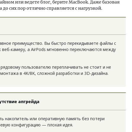
зайном или ведете блог, берите MacBook. Даже базовая
а до сих пор отлично справляется с нагрузкой.
главное преимущество. Вы быстро перекидываете файлы с
ак веб-камеру, а AirPods мгновенно переключаются между
 рядовому пользователю переплачивать не стоит и не
монтажа в 4K/8K, сложной разработки и 3D-дизайна.
утствие апгрейда
ь накопитель или оперативную память без потери
шевую конфигурацию — плохая идея.