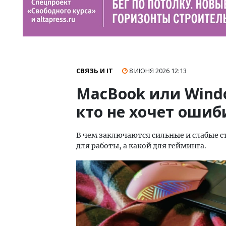
СВЯЗЬ И IT
8 ИЮНЯ 2026
12:13
MacBook или Windo
кто не хочет ошиб
В чем заключаются сильные и слабые с
для работы, а какой для гейминга.