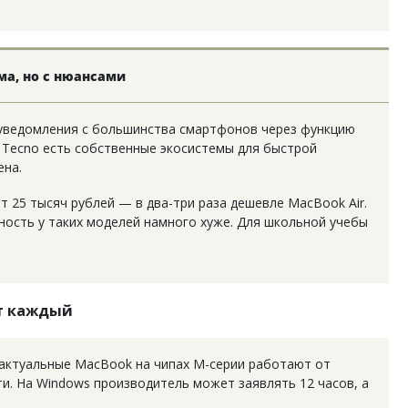
ма, но с нюансами
 уведомления с большинства смартфонов через функцию
и Tecno есть собственные экосистемы для быстрой
ена.
 25 тысяч рублей — в два-три раза дешевле MacBook Air.
ность у таких моделей намного хуже. Для школьной учебы
ет каждый
актуальные MacBook на чипах M-серии работают от
и. На Windows производитель может заявлять 12 часов, а