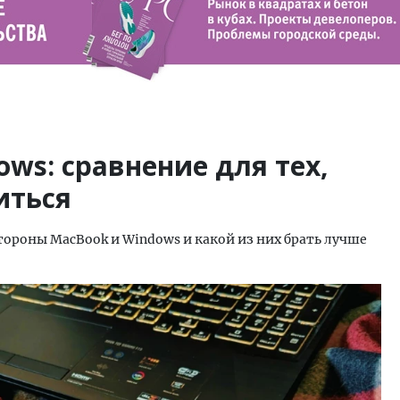
ws: сравнение для тех,
иться
тороны MacBook и Windows и какой из них брать лучше