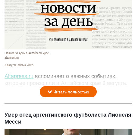
Главное за день в Алтайском крае.
altapress.ru.
8 августа 2026 в 20:05
Altapress.ru
вспоминает о важных событиях,
которые произошли в Алтайском крае 8 августа.
Читать полностью
Умер отец аргентинского футболиста Лионеля
Месси