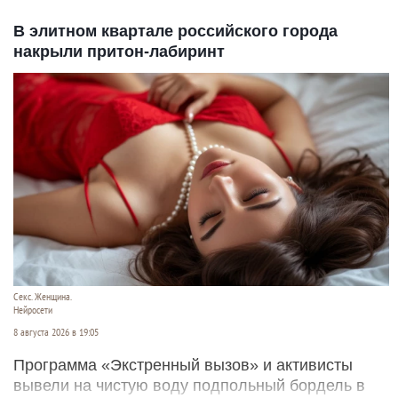
В элитном квартале российского города
накрыли притон-лабиринт
Секс. Женщина.
Нейросети
8 августа 2026 в 19:05
Программа «Экстренный вызов» и активисты
вывели на чистую воду подпольный бордель в