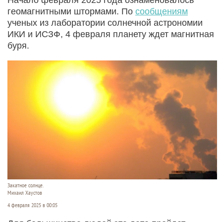
геомагнитными штормами. По
сообщениям
ученых из лаборатории солнечной астрономии
ИКИ и ИСЗФ, 4 февраля планету ждет магнитная
буря.
Закатное солнце.
Михаил Хаустов
4 февраля 2025 в 00:05