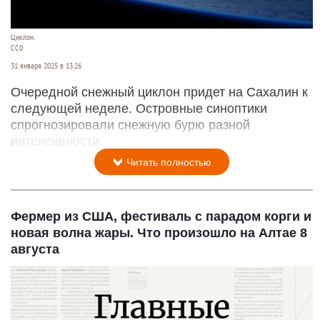
Циклон.
СС0
31 января 2025 в 13:26
Очередной снежный циклон придет на Сахалин к
следующей неделе. Островные синоптики
спрогнозировали снежную бурю разной
интенсивности.
Читать полностью
Фермер из США, фестиваль с парадом корги и
новая волна жары. Что произошло на Алтае 8
августа