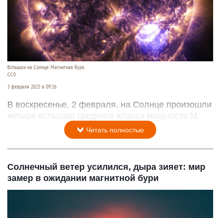
Вспышки на Солнце. Магнитная буря.
СС0
3 февраля 2025 в 09:26
В воскресенье, 2 февраля, на Солнце произошли
четыре вспышки среднего класса мощности M.
Читать полностью
Солнечный ветер усилился, дыра зияет: мир
замер в ожидании магнитной бури