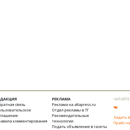
ЕДАКЦИЯ
РЕКЛАМА
ЧИТАЙТЕ
ратная связь
Реклама на altapress.ru
ользовательское
Отдел рекламы в ТГ
оглашение
Рекомендательные
Задать 
равила комментирования
технологии
Прайс на
Подать объявление в газеты