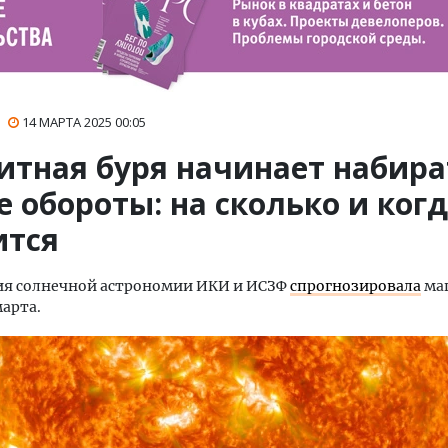
14 МАРТА 2025
00:05
итная буря начинает набира
 обороты: на сколько и когд
ится
ия солнечной астрономии ИКИ и ИСЗФ
спрогнозировала
ма
марта.