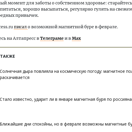
ый момент для заботы о собственном здоровье: старайтес
питаться, хорошо высыпаться, регулярно гулять на свежем
редных привычек.
ress.ru
писал
о возможной магнитной буре в феврале.
ь на Алтапресс в
Телеграме
и в
Max
 ТАКЖЕ
Солнечная дыра повлияла на космическую погоду: магнитное по
раскачивается
Стало известно, ударит ли в январе магнитная буря по россиян
Ближайшие дни спокойны, но в феврале возможны магнитные б