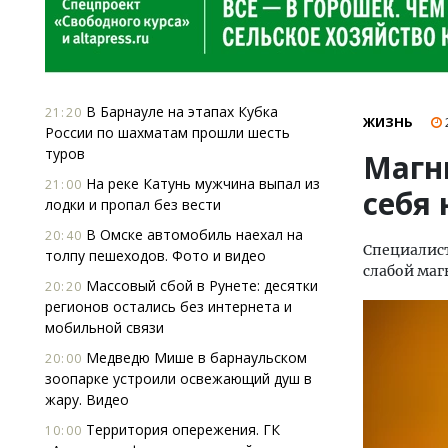
В Барнауле на этапах Кубка
21:20
ЖИЗНЬ
России по шахматам прошли шесть
туров
Магн
На реке Катунь мужчина выпал из
21:00
себя 
лодки и пропал без вести
В Омске автомобиль наехал на
20:40
Специалис
толпу пешеходов. Фото и видео
слабой маг
Массовый сбой в Рунете: десятки
20:20
регионов остались без интернета и
мобильной связи
Медведю Мише в барнаульском
20:00
зоопарке устроили освежающий душ в
жару. Видео
Территория опережения. ГК
10:00