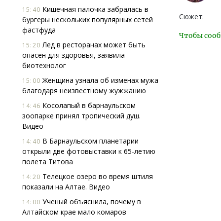
Кишечная палочка забралась в
15:40
Сюжет:
бургеры нескольких популярных сетей
фастфуда
Чтобы сооб
Лед в ресторанах может быть
15:20
опасен для здоровья, заявила
биотехнолог
Женщина узнала об изменах мужа
15:00
благодаря неизвестному жужжанию
Косолапый в барнаульском
14:46
зоопарке принял тропический душ.
Видео
В Барнаульском планетарии
14:40
открыли две фотовыставки к 65-летию
полета Титова
Телецкое озеро во время штиля
14:20
показали на Алтае. Видео
Ученый объяснила, почему в
14:00
Алтайском крае мало комаров