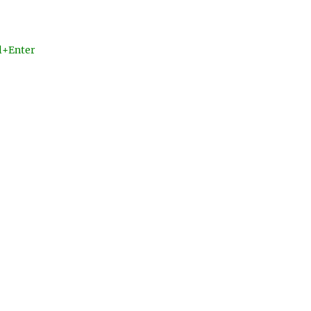
l+Enter