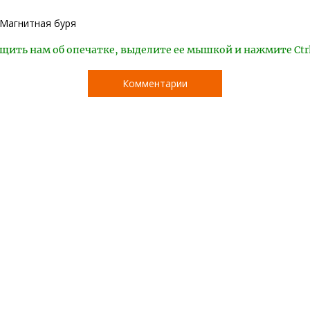
Магнитная буря
щить нам об опечатке, выделите ее мышкой и нажмите Ctr
Комментарии