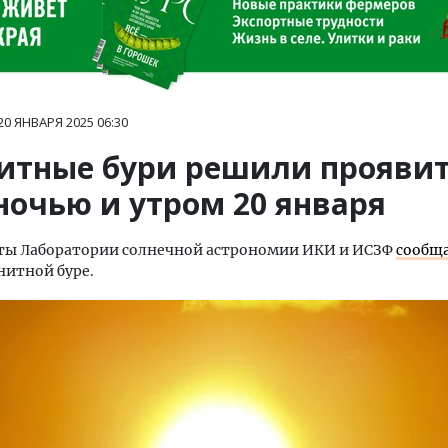
20 ЯНВАРЯ 2025
06:30
итные бури решили прояви
ночью и утром 20 января
ты Лаборатории солнечной астрономии ИКИ и ИСЗФ
сообщ
нитной буре.