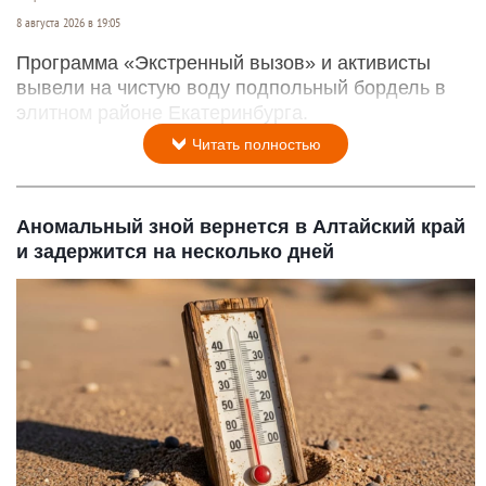
8 августа 2026 в 19:05
Программа «Экстренный вызов» и активисты
вывели на чистую воду подпольный бордель в
элитном районе Екатеринбурга.
Читать полностью
Аномальный зной вернется в Алтайский край
и задержится на несколько дней