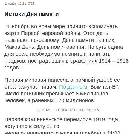
11 ноября 2018 в 07:25
Истоки Дня памяти
11 ноября во всем мире принято вспоминать
жертв Первой мировой войны. Этот день
называют по-разному: День памяти павших,
Маков День, День поминовения. Но суть едина
для всех: необходимо помнить и почитать
предков, пострадавших в сражениях 1914 – 1918
годов.
Первая мировая нанесла огромный ущерб её
странам-участницам.
По данным
"Вымпел-В",
число погибших превышает 8 миллионов
человек, а раненых - 20 миллионов.
Первое компеньенское перемирие 1919 года
вступило в силу 11-го
числа одиннадцатого месяца (ноябрь) в 11:00.