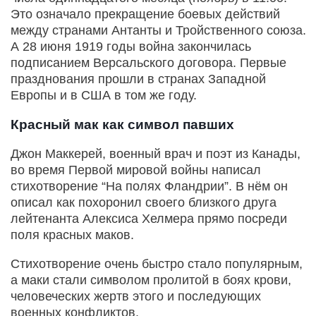
Это означало прекращение боевых действий
между странами Антанты и Тройственного союза.
А 28 июня 1919 годы война закончилась
подписанием Версальского договора. Первые
празднования прошли в странах Западной
Европы и в США в том же году.
Красный мак как символ павших
Джон Маккерей, военный врач и поэт из Канады,
во время Первой мировой войны написал
стихотворение “На полях Фландрии”. В нём он
описал как похоронил своего близкого друга
лейтенанта Алексиса Хелмера прямо посреди
поля красных маков.
Стихотворение очень быстро стало популярным,
а маки стали символом пролитой в боях крови,
человеческих жертв этого и последующих
военных конфликтов.