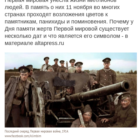
людей. В память о них 11 ноября во многих
странах проходят возложения цветов к
памятникам, панихиды и поминовения. Почему у
Дня памяти жертв Первой мировой существует
несколько дат и что является его символом - в
материале altapress.ru
Последний снаряд, Первая мировая война, 1914.
www.facebook.com/klimbim