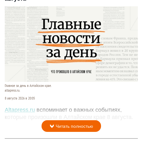
Главное за день в Алтайском крае.
altapress.ru.
8 августа 2026 в 20:05
Altapress.ru
вспоминает о важных событиях,
которые произошли в Алтайском крае 8 августа.
Читать полностью