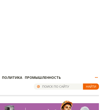
ПОЛИТИКА
ПРОМЫШЛЕННОСТЬ
НАЙТИ