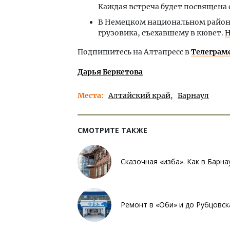
Каждая встреча будет посвящена 
В Немецком национальном райо
грузовика, съехавшему в кювет.
Н
Подпишитесь на Алтапресс в
Телеграм
Дарья Беркетова
Места
Алтайский край
Барнаул
СМОТРИТЕ ТАКЖЕ
Сказочная «изба». Как в Барн
Ремонт в «Оби» и до Рубцовск