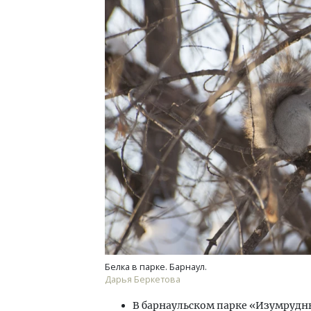
Белка в парке. Барнаул.
Дарья Беркетова
В барнаульском парке «Изумрудны