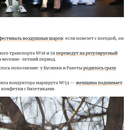
фестиваль воздушных шаров
: если повезет с погодой, он
ого транспорта №18 и 59
переведут на регулируемый
 в весенне-летний период.
лось пополнение: у Бусинки и Ракеты
родилось сразу
рила кондуктора маршрута №53 —
женщина поднимает
т конфетки с билетиками.