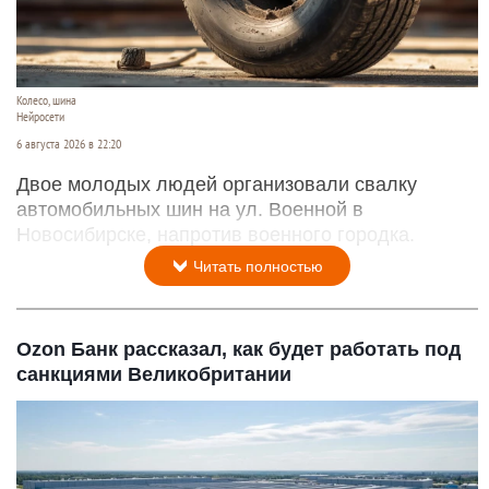
Колесо, шина
Нейросети
6 августа 2026 в 22:20
Двое молодых людей организовали свалку
автомобильных шин на ул. Военной в
Новосибирске, напротив военного городка.
Читать полностью
Ozon Банк рассказал, как будет работать под
санкциями Великобритании