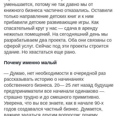
уменьшается, потому не так давно мы от
книжного бизнеса частично отказались. Оставили
только направление детских книг и к ним
прибавили детские развивающие игры. Как
спасательный круг у нас — сдача в аренду
нежилых помещений. На сегодняшний день мы
разрабатываем два проекта. Оба они связаны со
сферой услуг. Сейчас под эти проекты строится
здание. Но хвастаться еще рано.
Почему именно малый
— Думаю, нет необходимости в очередной раз
рассказывать историю о начинаниях
собственного бизнеса. 20— 25 лет назад будущие
предприниматели все начинали одинаково —
страшно трудно и до смешного примитивно.
Уверена, что вы все знаете, как в начале 90-х
годов создавался частный бизнес. Думается,
важнее задаться другим вопросом: почему,