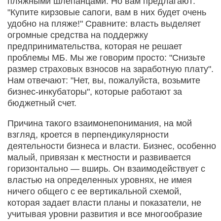
пляжными шлепанцами. Но вам предлагают:
"Купите кирзовые сапоги, вам в них будет очень
удобно на пляже!" Сравните: власть выделяет
огромные средства на поддержку
предпринимательства, которая не решает
проблемы МБ. Мы же говорим просто: "Снизьте
размер страховых взносов на заработную плату".
Нам отвечают: "Нет, вы, пожалуйста, возьмите
бизнес-инкубаторы", которые работают за
бюджетный счет.
Причина такого взаимонепонимания, на мой
взгляд, кроется в перпендикулярности
деятельности бизнеса и власти. Бизнес, особенно
малый, привязан к местности и развивается
горизонтально — вширь. Он взаимодействует с
властью на определенных уровнях, не имея
ничего общего с ее вертикальной схемой,
которая задает власти планы и показатели, не
учитывая уровни развития и все многообразие