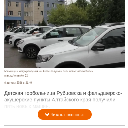
Больница и медучреждения на Алтае получили пять новых автомобилей
max.ru/tomenko_22
6 августа 2026 в 21:40
Детская горбольница Рубцовска и фельдшерско-
акушерские пункты Алтайского края получили
пять новых машин.
Читать полностью