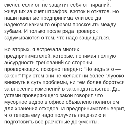
скелет, если он не защитит себя от пираний,
живущих за счет штрафов, взяток и откатов. Но
наши наивные предприниматели всегда
надеются каким-то образом проскочить между
зубами. И только после ряда проверок
задумываются о том, что надо защищаться.
Во-вторых, я встречала многих
предпринимателей, которые, понимая полную
абсурдность требований со стороны
проверяющих, покорно твердят: "Но ведь это —
закон!" При этом они не желают ни более глубоко
вникнуть в суть проблемы, ни тем более бороться
за внесение изменений в законодательство. Да,
устами проверяющего закон говорит, что
мусорное ведро в офисе объявлено полигоном
для хранения отходов. И предприниматель верит,
что теперь ему надо получить лицензию и
подготовить все расчетные документы.