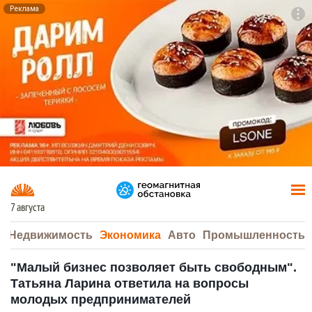
Реклама
To
F7
7 августа
а
Недвижимость
Экономика
Авто
Промышленность
"Малый бизнес позволяет быть свободным".
Татьяна Ларина ответила на вопросы
молодых предпринимателей