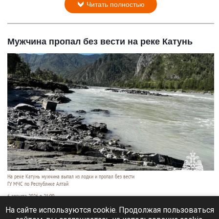
Читать полностью
Мужчина пропал без вести на реке Катунь
На реке Катунь мужчина выпал из лодки и пропал без вести
ГУ МЧС по Республике Алтай
6 августа 2026 в 21:00
На сайте используются cookie. Продолжая пользоваться
На реке Катунь в Усть-Коксинском районе