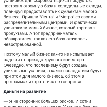
установок для скоропортящихся продуктов,
построил огромную базу и холодильные склады,
планируя предоставлять их субъектам малого
бизнеса. Пришли "Лента" и "Метро" со своими
распределительными центрами. И фактически
уничтожили малый бизнес, который торговал
продуктами. А тот предприниматель
обанкротился, так как его база оказалась
невостребованной.
Поэтому малый бизнес как-то не испытывает
радости от прихода крупного инвестора.
Очевидно, что последнему будут созданы
уникальные условия, а какие последствия будут
при этом для малого бизнеса, об этом в
программах и стратегиях не говорится.
Деньги на развитие
— Я не сторонник больших рисков. И сотни
миллионов в долг не возьму. У малого бизнеса