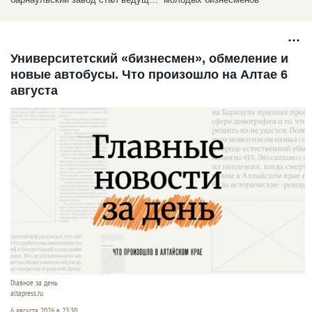
в России
Университетский «бизнесмен», обмеление и
новые автобусы. Что произошло на Алтае 6
августа
Главное за день
altapress.ru
6 августа 2026 в 23:30