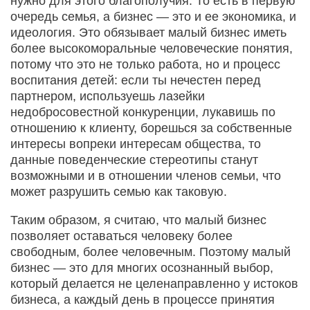
нужно для этого благополучия. То есть в первую
очередь семья, а бизнес — это и ее экономика, и
идеология. Это обязывает малый бизнес иметь
более высокоморальные человеческие понятия,
потому что это не только работа, но и процесс
воспитания детей: если ты нечестен перед
партнером, используешь лазейки
недобросовестной конкуренции, лукавишь по
отношению к клиенту, борешься за собственные
интересы вопреки интересам общества, то
данные поведенческие стереотипы станут
возможными и в отношении членов семьи, что
может разрушить семью как таковую.
Таким образом, я считаю, что малый бизнес
позволяет оставаться человеку более
свободным, более человечным. Поэтому малый
бизнес — это для многих осознанный выбор,
который делается не целенаправленно у истоков
бизнеса, а каждый день в процессе принятия