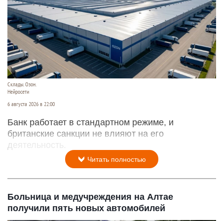
Склады. Озон.
Нейросети
6 августа 2026 в 22:00
Банк работает в стандартном режиме, и
британские санкции не влияют на его
деятельность.
Читать полностью
Больница и медучреждения на Алтае
получили пять новых автомобилей