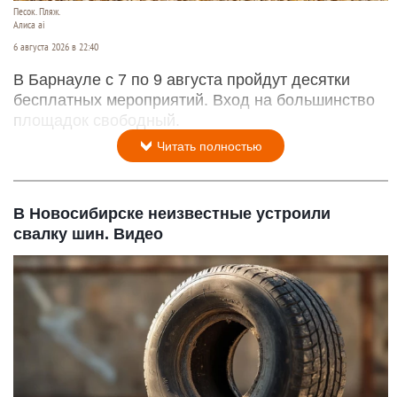
Песок. Пляж.
Алиса ai
6 августа 2026 в 22:40
В Барнауле с 7 по 9 августа пройдут десятки
бесплатных мероприятий. Вход на большинство
площадок свободный.
Читать полностью
В Новосибирске неизвестные устроили
свалку шин. Видео