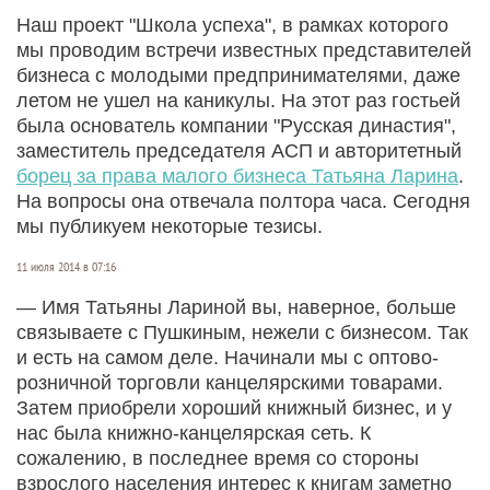
Наш проект "Школа успеха", в рамках которого
мы проводим встречи известных представителей
бизнеса с молодыми предпринимателями, даже
летом не ушел на каникулы. На этот раз гостьей
была основатель компании "Русская династия",
заместитель председателя АСП и авторитетный
борец за права малого бизнеса Татьяна Ларина
.
На вопросы она отвечала полтора часа. Сегодня
мы публикуем некоторые тезисы.
11 июля 2014 в 07:16
— Имя Татьяны Лариной вы, наверное, больше
связываете с Пушкиным, нежели с бизнесом. Так
и есть на самом деле. Начинали мы с оптово-
розничной торговли канцелярскими товарами.
Затем приобрели хороший книжный бизнес, и у
нас была книжно-канцелярская сеть. К
сожалению, в последнее время со стороны
взрослого населения интерес к книгам заметно