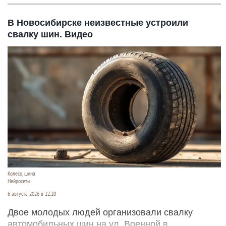
В Новосибирске неизвестные устроили
свалку шин. Видео
Колесо, шина
Нейросети
6 августа 2026 в 22:20
Двое молодых людей организовали свалку
автомобильных шин на ул. Военной в