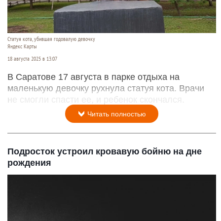
Статуя кота, убившая годовалую девочку
Яндекс Карты
18 августа 2025 в 13:07
В Саратове 17 августа в парке отдыха на
маленькую девочку рухнула статуя кота. Врачи
не смогли спасти ее, и ребенок скончался.
Читать полностью
Подросток устроил кровавую бойню на дне
рождения