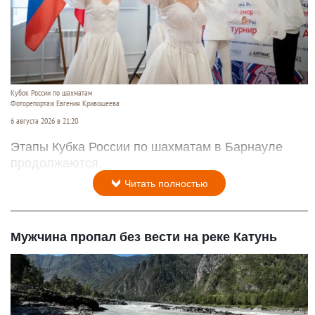
Кубок России по шахматам
Фоторепортаж Евгения Кривошеева
6 августа 2026 в 21:20
Этапы Кубка России по шахматам в Барнауле
продолжаются.
Читать полностью
Мужчина пропал без вести на реке Катунь