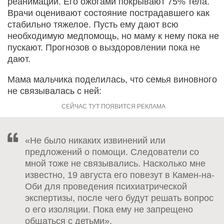
реанимации. Его ожогами покрывают 75% тела.
Врачи оценивают состояние пострадавшего как
стабильно тяжелое. Пусть ему дают всю
необходимую медпомощь, но маму к нему пока не
пускают. Прогнозов о выздоровлении пока не
дают.
Мама мальчика поделилась, что семья виновного
не связывалась с ней:
«Не было никаких извинений или
предложений о помощи. Следователи со
мной тоже не связывались. Насколько мне
известно, 19 августа его повезут в Камен-на-
Оби для проведения психиатрической
экспертизы, после чего будут решать вопрос
о его изоляции. Пока ему не запрещено
общаться с детьми».