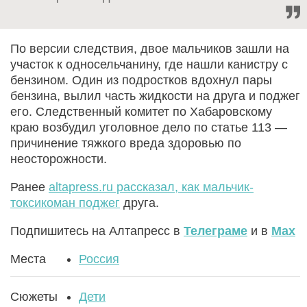
По версии следствия, двое мальчиков зашли на
участок к односельчанину, где нашли канистру с
бензином. Один из подростков вдохнул пары
бензина, вылил часть жидкости на друга и поджег
его. Следственный комитет по Хабаровскому
краю возбудил уголовное дело по статье 113 —
причинение тяжкого вреда здоровью по
неосторожности.
Ранее
altapress.ru рассказал, как мальчик-
токсикоман поджег
друга.
Подпишитесь на Алтапресс в
Телеграме
и в
Max
Места
Россия
Сюжеты
Дети