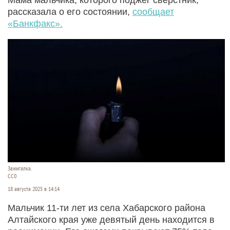
рассказала о его состоянии,
сообщает
«Банкфакс».
Зажигалка.
CC0
18 августа 2025 в 14:14
Мальчик 11-ти лет из села Хабарского района
Алтайского края уже девятый день находится в