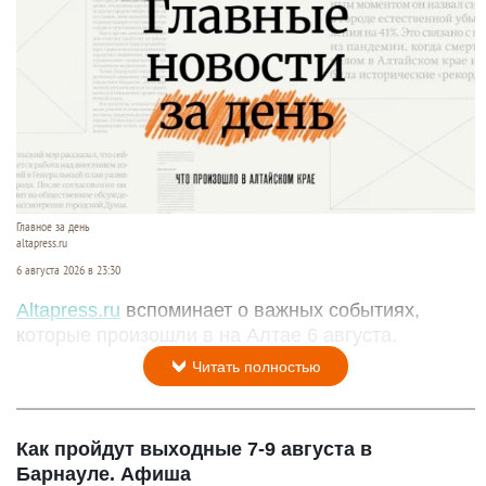
Главное за день
altapress.ru
6 августа 2026 в 23:30
Altapress.ru
вспоминает о важных событиях,
которые произошли в на Алтае 6 августа.
Читать полностью
Как пройдут выходные 7-9 августа в
Барнауле. Афиша