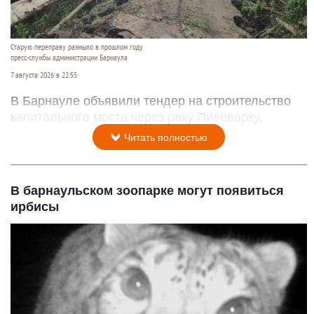
Старую переправу размыло в прошлом году
пресс-службы администрации Барнаула
7 августа 2026 в 22:55
В Барнауле объявили тендер на строительство
капитального моста через реку Пивоварку.
Читать полностью
В барнаульском зоопарке могут появиться
ирбисы