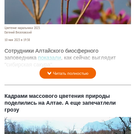
Цветение маральника 2023.
Евгений Веселовский
10 мая 2023 в 19:38
Сотрудники Алтайского биосферного
заповедника
показали
, как сейчас выглядит
"сибирская сакура".
Читать полностью
Кадрами массового цветения природы
поделились на Алтае. А еще запечатлели
грозу