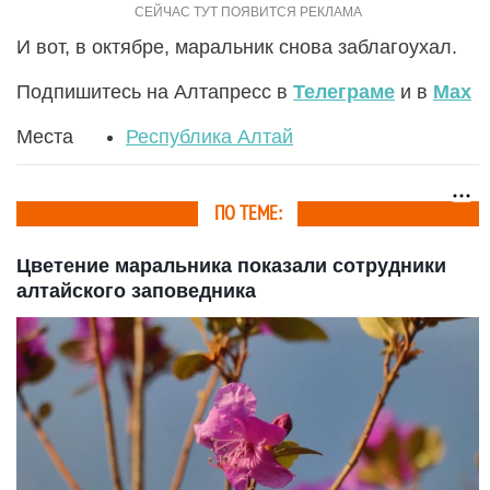
И вот, в октябре, маральник снова заблагоухал.
Подпишитесь на Алтапресс в
Телеграме
и в
Max
Места
Республика Алтай
ПО ТЕМЕ:
Цветение маральника показали сотрудники
алтайского заповедника