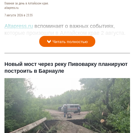
Главное за день в Алтайском крае.
altapress.ru.
7 августа 2026 в 23:35
Altapress.ru
вспоминает о важных событиях,
которые произошли в Алтайском крае 2 августа.
Читать полностью
Новый мост через реку Пивоварку планируют
построить в Барнауле