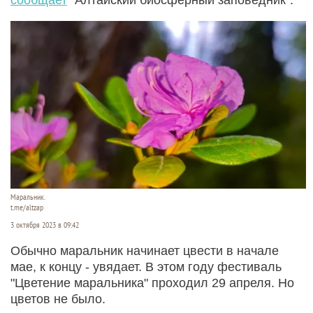
Маральник.
t.me/altzap
3 октября 2023 в 09:42
Обычно маральник начинает цвести в начале
мае, к концу - увядает. В этом году фестиваль
"Цветение маральника" проходил 29 апреля. Но
цветов не было.