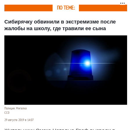
ПО ТЕМЕ:
Сибирячку обвинили в экстремизме после
жалобы на школу, где травили ее сына
Полиция. Мигалка
СС0
29 августа 2019 в 14:07