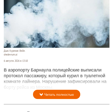
Дым. Курение. Вейп.
shedevrum.ai
6 августа 2026 в 13:10
В аэропорту Барнаула полицейские выписали
протокол пассажиру, который курил в туалетной
комнате лайнера. Нарушение зафиксировали на
борту рейса из Москвы.
Читать полностью