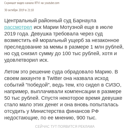
Скриншот видео канала RTVI на youtube.com
30 октября 2019 в 21:10
Центральный районный суд Барнаула
рассмотрел
иск Марии Мотузной еще в июле
2019 года. Девушка требовала через суд
возместить ей моральный ущерб за незаконное
преследование за мемы в размере 1 млн рублей,
но суд снизил сумму до 100 тыс рублей, хотя и
удовлетворил иск.
Летом это решение суда обрадовало Марию. В
своем аккаунте в Twitter она назвала исход
событий "победой", ведь тем, кто сидел в СИЗО,
например, выплачивали компенсации в размере
50 тыс рублей. Спустя некоторое время девушке
стало мало этих денег и она вновь попыталась
отсудить у Министерства финансов РФ
недостающие, по ее мнению, 900 тыс.