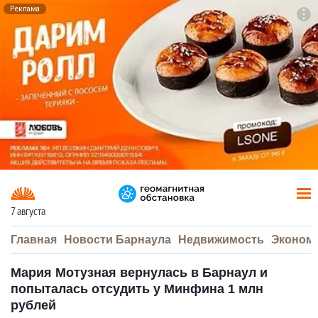
Реклама
To
F7
7 августа
Главная
Новости Барнаула
Недвижимость
Эконом
Мария Мотузная вернулась в Барнаул и
попыталась отсудить у Минфина 1 млн
рублей