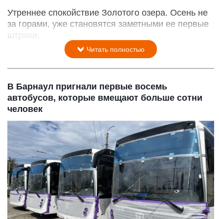
Утреннее спокойствие Золотого озера. Осень не
за горами, уже становятся заметными ее первые
штрихи.
Читать полностью
В Барнаул пригнали первые восемь
автобусов, которые вмещают больше сотни
человек