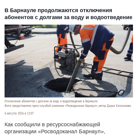
В Барнауле продолжаются отключения
абонентов с долгами за воду и водоотведение
Отключения абонентов с долгами за воду и водоотведение в Барнауле.
Фото предоставлено пресс-службой компании «Росводоканал Барнаул», автор Дарья Катасонова.
6 августа 2026 в 13:07
Как сообщили в ресурсоснабжающей
организации «Росводоканал Барнаул»,