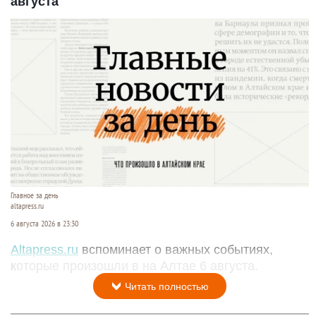
августа
Главное за день
altapress.ru
6 августа 2026 в 23:30
Altapress.ru
вспоминает о важных событиях,
которые произошли в на Алтае 6 августа.
Читать полностью