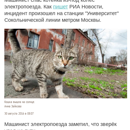
электропоезда. Как
пишет
РИА Новости,
инцидент произошел на станции "Университет"
Сокольнической линии метром Москвы.
Кошка вышла на солнце.
Анна Зайкова
30 августа 2016 в 08:07
Машинист электропоезда заметил, что зверёк