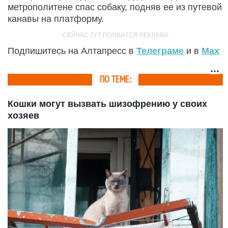
метрополитене спас собаку, подняв ее из путевой
канавы на платформу.
Подпишитесь на Алтапресс в
Телеграме
и в
Max
ПО ТЕМЕ:
Кошки могут вызвать шизофрению у своих
хозяев