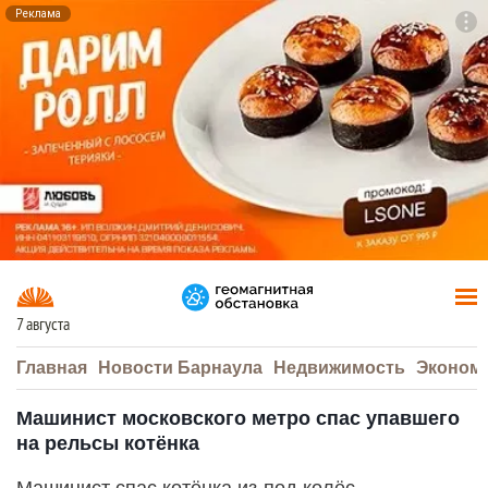
Реклама
To
F7
7 августа
Главная
Новости Барнаула
Недвижимость
Эконом
Машинист московского метро спас упавшего
на рельсы котёнка
Машинист спас котёнка из-под колёс