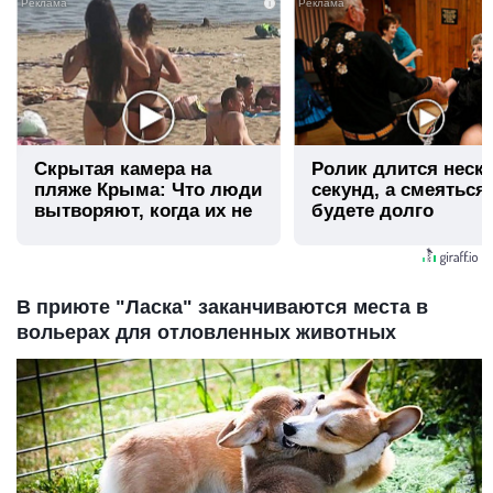
i
Скрытая камера на
Ролик длится неск
пляже Крыма: Что люди
секунд, а смеяться
вытворяют, когда их не
будете долго
видят...
В приюте "Ласка" заканчиваются места в
вольерах для отловленных животных