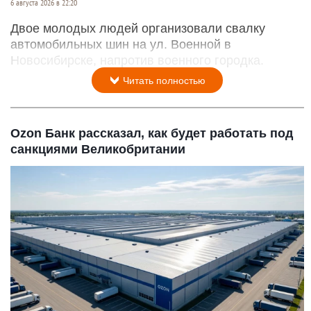
6 августа 2026 в 22:20
Двое молодых людей организовали свалку
автомобильных шин на ул. Военной в
Новосибирске, напротив военного городка.
Читать полностью
Ozon Банк рассказал, как будет работать под
санкциями Великобритании