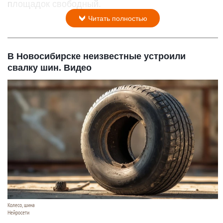
площадок свободный.
Читать полностью
В Новосибирске неизвестные устроили
свалку шин. Видео
Колесо, шина
Нейросети