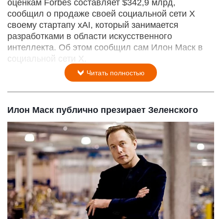
оценкам Forbes составляет $342,9 млрд,
сообщил о продаже своей социальной сети X
своему стартапу xAI, который занимается
разработками в области искусственного
интеллекта. Об этом сообщил сам Илон Маск в
социальной сети X.
Читать полностью
Илон Маск публично презирает Зеленского