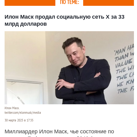
ПО ТЕМЕ:
Илон Маск продал социальную сеть X за 33
млрд долларов
Илон Маск.
twitter.com/elonmusk/media
30 марта 2025 в 17:35
Миллиардер Илон Маск, чье состояние по