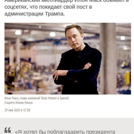
соцсетях, что покидает свой пост в
администрации Трампа.
Илон Маск, глава компаний Tesla Motors и SpaceX.
Соцсети Илона Маска
29 мая 2025 в 17:28
«Я хотел бы поблагодарить президента