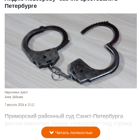
Петербурге
Наручники. Арест.
Анна Зайкова
7 августа 2026 в 21:12
Приморский районный суд Санкт-Петербурга
заочно заключил Лидию Невзорову* под стражу.
Читать полностью