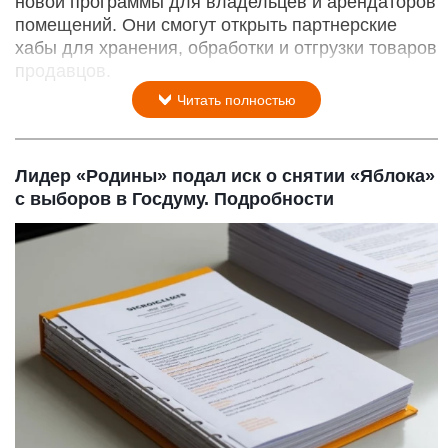
новой программы для владельцев и арендаторов
помещений. Они смогут открыть партнерские
хабы для хранения, обработки и отгрузки товаров
продавцов.
Читать полностью
Лидер «Родины» подал иск о снятии «Яблока»
с выборов в Госдуму. Подробности