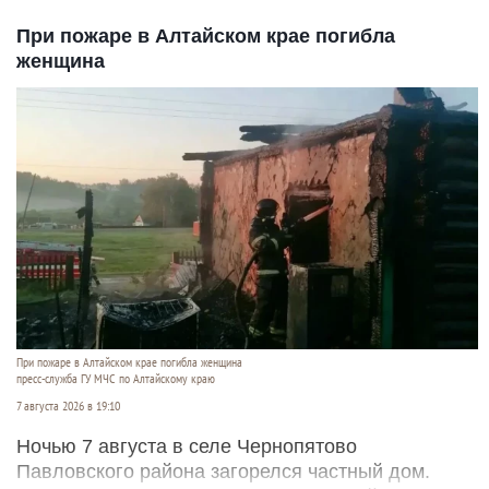
При пожаре в Алтайском крае погибла
женщина
При пожаре в Алтайском крае погибла женщина
пресс-служба ГУ МЧС по Алтайскому краю
7 августа 2026 в 19:10
Ночью 7 августа в селе Чернопятово
Павловского района загорелся частный дом.