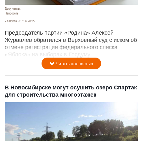
Документы.
Нейросеть
7 августа 2026 в 20:35
Председатель партии «Родина» Алексей
Журавлев обратился в Верховный суд с иском об
отмене регистрации федерального списка
«Яблока» на выборах в Госдуму.
Читать полностью
В Новосибирске могут осушить озеро Спартак
для строительства многоэтажек