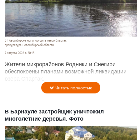
В Новосибирске могут осушить озеро Спартак
прокуратура Новосибирской области
7 августа 2026 в 20:15
Жители микрорайонов Родники и Снегири
обеспокоены планами возможной ликвидации
озера Спартак.
Читать полностью
В Барнауле застройщик уничтожил
многолетние деревья. Фото