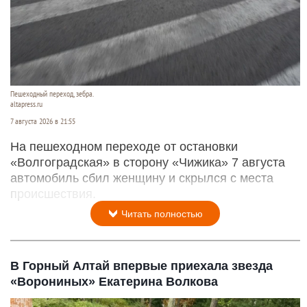
Пешеходный переход, зебра.
altapress.ru
7 августа 2026 в 21:55
На пешеходном переходе от остановки
«Волгоградская» в сторону «Чижика» 7 августа
автомобиль сбил женщину и скрылся с места
происшествия.
Читать полностью
В Горный Алтай впервые приехала звезда
«Ворониных» Екатерина Волкова