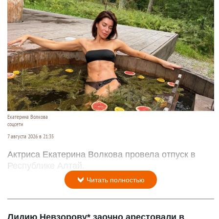
Екатерина Волкова
соцсети
7 августа 2026 в 21:35
Актриса Екатерина Волкова провела отпуск в
Республике Алтай.
Читать полностью
Лидию Невзорову* заочно арестовали в