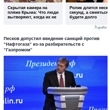
Скрытая камера на
Ролик длится неск
пляже Крыма: Что люди
секунд, а смеяться
вытворяют, когда их не
будете долго
видят...
Песков допустил введение санкций против
"Нафтогаза" из-за разбирательств с
"Газпромом"