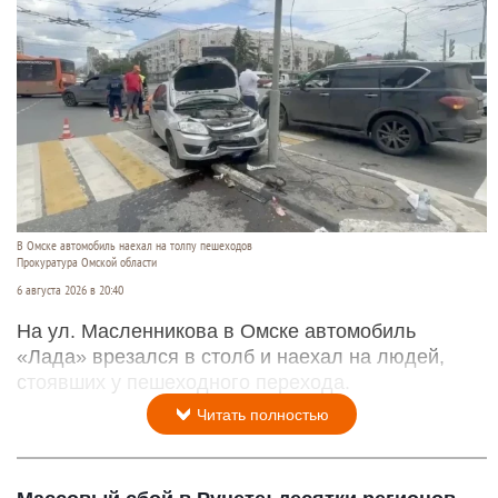
В Омске автомобиль наехал на толпу пешеходов
Прокуратура Омской области
6 августа 2026 в 20:40
На ул. Масленникова в Омске автомобиль
«Лада» врезался в столб и наехал на людей,
стоявших у пешеходного перехода.
Читать полностью