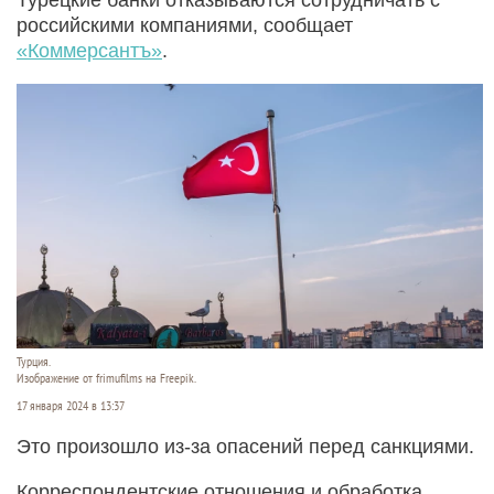
российскими компаниями, сообщает
«Коммерсантъ»
.
Турция.
Изображение от frimufilms на Freepik.
17 января 2024 в 13:37
Это произошло из-за опасений перед санкциями.
Корреспондентские отношения и обработка