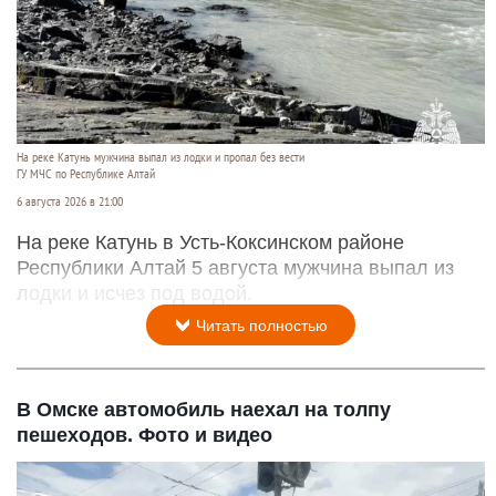
На реке Катунь мужчина выпал из лодки и пропал без вести
ГУ МЧС по Республике Алтай
6 августа 2026 в 21:00
На реке Катунь в Усть-Коксинском районе
Республики Алтай 5 августа мужчина выпал из
лодки и исчез под водой.
Читать полностью
В Омске автомобиль наехал на толпу
пешеходов. Фото и видео