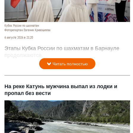
Кубок России по шахматам
Фоторепортаж Евгения Кривошеева
6 августа 2026 в 21:20
Этапы Кубка России по шахматам в Барнауле
продолжаются.
Читать полностью
На реке Катунь мужчина выпал из лодки и
пропал без вести