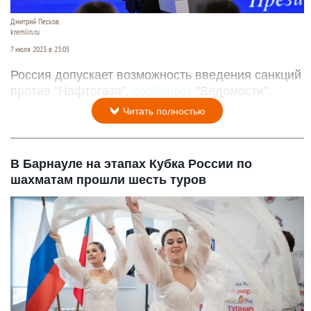
Дмитрий Песков.
kremlin.ru
7 июля 2023 в 23:05
Россия допускает возможность введения санкций
против "Нафтогаза",
сообщают
"Ведомости".
Читать полностью
В Барнауле на этапах Кубка России по
шахматам прошли шесть туров