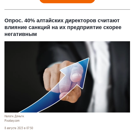
Опрос. 40% алтайских директоров считают
влияние санкций на их предприятие скорее
негативным
Налоги. Деньги.
Pixabay.com
8 августа 2023 в 07:50