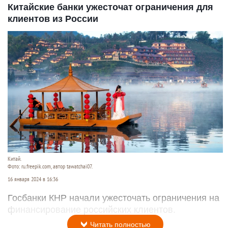
Китайские банки ужесточат ограничения для
клиентов из России
Китай.
Фото: ru.freepik.com, автор tawatchai07.
16 января 2024 в 16:36
Госбанки КНР начали ужесточать ограничения на
финансирование российских клиентов.
Читать полностью