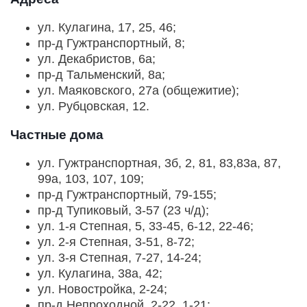
ул. Кулагина, 17, 25, 46;
пр-д Гужтранспортный, 8;
ул. Декабристов, 6а;
пр-д Тальменский, 8а;
ул. Маяковского, 27а (общежитие);
ул. Рубцовская, 12.
Частные дома
ул. Гужтранспортная, 3б, 2, 81, 83,83а, 87,
99а, 103, 107, 109;
пр-д Гужтранспортный, 79-155;
пр-д Тупиковый, 3-57 (23 ч/д);
ул. 1-я Степная, 5, 33-45, 6-12, 22-46;
ул. 2-я Степная, 3-51, 8-72;
ул. 3-я Степная, 7-27, 14-24;
ул. Кулагина, 38а, 42;
ул. Новостройка, 2-24;
пр-д Непроходной, 2-22, 1-21;