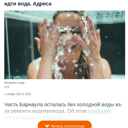
идти вода. Адреса
Женщина и вода.
СС0
2 ноября 2025 в 18:05
Часть Барнаула осталась без холодной воды из-
за ремонта водопровода. Об этом
сообщает
«Росводоканал Барнаул».
Читать полностью