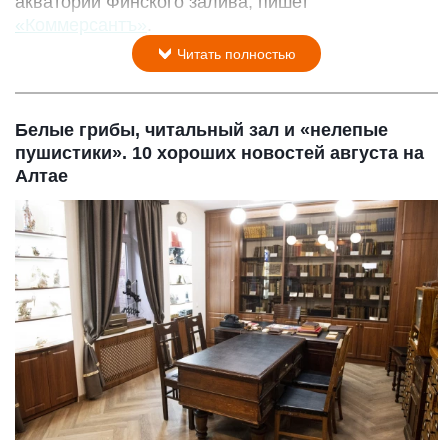
акватории Финского залива, пишет
«Коммерсантъ»
.
Читать полностью
Белые грибы, читальный зал и «нелепые
пушистики». 10 хороших новостей августа на
Алтае