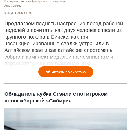
Реставрация «Аптеки Крюгер» идет к завершению.
Анна Зайкова
9 августа 2026 в 12:00
Предлагаем поднять настроение перед рабочей
неделей и почитать, как двух человек спасли из
крупного пожара в Бийске, как три
несанкционированные свалки устранили в
Алтайском крае и как алтайские спортсмены
собрали комплект медалей на чемпионате и
первенстве Азии по тхэквондо ИТФ.
Читать полностью
Обладатель кубка Стэнли стал игроком
новосибирской «Сибири»