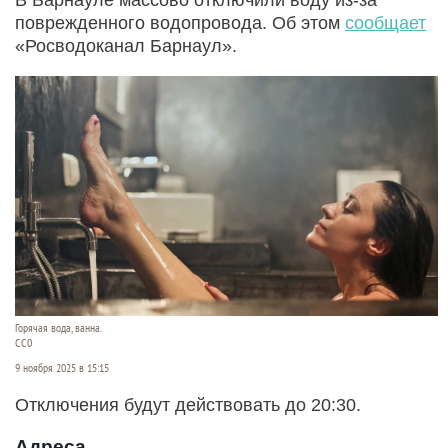
поврежденного водопровода. Об этом
сообщает
«Росводоканал Барнаул».
Горячая вода, ванна.
СС0
9 ноября 2025 в 15:15
Отключения будут действовать до 20:30.
Адреса