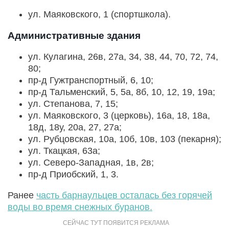
ул. Маяковского, 1 (спортшкола).
Административные здания
ул. Кулагина, 26в, 27а, 34, 38, 44, 70, 72, 74,
80;
пр-д Гужтранспортный, 6, 10;
пр-д Тальменский, 5, 5а, 8б, 10, 12, 19, 19а;
ул. Степанова, 7, 15;
ул. Маяковского, 3 (церковь), 16а, 18, 18а,
18д, 18у, 20а, 27, 27а;
ул. Рубцовская, 10а, 10б, 10в, 103 (пекарня);
ул. Ткацкая, 63а;
ул. Северо-Западная, 1в, 2в;
пр-д Приобский, 1, 3.
Ранее
часть барнаульцев осталась без горячей
воды во время снежных буранов.