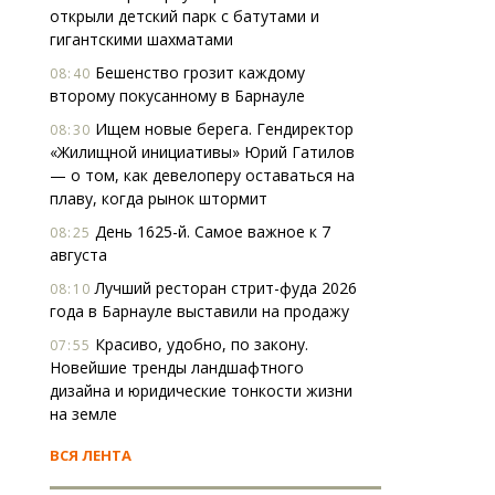
открыли детский парк с батутами и
гигантскими шахматами
Бешенство грозит каждому
08:40
второму покусанному в Барнауле
Ищем новые берега. Гендиректор
08:30
«Жилищной инициативы» Юрий Гатилов
— о том, как девелоперу оставаться на
плаву, когда рынок штормит
День 1625-й. Самое важное к 7
08:25
августа
Лучший ресторан стрит-фуда 2026
08:10
года в Барнауле выставили на продажу
Красиво, удобно, по закону.
07:55
Новейшие тренды ландшафтного
дизайна и юридические тонкости жизни
на земле
ВСЯ ЛЕНТА