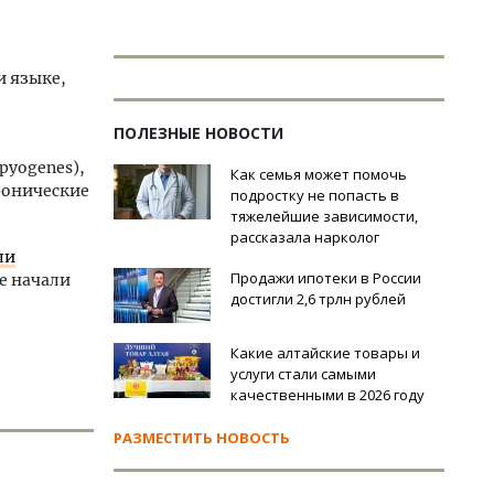
и языке,
ПОЛЕЗНЫЕ НОВОСТИ
pyogenes),
Как семья может помочь
ронические
подростку не попасть в
тяжелейшие зависимости,
рассказала нарколог
ли
Продажи ипотеки в России
е начали
достигли 2,6 трлн рублей
Какие алтайские товары и
услуги стали самыми
качественными в 2026 году
РАЗМЕСТИТЬ НОВОСТЬ