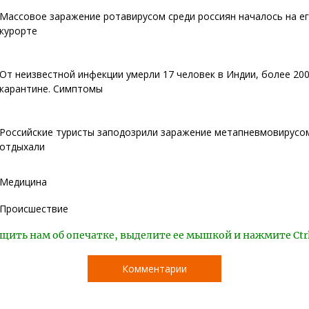
Массовое заражение ротавирусом среди россиян началось на е
курорте
От неизвестной инфекции умерли 17 человек в Индии, более 200
карантине. Симптомы
Российские туристы заподозрили заражение метапневмовирусом
отдыхали
Медицина
Происшествие
щить нам об опечатке, выделите ее мышкой и нажмите Ctr
Комментарии