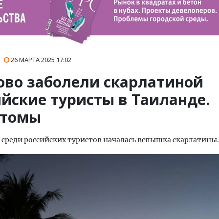
26 МАРТА 2025
17:02
ово заболели скарлатиной
ийские туристы в Таиланде.
томы
 среди российских туристов началась вспышка скарлатины.