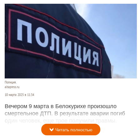
Полиция.
altapress.ru
10 марта 2025 в 11:34
Вечером 9 марта в Белокурихе произошло
смертельное ДТП. В результате аварии погиб
один человек, еще трое получили травмы.
Читать полностью