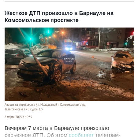
Жесткое ДТП произошло в Барнауле на
Комсомольском проспекте
Авария на перекрестке ул. Молодежной и Комсомольского пр.
Телеграм-канал «В курсе 22»
8 марта 2025 в 10:35
Вечером 7 марта в Барнауле произошло
серьезное ДТП. Об этом
сообщает
телеграм-