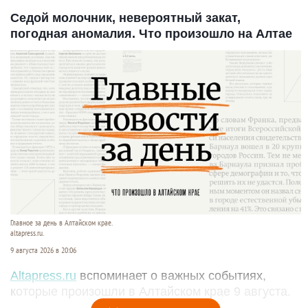
Седой молочник, невероятный закат,
погодная аномалия. Что произошло на Алтае
Главное за день в Алтайском крае.
altapress.ru.
9 августа 2026 в 20:06
Altapress.ru
вспоминает о важных событиях,
которые произошли в Алтайском крае 9 августа.