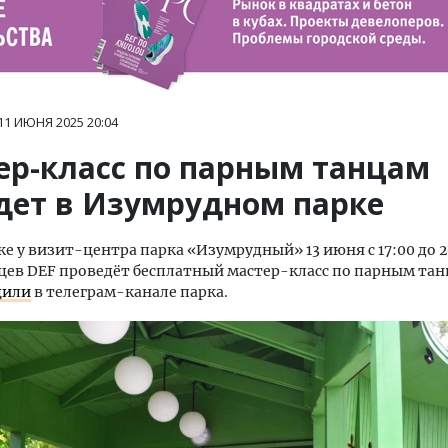
11 ИЮНЯ 2025
20:04
ер-класс по парным танцам
дет в Изумрудном парке
е у визит-центра парка «Изумрудный» 13 июня с 17:00 до 2
цев DEF проведёт бесплатный мастер-класс по парным тан
щили
в телеграм-канале парка.