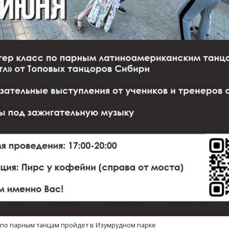
 по парным танцам пройдет в Изумрудном парке