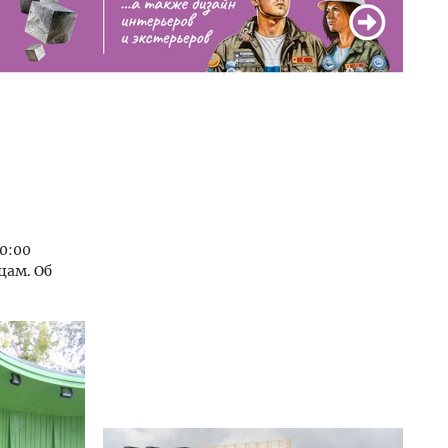
0:00
цам. Об