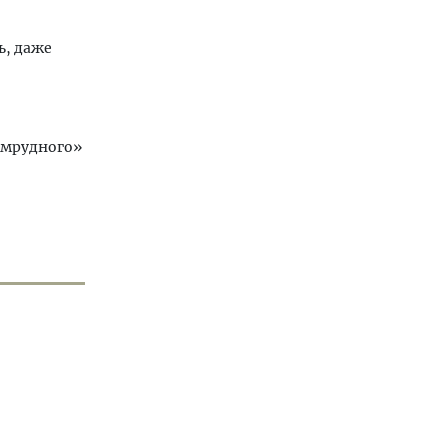
ь, даже
мрудного»