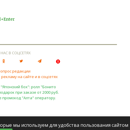
l+Enter
 НАС В СОЦСЕТЯХ
вопрос редакции
 рекламу на сайте и в соцсетях
 "Японский бох": ролл "Бонито
подарок при заказе от 2000 руб.
е промокод "Алта" оператору.
оторые мы используем для удобства пользования сайтом