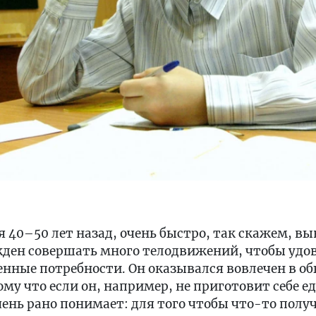
 40–50 лет назад, очень быстро, так скажем, вы
ден совершать много телодвижений, чтобы удо
нные потребности. Он оказывался вовлечен в 
у что если он, например, не приготовит себе еду
очень рано понимает: для того чтобы что-то полу