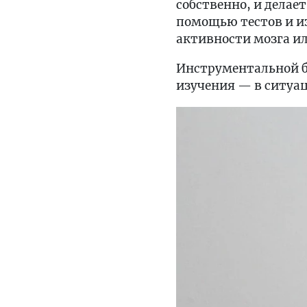
собственно, и делае
помощью тестов и и
активности мозга и
Инструментальной б
изучения — в ситуац