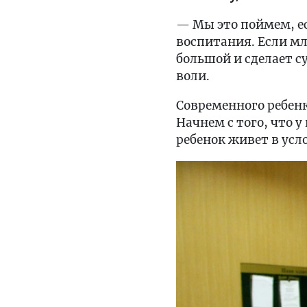
— Мы это поймем, ес
воспитания. Если мл
большой и сделает с
воли.
Современного ребен
Начнем с того, что у
ребенок живет в усл