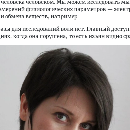
т человека человеком. Мы можем исследовать м
змерений физиологических параметров — элект
ли обмена веществ, например.
азы для исследований воли нет. Главный доступ
иях, когда она порушена, то есть изъян видно ср