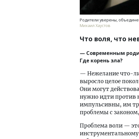
Родители уверены, объединен
Михаил Хаустов
Что воля, что не
— Современным родит
Где корень зла?
— Нежелание что-либ
выросло целое покол
Они могут действова
нужно идти против 
импульсивны, им тру
проблемы с законом
Проблема воли — это
инструментальному 