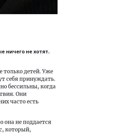
 ничего не хотят.
е только детей. Уже
ут себя принуждать.
нно бессильны, когда
твия. Они
них часто есть
о она не поддается
, который,