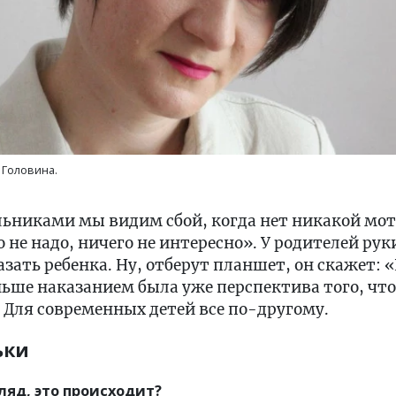
 Головина.
ольниками мы видим сбой, когда нет никакой мо
 не надо, ничего не интересно». У родителей рук
зать ребенка. Ну, отберут планшет, он скажет: «
аньше наказанием была уже перспектива того, чт
 Для современных детей все по-другому.
ьки
ляд, это происходит?