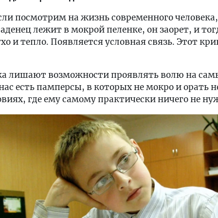
ли посмотрим на жизнь современного человека,
аденец лежит в мокрой пеленке, он заорет, и то
ухо и тепло. Появляется условная связь. Этот кр
ка лишают возможности проявлять волю на самы
 нас есть памперсы, в которых не мокро и орать н
овиях, где ему самому практически ничего не ну