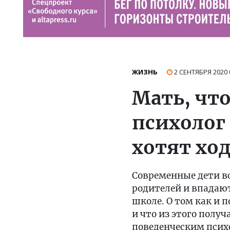
ЖИЗНЬ
2 СЕНТЯБРЯ 2020
Мать, чт
психолог
хотят хо
Современные дети вс
родителей и впадают
школе. О том как и
и что из этого полу
поведенческим псих