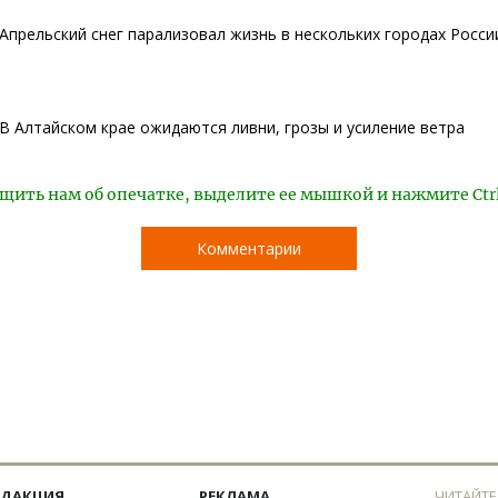
Апрельский снег парализовал жизнь в нескольких городах Росси
В Алтайском крае ожидаются ливни, грозы и усиление ветра
щить нам об опечатке, выделите ее мышкой и нажмите Ctr
Комментарии
ЕДАКЦИЯ
РЕКЛАМА
ЧИТАЙТЕ