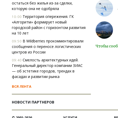
остаться без жилья из-за сделки,
которую она не одобряла
Территория опережения. ГК
10:00
«Алгоритм» формирует новый
городской район с горизонтом развития
на 10 лет
В Wildberries прокомментировали
09:50
Чтобы сооб
сообщения о переносе логистических
центров из России
Смелость архитектурных идей.
09:40
Генеральный директор компании ЗИАС
— об эстетике городов, трендах в
фасадах и развитии рынка
ВСЯ ЛЕНТА
НОВОСТИ ПАРТНЕРОВ
© 2001-2026
УСЛУГИ
Р