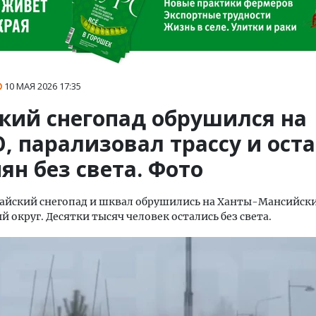
10 МАЯ 2026
17:35
кий снегопад обрушился на
, парализовал трассу и ост
ян без света. Фото
йский снегопад и шквал обрушились на Ханты-Мансийск
 округ. Десятки тысяч человек остались без света.