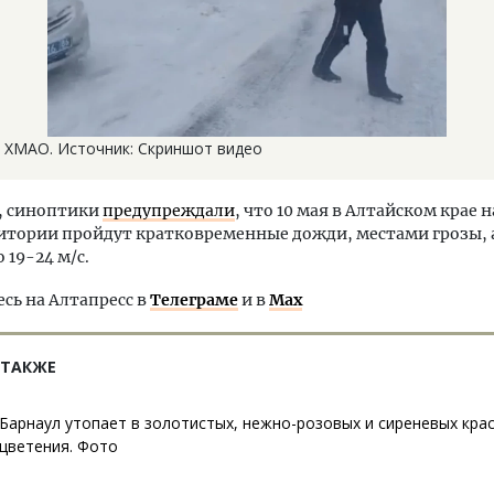
в ХМАО. Источник: Скриншот видео
 синоптики
предупреждали
, что 10 мая в Алтайском крае 
итории пройдут кратковременные дожди, местами грозы, 
 19-24 м/с.
ь на Алтапресс в
Телеграме
и в
Max
 ТАКЖЕ
Барнаул утопает в золотистых, нежно-розовых и сиреневых кра
цветения. Фото