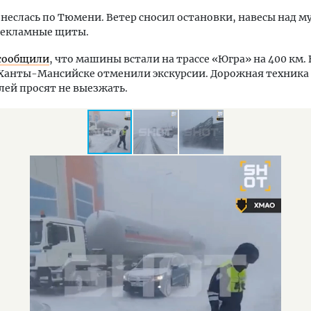
неслась по Тюмени. Ветер сносил остановки, навесы над м
 рекламные щиты.
сообщили
, что машины встали на трассе «Югра» на 400 км.
 Ханты-Мансийске отменили экскурсии. Дорожная техника
лей просят не выезжать.