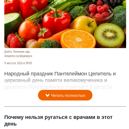
Диета. Полезная еда.
Altapress.ru/Шедеврум.
9 августа 2026 в 09:05
Народный праздник Пантелеймон Целитель и
церковный день памяти великомученика и
целителя Пантелеймона отмечают 9 августа.
Читать полностью
Почему нельзя ругаться с врачами в этот
день