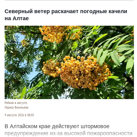
Северный ветер раскачает погодные качели
на Алтае
Рябина в августе.
Лариса Васильева
9 августа 2026 в 08:05
В Алтайском крае действуют штормовое
предупреждение из-за высокой пожароопасности