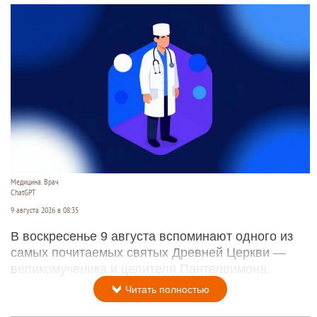
Медицина. Врач
ChatGPT
9 августа 2026 в 08:35
В воскресенье 9 августа вспоминают одного из
самых почитаемых святых Древней Церкви —
великомученика и целителя Пантелеимона.
Читать полностью