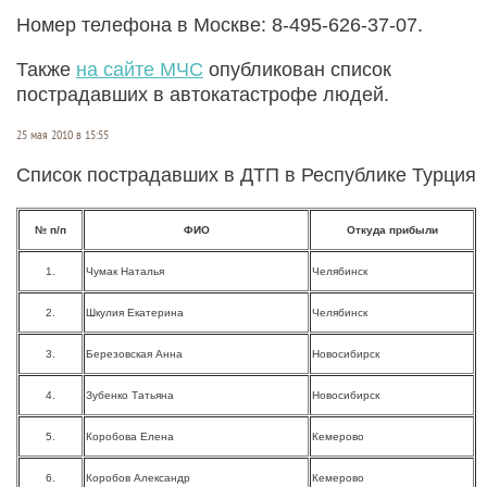
Номер телефона в Москве: 8-495-626-37-07.
Также
на сайте МЧС
опубликован список
пострадавших в автокатастрофе людей.
25 мая 2010 в 15:55
Список пострадавших в ДТП в Республике Турция
№ п/п
ФИО
Откуда прибыли
1.
Чумак Наталья
Челябинск
2.
Шкулия Екатерина
Челябинск
3.
Березовская Анна
Новосибирск
4.
Зубенко Татьяна
Новосибирск
5.
Коробова Елена
Кемерово
6.
Коробов Александр
Кемерово