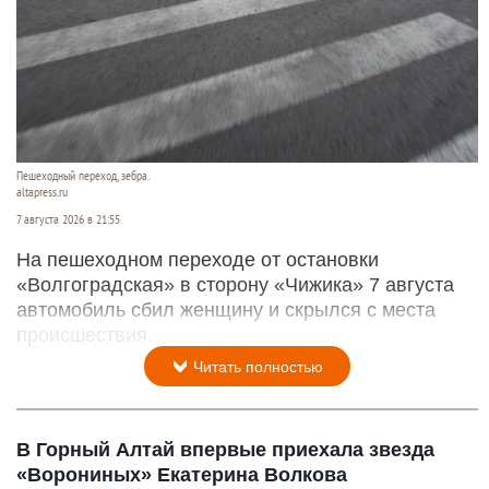
Пешеходный переход, зебра.
altapress.ru
7 августа 2026 в 21:55
На пешеходном переходе от остановки
«Волгоградская» в сторону «Чижика» 7 августа
автомобиль сбил женщину и скрылся с места
происшествия.
Читать полностью
В Горный Алтай впервые приехала звезда
«Ворониных» Екатерина Волкова