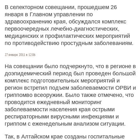
В селекторном совещании, прошедшем 26
января в Главном управлении по
здравоохранению края, обсуждался комплекс
первоочередных лечебно-диагностических,
медицинских и профилактических мероприятий
по противодействию простудным заболеваниям.
27 января 2011 в 12:06
На совещании было подчеркнуто, что в регионе в
доэпидемический период был проведен большой
комплекс подготовительных мероприятий и
регион встретил подъем заболеваемости ОРВИ и
гриппомво всеоружии. Было также отмечено, что
проводится ежедневный мониторинг
заболеваемости населения края острыми
респираторными вирусными инфекциями и
гриппом с еженедельным анализом ситуации.
Так, в Алтайском крае созданы госпитальные