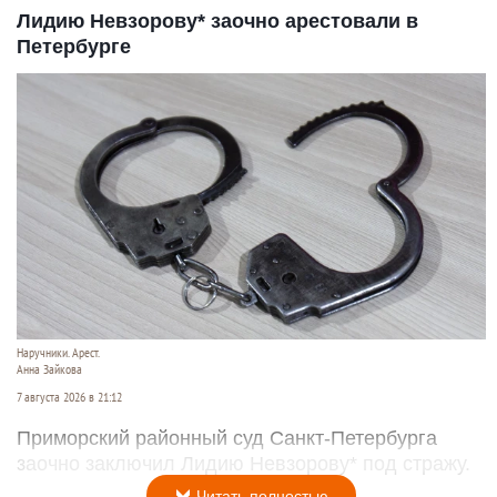
Лидию Невзорову* заочно арестовали в
Петербурге
Наручники. Арест.
Анна Зайкова
7 августа 2026 в 21:12
Приморский районный суд Санкт-Петербурга
заочно заключил Лидию Невзорову* под стражу.
Читать полностью