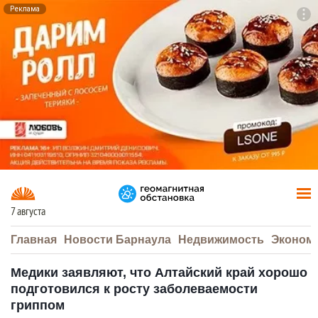
Реклама
To
F7
7 августа
Главная
Новости Барнаула
Недвижимость
Эконом
Медики заявляют, что Алтайский край хорошо
подготовился к росту заболеваемости
гриппом