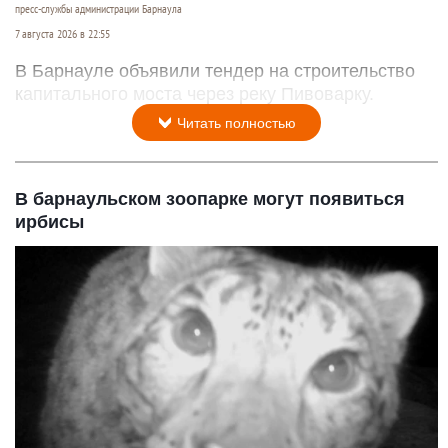
пресс-службы администрации Барнаула
7 августа 2026 в 22:55
В Барнауле объявили тендер на строительство
капитального моста через реку Пивоварку.
Читать полностью
В барнаульском зоопарке могут появиться
ирбисы