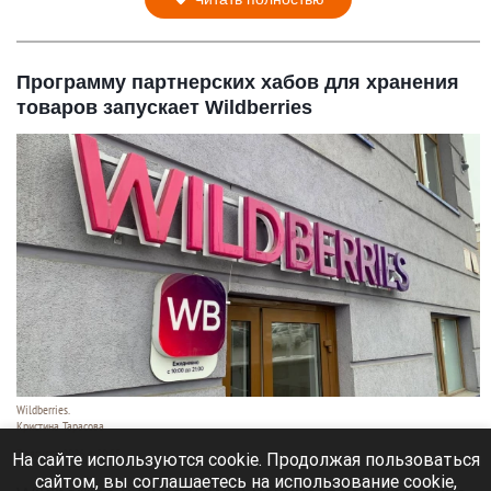
Программу партнерских хабов для хранения
товаров запускает Wildberries
Wildberries.
Кристина Тарасова
7 августа 2026 в 20:55
На сайте используются cookie. Продолжая пользоваться
сайтом, вы соглашаетесь на использование cookie,