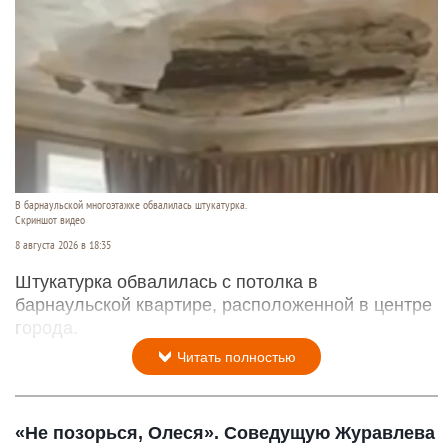
В барнаульской многоэтажке обвалилась штукатурка.
Скриншот видео
8 августа 2026 в 18:35
Штукатурка обвалилась с потолка в
барнаульской квартире, расположенной в центре
города.
Читать полностью
«Не позорься, Олеся». Соведущую Журавлева