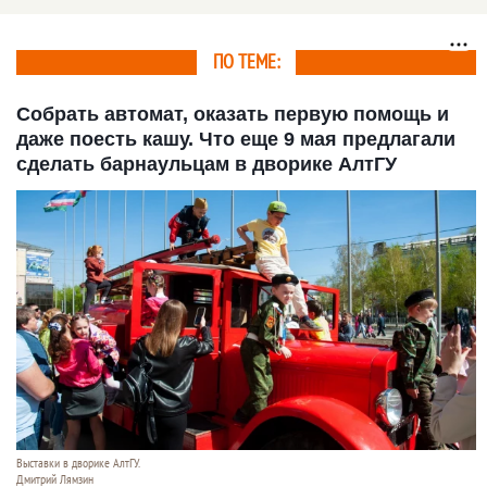
Рождественского
ПО ТЕМЕ:
Собрать автомат, оказать первую помощь и
даже поесть кашу. Что еще 9 мая предлагали
сделать барнаульцам в дворике АлтГУ
Выставки в дворике АлтГУ.
Дмитрий Лямзин