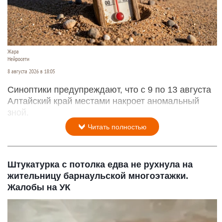
Жара
Нейросети
8 августа 2026 в 18:05
Синоптики предупреждают, что с 9 по 13 августа
Алтайский край местами накроет аномальный
зной.
Читать полностью
Штукатурка с потолка едва не рухнула на
жительницу барнаульской многоэтажки.
Жалобы на УК