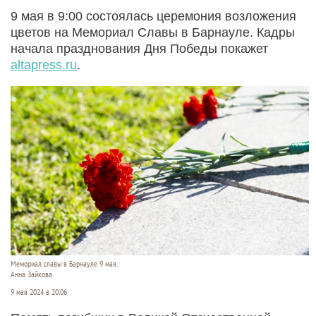
9 мая в 9:00 состоялась церемония возложения
цветов на Мемориал Славы в Барнауле. Кадры
начала празднования Дня Победы покажет
altapress.ru
.
Мемориал славы в Барнауле 9 мая.
Анна Зайкова
9 мая 2024 в 20:06