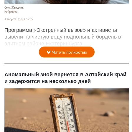
Секс. Женщина.
Нейросети
8 августа 2026 в 19:05
Программа «Экстренный вызов» и активисты
вывели на чистую воду подпольный бордель в
элитном районе Екатеринбурга.
Читать полностью
Аномальный зной вернется в Алтайский край
и задержится на несколько дней