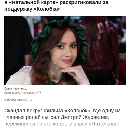
в «Натальной карте» раскритиковали за
поддержку «Колобка»
Олеся Иванченко.
Пресс-служба телеканала НТВ.
8 августа 2026 в 17:35
Скандал вокруг фильма «Колобок», где одну из
главных ролей сыграл Дмитрий Журавлев,
перекинулся на его коллегу в шоу «Натальная