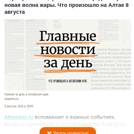
новая волна жары. Что произошло на Алтае 8
августа
Главное за день в Алтайском крае.
altapress.ru.
8 августа 2026 в 20:05
Altapress.ru
вспоминает о важных событиях,
которые произошли в Алтайском крае 8 августа.
Читать полностью