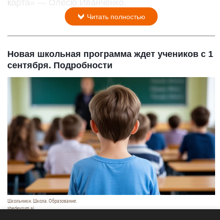
карта» — Олесю Иванченко.
Читать полностью
Новая школьная программа ждет учеников с 1
сентября. Подробности
Школьники. Школа. Образование.
shedevrum.ai