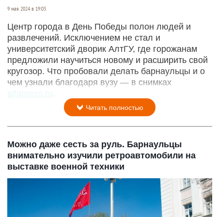
9 мая 2024 в 19:03
Центр города в День Победы полон людей и
развлечений. Исключением не стал и
университетский дворик АлтГУ, где горожанам
предложили научиться новому и расширить свой
кругозор. Что пробовали делать барнаульцы и о
чем узнали благодаря вузу — в снимках
altapress.ru
.
Читать полностью
Можно даже сесть за руль. Барнаульцы
внимательно изучили ретроавтомобили на
выставке военной техники