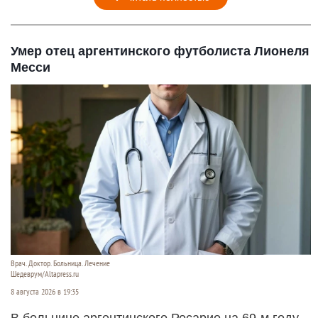
Умер отец аргентинского футболиста Лионеля
Месси
Врач. Доктор. Больница. Лечение
Шедеврум/Altapress.ru
8 августа 2026 в 19:35