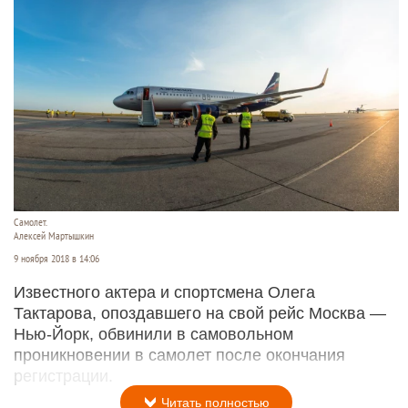
Самолет.
Алексей Мартышкин
9 ноября 2018 в 14:06
Известного актера и спортсмена Олега
Тактарова, опоздавшего на свой рейс Москва —
Нью-Йорк, обвинили в самовольном
проникновении в самолет после окончания
регистрации.
Читать полностью