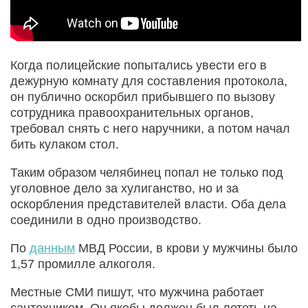
Когда полицейские попытались увести его в
дежурную комнату для составления протокола,
он публично оскорбил прибывшего по вызову
сотрудника правоохранительных органов,
требовал снять с него наручники, а потом начал
бить кулаком стол.
Таким образом челябинец попал не только под
уголовное дело за хулиганство, но и за
оскорбления представителей власти. Оба дела
соединили в одно производство.
По
данным
МВД России, в крови у мужчины было
1,57 промилле алкоголя.
Местные СМИ пишут, что мужчина работает
сантехником. Он якобы должен был лететь на