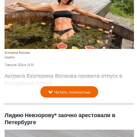
Екатерина Волкова
соцсети
7 августа 2026 в 21:35
Актриса Екатерина Волкова провела отпуск в
Республике Алтай.
Читать полностью
Лидию Невзорову* заочно арестовали в
Петербурге