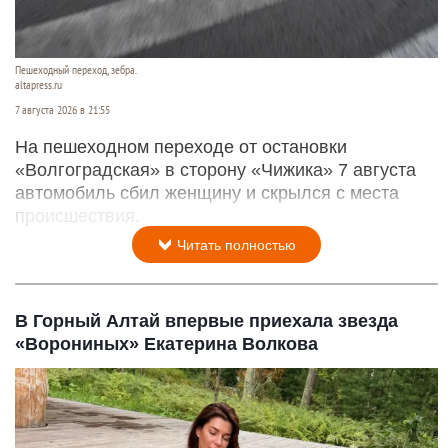
Пешеходный переход, зебра.
altapress.ru
7 августа 2026 в 21:55
На пешеходном переходе от остановки
«Волгоградская» в сторону «Чижика» 7 августа
автомобиль сбил женщину и скрылся с места
происшествия.
Читать полностью
В Горный Алтай впервые приехала звезда
«Ворониных» Екатерина Волкова