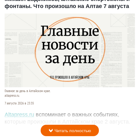
фонтаны. Что произошло на Алтае 7 августа
Главное за день в Алтайском крае.
altapress.ru.
7 августа 2026 в 23:35
Altapress.ru
вспоминает о важных событиях,
которые произошли в Алтайском крае 2 августа.
Читать полностью