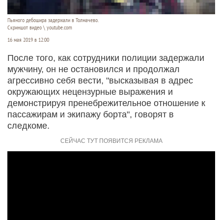
Пьяного дебошира задержали в Толмачево.
Скриншот видео \ youtube.com
16 мая 2019 в 12:00
После того, как сотрудники полиции задержали
мужчину, он не остановился и продолжал
агрессивно себя вести, "высказывая в адрес
окружающих нецензурные выражения и
демонстрируя пренебрежительное отношение к
пассажирам и экипажу борта", говорят в
следкоме.