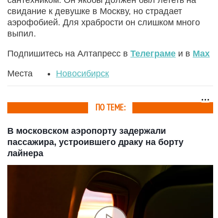
свидание к девушке в Москву, но страдает
аэрофобией. Для храбрости он слишком много
выпил.
Подпишитесь на Алтапресс в
Телеграме
и в
Max
Места
Новосибирск
ПО ТЕМЕ:
В московском аэропорту задержали
пассажира, устроившего драку на борту
лайнера