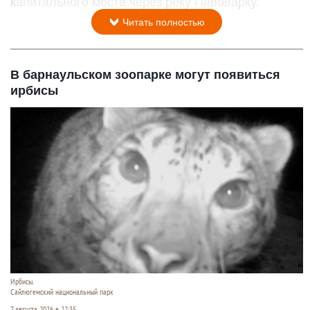
капитального моста через реку Пивоварку.
Читать полностью
В барнаульском зоопарке могут появиться
ирбисы
Ирбисы.
Сайлюгемский национальный парк
7 августа 2026 в 22:35