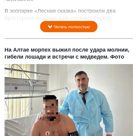
В зоопарке «Лесная сказка» построили два
просторных вольера для снежных барсов.
Читать полностью
На Алтае морпех выжил после удара молнии,
гибели лошади и встречи с медведем. Фото