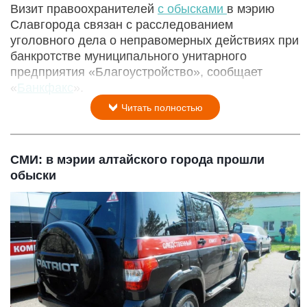
Визит правоохранителей
с обысками
в мэрию
Славгорода связан с расследованием
уголовного дела о неправомерных действиях при
банкротстве муниципального унитарного
предприятия «Благоустройство», сообщает
«
Банкфакс
».
Читать полностью
СМИ: в мэрии алтайского города прошли
обыски