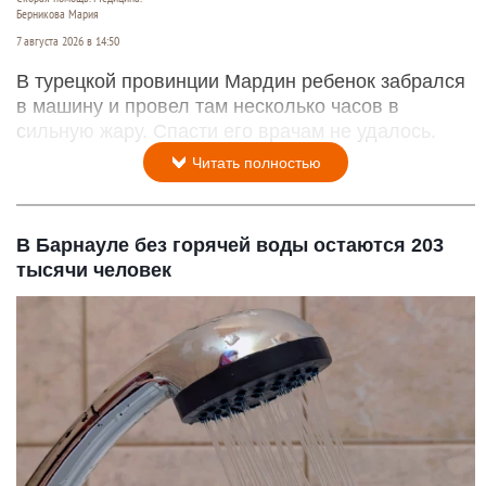
Берникова Мария
7 августа 2026 в 14:50
В турецкой провинции Мардин ребенок забрался
в машину и провел там несколько часов в
сильную жару. Спасти его врачам не удалось.
Читать полностью
В Барнауле без горячей воды остаются 203
тысячи человек