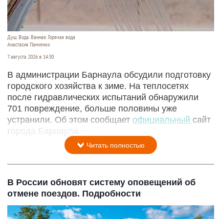
Душ. Вода. Ванная. Горячая вода
Анастасия Панченко
7 августа 2026 в 14:30
В администрации Барнаула обсудили подготовку
городского хозяйства к зиме. На теплосетях
после гидравлических испытаний обнаружили
701 повреждение, больше половины уже
устранили. Об этом сообщает
официальный
сайт
города Барнаула.
Читать полностью
В России обновят систему оповещений об
отмене поездов. Подробности