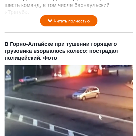
шесть команд, в том числе барнаульский
«Трегуб».
Читать полностью
В Горно-Алтайске при тушении горящего
грузовика взорвалось колесо: пострадал
полицейский. Фото