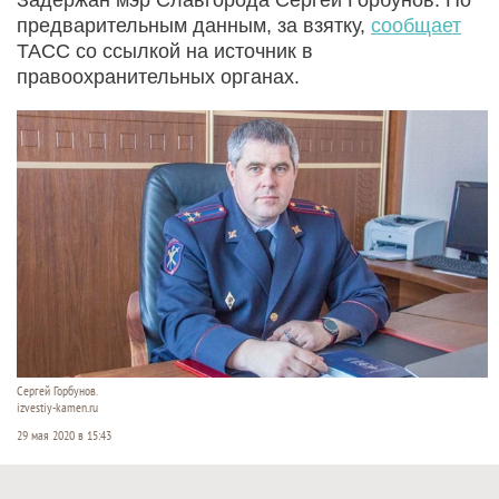
предварительным данным, за взятку,
сообщает
ТАСС со ссылкой на источник в
правоохранительных органах.
Сергей Горбунов.
izvestiy-kamen.ru
29 мая 2020 в 15:43