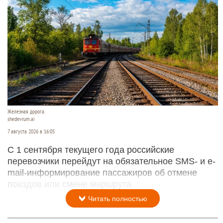
Железная дорога.
shedevrum.ai
7 августа 2026 в 16:05
С 1 сентября текущего года российские
перевозчики перейдут на обязательное SMS- и e-
mail-информирование пассажиров об отмене
поездов или смене маршрута.
Читать полностью