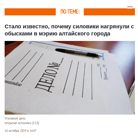
ПО ТЕМЕ:
Стало известно, почему силовики нагрянули с
обысками в мэрию алтайского города
Уголовное дело.
открытые источники (CC0)
14 октября 2019 в 14:47