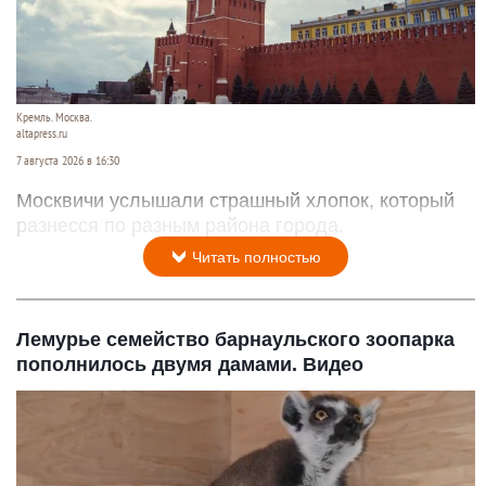
Кремль. Москва.
altapress.ru
7 августа 2026 в 16:30
Москвичи услышали страшный хлопок, который
разнесся по разным района города.
Читать полностью
Лемурье семейство барнаульского зоопарка
пополнилось двумя дамами. Видео