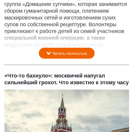
группа «Домашние супчики», которая занимается
сбором гуманитарной помощи, плетением
маскировочных сетей и изготовлением сухих
супов по собственной рецептуре. Волонтеры
привлекают к работе детей из семей участников
специальной военной операции, а также
подростков из групп социального риска.
Читать полностью
«Что-то бахнуло»: москвичей напугал
сильнейший грохот. Что известно к этому часу