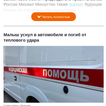
России Михаил Мишустин также
оценил
будущие
планы по строительству скульптуры.
Читать полностью
Малыш уснул в автомобиле и погиб от
теплового удара
Скорая помощь. Медицина.