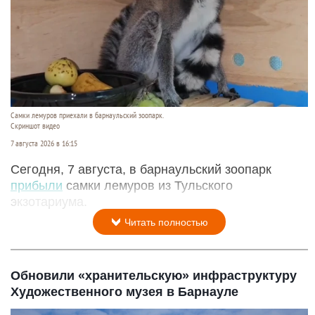
Самки лемуров приехали в барнаульский зоопарк.
Скриншот видео
7 августа 2026 в 16:15
Сегодня, 7 августа, в барнаульский зоопарк
прибыли
самки лемуров из Тульского
экзотариума.
Читать полностью
Обновили «хранительскую» инфраструктуру
Художественного музея в Барнауле