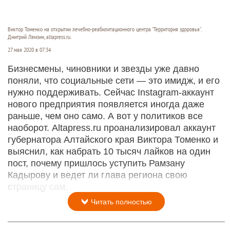
Виктор Томенко на открытии лечебно-реабилитационного центра "Территория здоровья".
Дмитрий Лямзин, altapress.ru.
27 мая 2020 в 07:34
Бизнесмены, чиновники и звезды уже давно
поняли, что социальные сети — это имидж, и его
нужно поддерживать. Сейчас Instagram-аккаунт
нового предприятия появляется иногда даже
раньше, чем оно само. А вот у политиков все
наоборот. Altapress.ru проанализировал аккаунт
губернатора Алтайского края Виктора Томенко и
выяснил, как набрать 10 тысяч лайков на один
пост, почему пришлось уступить Рамзану
Кадырову и ведет ли глава региона свою
страницу сам.
Читать полностью