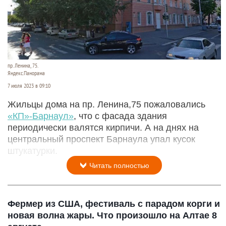
пр. Ленина, 75.
Яндекс.Панорама
7 июля 2023 в 09:10
Жильцы дома на пр. Ленина,75 пожаловались
«КП»-Барнаул»
, что с фасада здания
периодически валятся кирпичи. А на днях на
центральный проспект Барнаула упал кусок
штукатурки.
Читать полностью
Фермер из США, фестиваль с парадом корги и
новая волна жары. Что произошло на Алтае 8