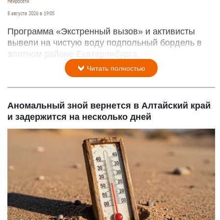
Нейросети
8 августа 2026 в 19:05
Программа «Экстренный вызов» и активисты
вывели на чистую воду подпольный бордель в
элитном районе Екатеринбурга.
Читать полностью
Аномальный зной вернется в Алтайский край
и задержится на несколько дней