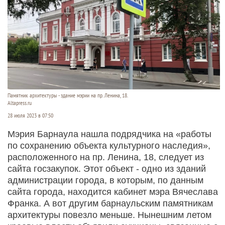
Памятник архитектуры - здание мэрии на пр. Ленина, 18.
Altapress.ru
28 июля 2023 в 07:50
Мэрия Барнаула нашла подрядчика на «работы
по сохранению объекта культурного наследия»,
расположенного на пр. Ленина, 18, следует из
сайта госзакупок. Этот объект - одно из зданий
администрации города, в которым, по данным
сайта города, находится кабинет мэра Вячеслава
Франка. А вот другим барнаульским памятникам
архитектуры повезло меньше. Нынешним летом