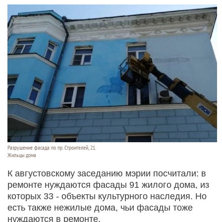
Разрушение фасада по пр. Строителей, 21.
Жильцы дома
К августовскому заседанию мэрии посчитали: в
ремонте нуждаются фасады 91 жилого дома, из
которых 33 - объекты культурного наследия. Но
есть также нежилые дома, чьи фасады тоже
нуждаются в ремонте.