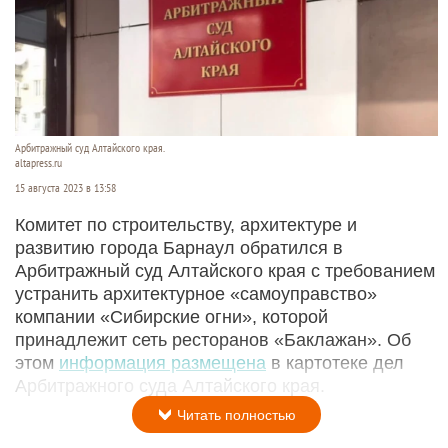
Арбитражный суд Алтайского края.
altapress.ru
15 августа 2023 в 13:58
Комитет по строительству, архитектуре и
развитию города Барнаул обратился в
Арбитражный суд Алтайского края с требованием
устранить архитектурное «самоуправство»
компании «Сибирские огни», которой
принадлежит сеть ресторанов «Баклажан». Об
этом
информация размещена
в картотеке дел
Арбитражного суда Алтайского края.
Читать полностью