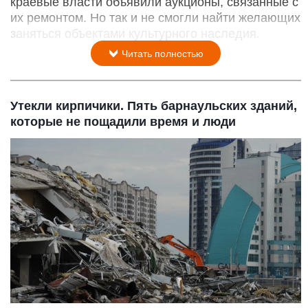
краевые власти объявили аукционы, связанные с
их ремонтом. Но так и не смогли найти желающих
заняться объектами культурного наследия.
Читать полностью
Утекли кирпичики. Пять барнаульских зданий,
которые не пощадили время и люди