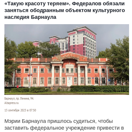
«Такую красоту теряем». Федералов обязали
заняться ободранным объектом культурного
наследия Барнаула
Барнаул, пр. Ленина, 94.
Altapress.ru
13 сентября 2023 в 07:50
Мэрии Барнаула пришлось судиться, чтобы
заставить федеральное учреждение привести в