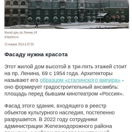
Жилой дом, пр. Ленина, 69.
Altapress.ru
15 января 2024 в 07:50
Фасаду нужна красота
Этот жилой дом высотой в три-пять этажей стоит
на пр. Ленина, 69 с 1954 года. Архитекторы
называют его
образцом «сталинского ампира»
-
оно формирует градостроительный ансамбль:
площадь перед бывшим кинотеатром «Россия».
Фасад этого здания, входящего в реестр
объектов культурного наследия, постепенно
разрушается. В 2022 году сотрудники
администрации Железнодорожного района