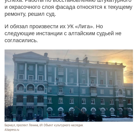
успеха. Работы по восстановлению штукатурного
и окрасочного слоя фасада относятся к текущему
ремонту, решил суд.
И обязал произвести их УК «Лига». Но
следующие инстанции с алтайским судьей не
согласились.
Барнаул, проспект Ленина, 69. Объект культурного наследия.
Altapress.ru