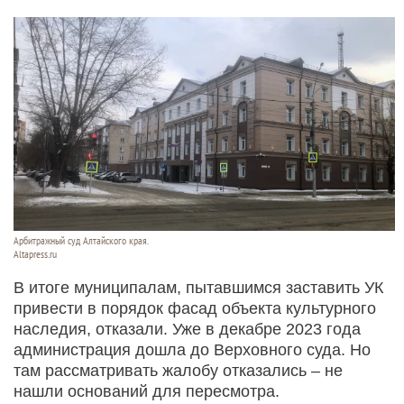
Арбитражный суд Алтайского края.
Altapress.ru
В итоге муниципалам, пытавшимся заставить УК
привести в порядок фасад объекта культурного
наследия, отказали. Уже в декабре 2023 года
администрация дошла до Верховного суда. Но
там рассматривать жалобу отказались – не
нашли оснований для пересмотра.