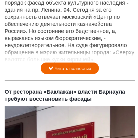
порядок фасад объекта культурного наследия -
здания на пр. Ленина, 94. Сегодня за его
сохранность отвечает московский «Центр по
обеспечению деятельности казначейства
России». Но состояние его бедственное, а,
выражаясь языком бюрократическим, -
неудовлетворительное. На суде фигурировало
обращение в мэрию жительницы города: «Сверху
валятся большие куски кирпичей».
Читать полностью
От ресторана «Баклажан» власти Барнаула
требуют восстановить фасады