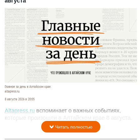
августа
Главное за день в Алтайском крае.
altapress.ru.
8 августа 2026 в 20:05
Altapress.ru
вспоминает о важных событиях,
которые произошли в Алтайском крае 8 августа.
Читать полностью