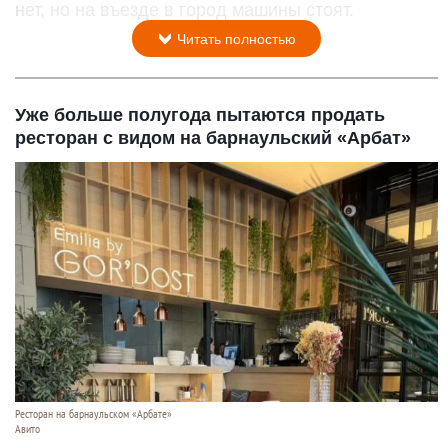
нет, но на въезде в город машины стоят.
Читать полностью
Уже больше полугода пытаются продать
ресторан с видом на барнаульский «Арбат»
Ресторан на барнаульском «Арбате»
Авито