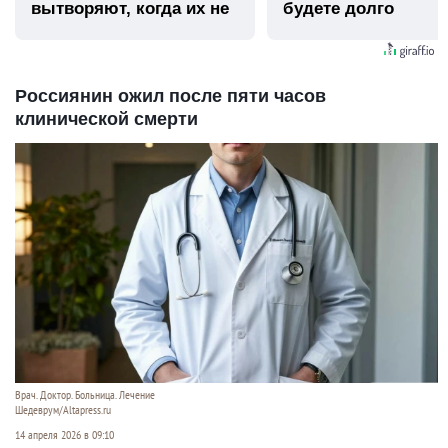
вытворяют, когда их не
будете долго
видят...
Россиянин ожил после пяти часов
клинической смерти
Врач. Доктор. Больница. Лечение
Шедеврум/Altapress.ru
14 апреля 2026 в 09:10