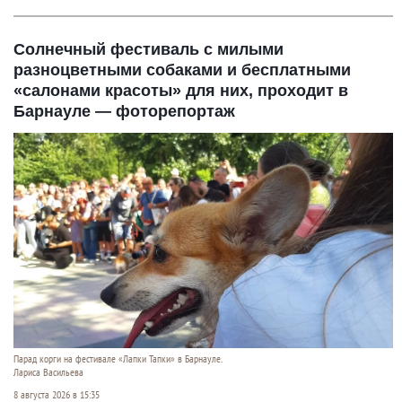
Солнечный фестиваль с милыми
разноцветными собаками и бесплатными
«салонами красоты» для них, проходит в
Барнауле — фоторепортаж
Парад корги на фестивале «Лапки Тапки» в Барнауле.
Лариса Васильева
8 августа 2026 в 15:35