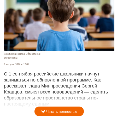
Школьники. Школа. Образование.
shedevrum.ai
8 августа 2026 в 17:05
С 1 сентября российские школьники начнут
заниматься по обновленной программе. Как
рассказал глава Минпросвещения Сергей
Кравцов, смысл всех нововведений — сделать
образовательное пространство страны по-
настоящему единым.
Читать полностью