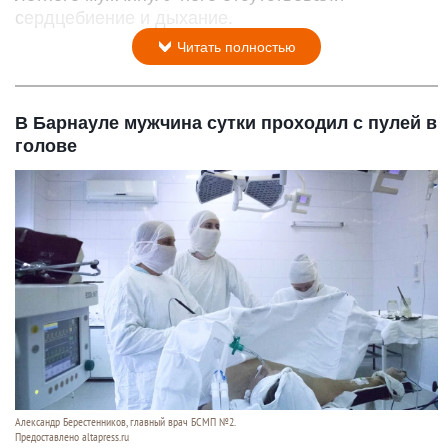
сердцебиение и дыхание.
Читать полностью
В Барнауле мужчина сутки проходил с пулей в
голове
Александр Берестенников, главный врач БСМП №2.
Предоставлено altapress.ru