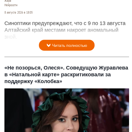
Жара
Нейросети
8 августа 2026 в 18:05
Синоптики предупреждают, что с 9 по 13 августа
Алтайский край местами накроет аномальный
зной.
Читать полностью
«Не позорься, Олеся». Соведущую Журавлева
в «Натальной карте» раскритиковали за
поддержку «Колобка»