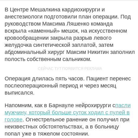
В Центре Мешалкина кардиохирурги и
анестезиологи подготовили план операции. Под
руководством Максима Ляшенко команда
вскрыла «каменный» мешок, на искусственном
кровообращении закрыла разрыв левого
желудочка синтетической заплатой, затем
абдоминальный хирург Максим Никитин заполнил
полость собственным сальником.
Операция длилась пять часов. Пациент перенес
послеоперационный период и через месяц
выписался.
Напомним, как в Барнауле нейрохирурги с
пасли
мужчину, который больше суток ходил с пулей в
голове
. Огнестрельное ранение он получил при
неизвестных обстоятельствах, а в больницу
попал уже в тяжелом состоянии.