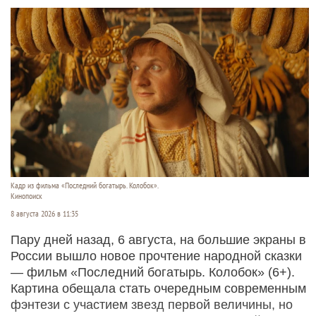
Кадр из фильма «Последний богатырь. Колобок».
Кинопоиск
8 августа 2026 в 11:35
Пару дней назад, 6 августа, на большие экраны в
России вышло новое прочтение народной сказки
— фильм «Последний богатырь. Колобок» (6+).
Картина обещала стать очередным современным
фэнтези с участием звезд первой величины, но