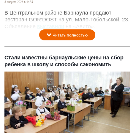
8 августа 2026 в 14:35
В Центральном районе Барнаула продают
ресторан GOR’DOST на ул. Мало-Тобольской, 23.
Объявление
выставили
на «Авито».
Читать полностью
Стали известны барнаульские цены на сбор
ребенка в школу и способы сэкономить