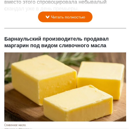
вместо этого спровоцировала небывалый
скандал уже в день премьеры.
Читать полностью
Барнаульский производитель продавал
маргарин под видом сливочного масла
Сливочное масло.