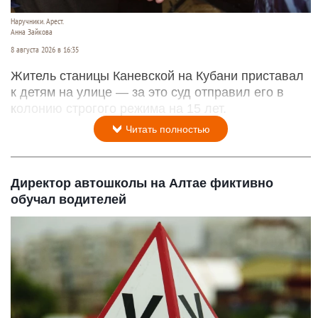
Наручники. Арест.
Анна Зайкова
8 августа 2026 в 16:35
Житель станицы Каневской на Кубани приставал
к детям на улице — за это суд отправил его в
колонию строгого режима на 15 лет.
Читать полностью
Директор автошколы на Алтае фиктивно
обучал водителей