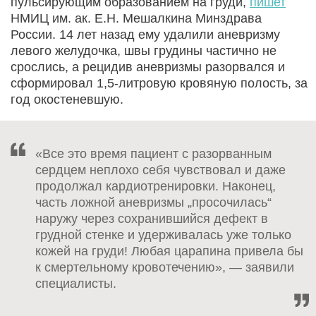
пульсирующим образованием на груди,
пишет
НМИЦ им. ак. Е.Н. Мешалкина Минздрава
России. 14 лет назад ему удалили аневризму
левого желудочка, швы грудины частично не
срослись, а рецидив аневризмы разорвался и
сформировал 1,5‑литровую кровяную полость, за
год окостеневшую.
«Все это время пациент с разорванным
сердцем неплохо себя чувствовал и даже
продолжал кардиотренировки. Наконец,
часть ложной аневризмы „просочилась“
наружу через сохранившийся дефект в
грудной стенке и удерживалась уже только
кожей на груди! Любая царапина привела бы
к смертельному кровотечению», — заявили
специалисты.