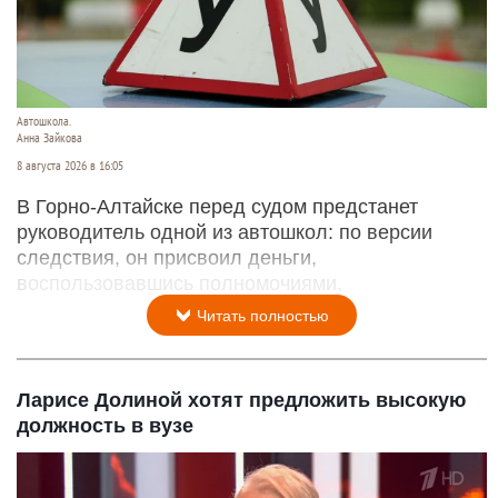
Автошкола.
Анна Зайкова
8 августа 2026 в 16:05
В Горно-Алтайске перед судом предстанет
руководитель одной из автошкол: по версии
следствия, он присвоил деньги,
воспользовавшись полномочиями.
Читать полностью
Ларисе Долиной хотят предложить высокую
должность в вузе