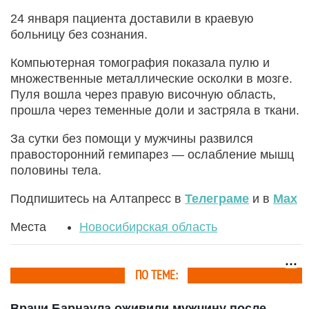
24 января пациента доставили в краевую
больницу без сознания.
Компьютерная томография показала пулю и
множественные металлические осколки в мозге.
Пуля вошла через правую височную область,
прошла через теменные доли и застряла в ткани.
За сутки без помощи у мужчины развился
правосторонний гемипарез — ослабление мышц
половины тела.
Подпишитесь на Алтапресс в
Телеграме
и в
Max
Места
Новосибирская область
ПО ТЕМЕ:
Врачи Барнаула оживили мужчину после