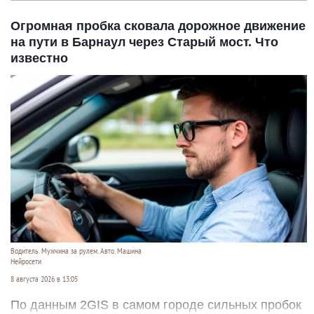
Огромная пробка сковала дорожное движение
на пути в Барнаул через Старый мост. Что
известно
Водитель. Мужчина за рулем. Авто. Машина
Нейросети
8 августа 2026 в 13:05
По данным 2GIS в самом городе сильных пробок