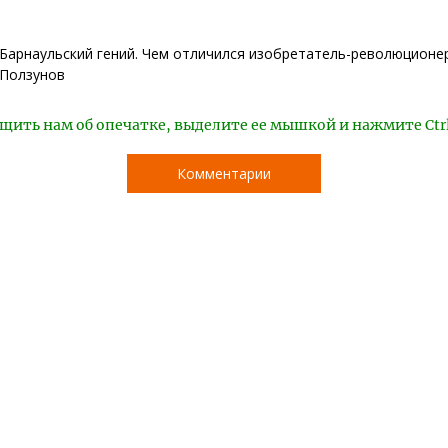
Барнаульский гений. Чем отличился изобретатель-революционе
Ползунов
щить нам об опечатке, выделите ее мышкой и нажмите Ctr
Комментарии