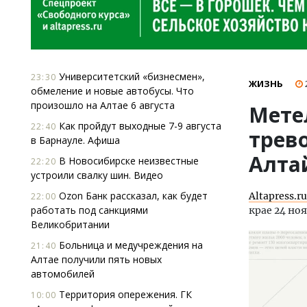
Университетский «бизнесмен»,
23:30
ЖИЗНЬ
обмеление и новые автобусы. Что
произошло на Алтае 6 августа
Метел
Как пройдут выходные 7-9 августа
22:40
трев
в Барнауле. Афиша
Алта
В Новосибирске неизвестные
22:20
устроили свалку шин. Видео
Ozon Банк рассказал, как будет
Altapress.ru
22:00
работать под санкциями
крае 24 ноя
Великобритании
Больница и медучреждения на
21:40
Алтае получили пять новых
автомобилей
Территория опережения. ГК
10:00