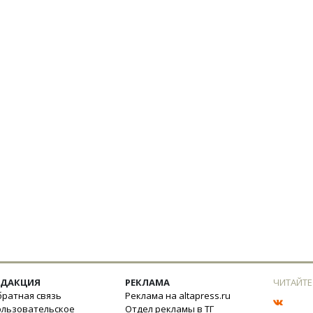
ЕДАКЦИЯ
РЕКЛАМА
ЧИТАЙТЕ
ратная связь
Реклама на altapress.ru
ользовательское
Отдел рекламы в ТГ