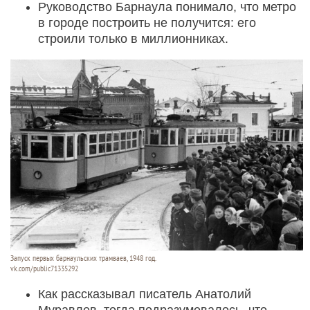
Руководство Барнаула понимало, что метро
в городе построить не получится: его
строили только в миллионниках.
Запуск первых барнаульских трамваев, 1948 год.
vk.com/public71335292
Как рассказывал писатель Анатолий
Муравлев, тогда подразумевалось, что