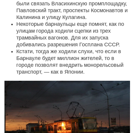
были связать Власихинскую промплощадку,
Павловский тракт, проспекты Космонавтов и
Калинина и улицу Кулагина.
Некоторые барнаульцы еще помнят, как по
улицам города ходили сцепки из трех
трамвайных вагонов. Для их запуска
добивались разрешения Госплана СССР.
Кстати, тогда же ходили слухи, что если в
Барнауле будет миллион жителей, то в
городе позволят внедрить монорельсовый
транспорт, — как в Японии.