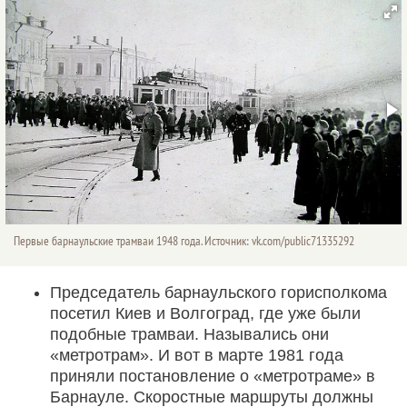
Первые барнаульские трамваи 1948 года. Источник: vk.com/public71335292
Председатель барнаульского горисполкома
посетил Киев и Волгоград, где уже были
подобные трамваи. Назывались они
«метротрам». И вот в марте 1981 года
приняли постановление о «метротраме» в
Барнауле. Скоростные маршруты должны