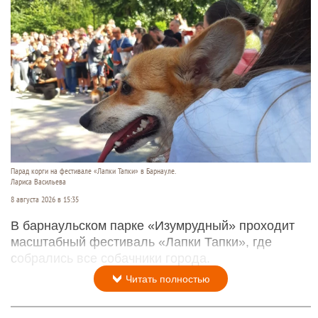
Парад корги на фестивале «Лапки Тапки» в Барнауле.
Лариса Васильева
8 августа 2026 в 15:35
В барнаульском парке «Изумрудный» проходит
масштабный фестиваль «Лапки Тапки», где
собрались все собачники города.
Читать полностью