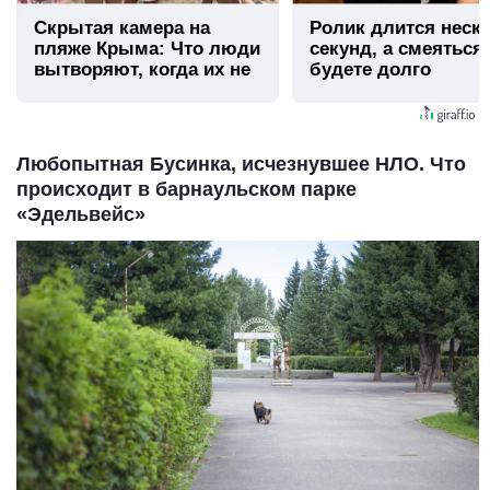
Скрытая камера на
Ролик длится неск
пляже Крыма: Что люди
секунд, а смеяться
вытворяют, когда их не
будете долго
видят...
Любопытная Бусинка, исчезнувшее НЛО. Что
происходит в барнаульском парке
«Эдельвейс»