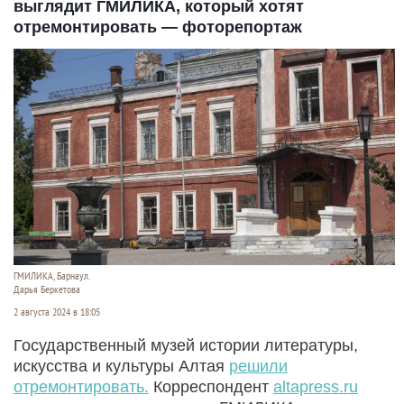
выглядит ГМИЛИКА, который хотят
отремонтировать — фоторепортаж
ГМИЛИКА, Барнаул.
Дарья Беркетова
2 августа 2024 в 18:05
Государственный музей истории литературы,
искусства и культуры Алтая
решили
отремонтировать.
Корреспондент
altapress.ru