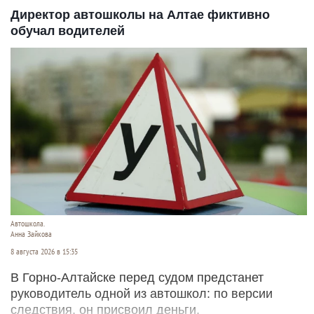
Директор автошколы на Алтае фиктивно
обучал водителей
Автошкола.
Анна Зайкова
8 августа 2026 в 15:35
В Горно-Алтайске перед судом предстанет
руководитель одной из автошкол: по версии
следствия, он присвоил деньги,