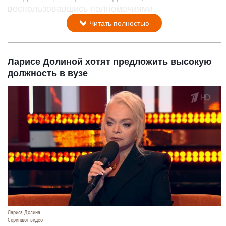
воспользовавшись полномочиями.
Читать полностью
Ларисе Долиной хотят предложить высокую
должность в вузе
Лариса Долина.
Скриншот видео