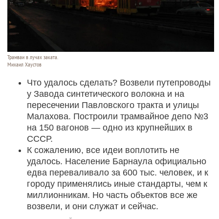
Трамваи в лучах заката.
Михаил Хаустов
Что удалось сделать? Возвели путепроводы
у Завода синтетического волокна и на
пересечении Павловского тракта и улицы
Малахова. Построили трамвайное депо №3
на 150 вагонов — одно из крупнейших в
СССР.
К сожалению, все идеи воплотить не
удалось. Население Барнаула официально
едва переваливало за 600 тыс. человек, и к
городу применялись иные стандарты, чем к
миллионникам. Но часть объектов все же
возвели, и они служат и сейчас.