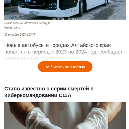
Новые большие автобусы в Барнауле.
barnaul.press
29 сентября 2023 в 23:37
Новые автобусы в городах Алтайского края
появятся в период с 2023 по 2024 год, сообщает
региональный Минтранс.
Читать полностью
Стало известно о серии смертей в
Киберкомандовании США