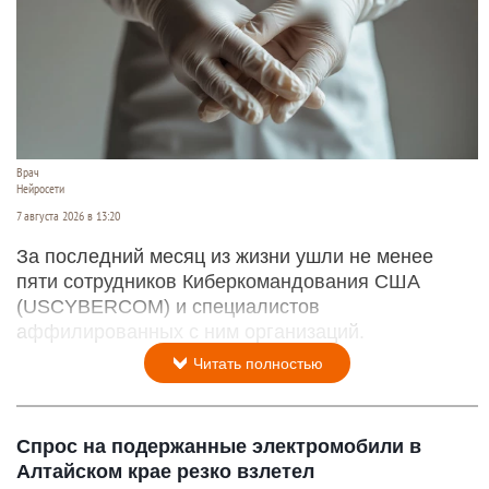
Врач
Нейросети
7 августа 2026 в 13:20
За последний месяц из жизни ушли не менее
пяти сотрудников Киберкомандования США
(USCYBERCOM) и специалистов
аффилированных с ним организаций.
Читать полностью
Спрос на подержанные электромобили в
Алтайском крае резко взлетел