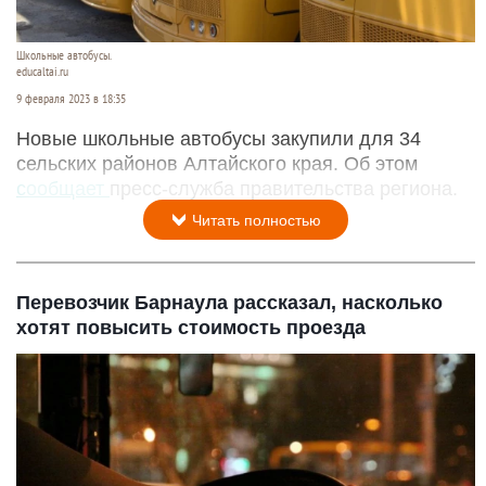
Школьные автобусы.
educaltai.ru
9 февраля 2023 в 18:35
Новые школьные автобусы закупили для 34
сельских районов Алтайского края. Об этом
сообщает
пресс-служба правительства региона.
Читать полностью
Перевозчик Барнаула рассказал, насколько
хотят повысить стоимость проезда