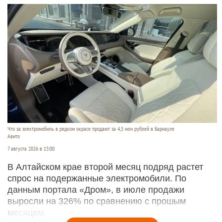
Что за электромобиль в редком окрасе продают за 4,5 млн рублей в Барнауле
Авито
7 августа 2026 в 13:00
В Алтайском крае второй месяц подряд растет
спрос на подержанные электромобили. По
данным портала «Дром», в июле продажи
выросли на 326% по сравнению с прошым
месяцем.