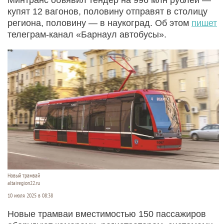
купят 12 вагонов, половину отправят в столицу
региона, половину — в наукоград. Об этом
пишет
телеграм-канал «Барнаул автобусы».
Новый трамвай
altairegion22.ru
10 июля 2025 в 08:38
Новые трамваи вместимостью 150 пассажиров