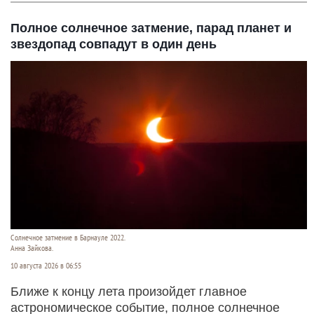
Полное солнечное затмение, парад планет и
звездопад совпадут в один день
Солнечное затмение в Барнауле 2022.
Анна Зайкова.
10 августа 2026 в 06:55
Ближе к концу лета произойдет главное
астрономическое событие, полное солнечное