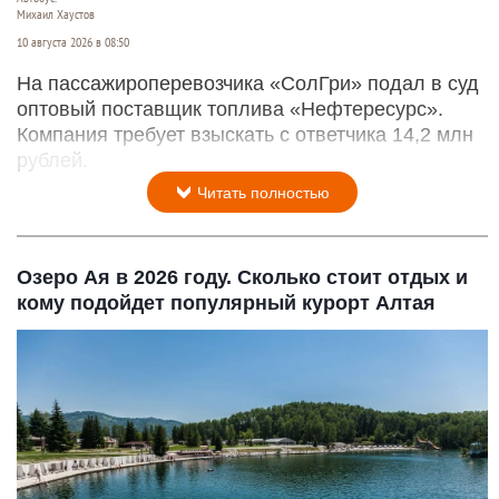
Михаил Хаустов
10 августа 2026 в 08:50
На пассажироперевозчика «СолГри» подал в суд
оптовый поставщик топлива «Нефтересурс».
Компания требует взыскать с ответчика 14,2 млн
рублей.
Читать полностью
Озеро Ая в 2026 году. Сколько стоит отдых и
кому подойдет популярный курорт Алтая