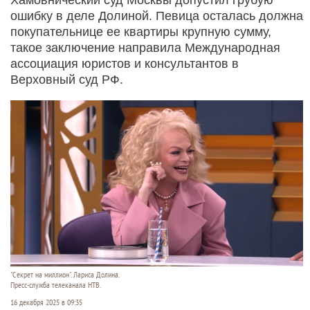
ошибку в деле Долиной. Певица осталась должна
покупательнице ее квартиры крупную сумму,
такое заключение направила Международная
ассоциация юристов и консультантов в
Верховный суд РФ.
"Секрет на миллион". Лариса Долина.
Пресс-служба телеканала НТВ.
16 декабря 2025 в 09:35