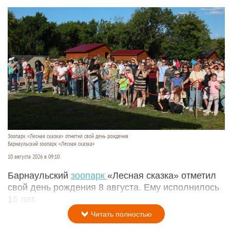
Зоопарк «Лесная сказка» отметил свой день рождения
Барнаульский зоопарк «Лесная сказка»
10 августа 2026 в 09:10
Барнаульский
зоопарк
«Лесная сказка» отметил
свой день рождения 8 августа. Ему исполнилось
16 лет.
Читать полностью