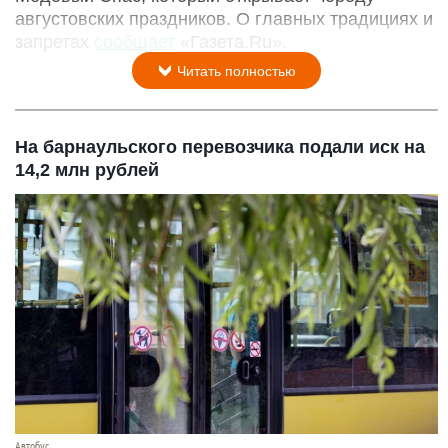
августовских праздников. О главных традициях и
запретах
сообщает
«Газета.Ru».
Читать полностью
На барнаульского перевозчика подали иск на
14,2 млн рублей
Автобус.