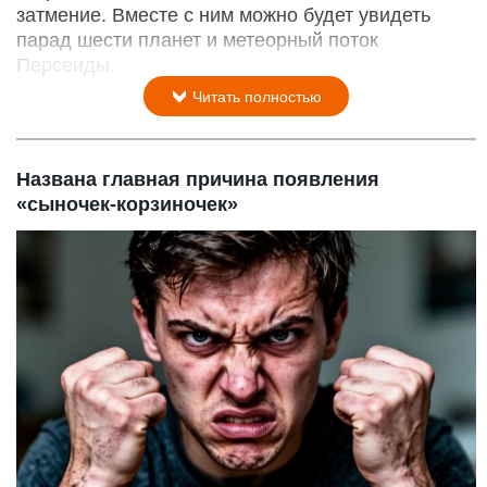
затмение. Вместе с ним можно будет увидеть
парад шести планет и метеорный поток
Персеиды.
Читать полностью
Названа главная причина появления
«сыночек-корзиночек»