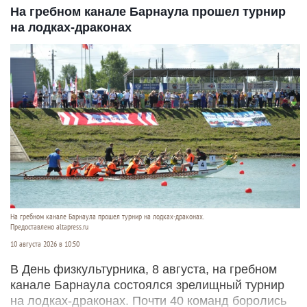
На гребном канале Барнаула прошел турнир
на лодках-драконах
На гребном канале Барнаула прошел турнир на лодках-драконах.
Предоставлено altapress.ru
10 августа 2026 в 10:50
В День физкультурника, 8 августа, на гребном
канале Барнаула состоялся зрелищный турнир
на лодках-драконах. Почти 40 команд боролись