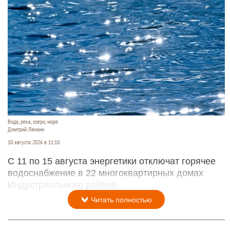
Вода, река, озеро, море.
Дмитрий Лямзин
10 августа 2026 в 11:10
С 11 по 15 августа энергетики отключат горячее
водоснабжение в 22 многоквартирных домах
Индустриального района.
Читать полностью