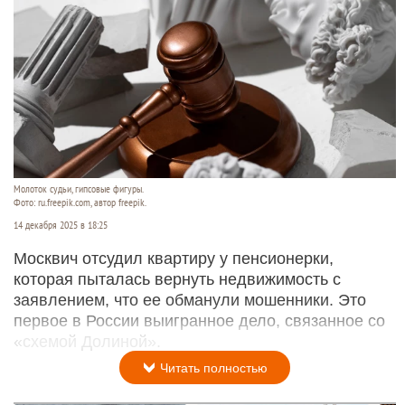
Молоток судьи, гипсовые фигуры.
Фото: ru.freepik.com, автор freepik.
14 декабря 2025 в 18:25
Москвич отсудил квартиру у пенсионерки,
которая пыталась вернуть недвижимость с
заявлением, что ее обманули мошенники. Это
первое в России выигранное дело, связанное со
«схемой Долиной».
Читать полностью