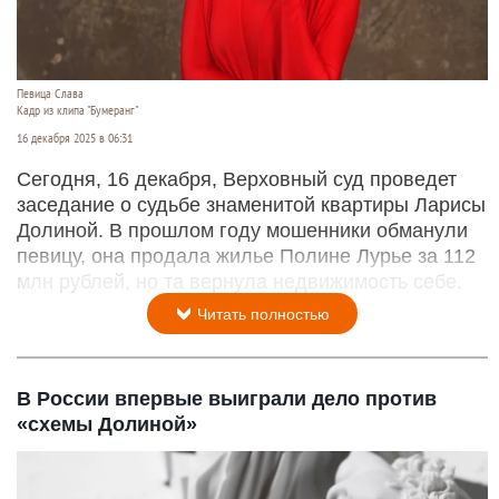
Певица Слава
Кадр из клипа "Бумеранг"
16 декабря 2025 в 06:31
Сегодня, 16 декабря, Верховный суд проведет
заседание о судьбе знаменитой квартиры Ларисы
Долиной. В прошлом году мошенники обманули
певицу, она продала жилье Полине Лурье за 112
млн рублей, но та вернула недвижимость себе.
Читать полностью
В России впервые выиграли дело против
«схемы Долиной»