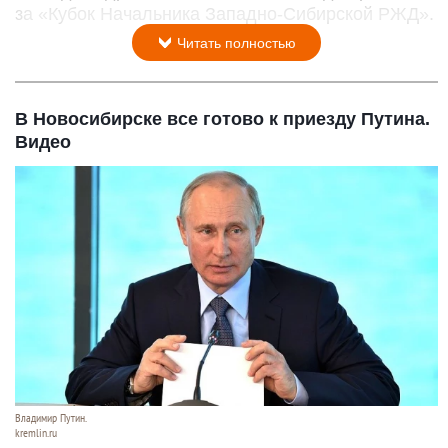
за «Кубок Начальника Западно-Сибирской РЖД».
Читать полностью
В Новосибирске все готово к приезду Путина.
Видео
Владимир Путин.
kremlin.ru