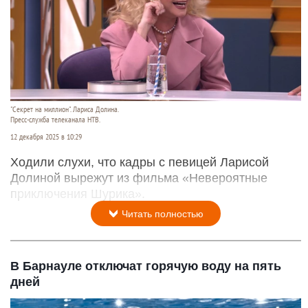
"Секрет на миллион". Лариса Долина.
Пресс-служба телеканала НТВ.
12 декабря 2025 в 10:29
Ходили слухи, что кадры с певицей Ларисой
Долиной вырежут из фильма «Невероятные
приключения Шурика».
Читать полностью
В Барнауле отключат горячую воду на пять
дней