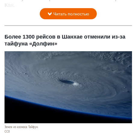
Кан.
Читать полностью
Более 1300 рейсов в Шанхае отменили из-за
тайфуна «Долфин»
Земля из космоса. Тайфун.
СС0