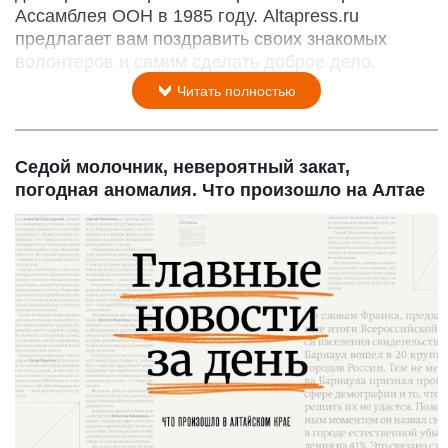
Ассамблея ООН в 1985 году. Altapress.ru
предлагает вам поздравить своих знакомых
волонтеров и самим сделать доброе дело.
Читать полностью
Седой молочник, невероятный закат,
погодная аномалия. Что произошло на Алтае