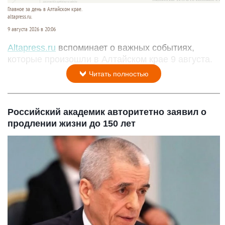
Главное за день в Алтайском крае.
altapress.ru.
9 августа 2026 в 20:06
Altapress.ru
вспоминает о важных событиях,
которые произошли в Алтайском крае 9 августа.
Читать полностью
Российский академик авторитетно заявил о
продлении жизни до 150 лет