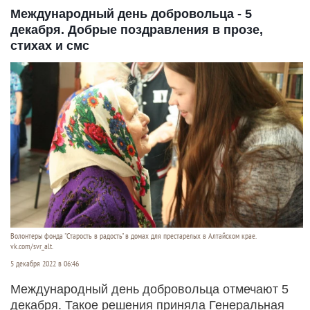
Международный день добровольца - 5
декабря. Добрые поздравления в прозе,
стихах и смс
Волонтеры фонда "Старость в радость" в домах для престарелых в Алтайском крае.
vk.com/svr_alt.
5 декабря 2022 в 06:46
Международный день добровольца отмечают 5
декабря. Такое решения приняла Генеральная