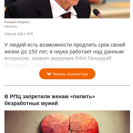
Геннадий Онищенко.
kremlin.ru
9 августа 2026 в 19:35
У людей есть возможности продлить срок своей
жизни до 150 лет, и наука работает над данным
вопросом, заявил академик РАН Геннадий
Онищенко, сообщает
ТАСС
.
Читать полностью
В РПЦ запретили женам «пилить»
безработных мужей