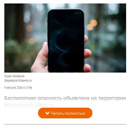
Экран телефона
Шедеврум/Altapress.ru
9 августа 2026 в 17:46
Беспилотная опасность объявлена на территории
Московской области.
Читать полностью