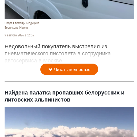
Скорая помощь. Медицина.
Берникова Мария
9 августа 2026 в 16:35
Недовольный покупатель выстрелил из
пневматического пистолета в сотрудника
автосервиса в Москве.
Читать полностью
Найдена палатка пропавших белорусских и
литовских альпинистов