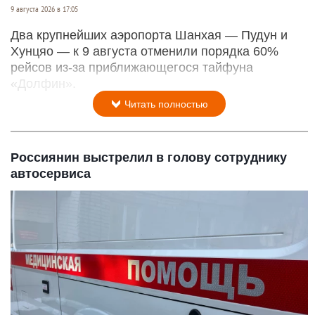
9 августа 2026 в 17:05
Два крупнейших аэропорта Шанхая — Пудун и
Хунцяо — к 9 августа отменили порядка 60%
рейсов из-за приближающегося тайфуна
«Долфин».
Читать полностью
Россиянин выстрелил в голову сотруднику
автосервиса