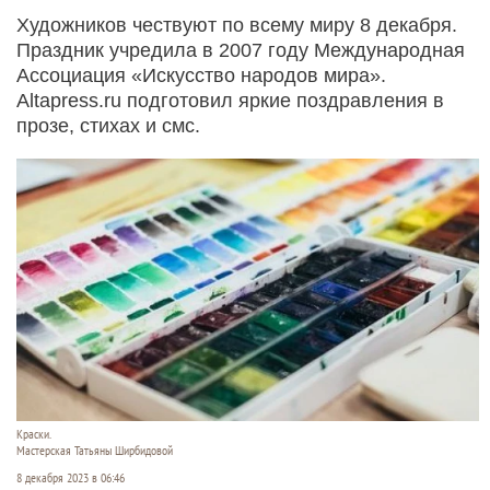
Художников чествуют по всему миру 8 декабря.
Праздник учредила в 2007 году Международная
Ассоциация «Искусство народов мира».
Altapress.ru подготовил яркие поздравления в
прозе, стихах и смс.
Краски.
Мастерская Татьяны Ширбидовой
8 декабря 2023 в 06:46