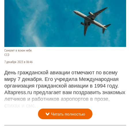
Самолет в ясном небе.
СС0
7 декабря 2023 в 06:46
День гражданской авиации отмечают по всему
миру 7 декабря. Его учредила Международная
организация гражданской авиации в 1994 году.
Altapress.ru предлагает вам поздравить знакомых
летчиков и работников аэропортов в прозе,
стихах и смс.
Читать полностью