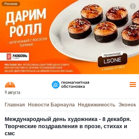
Реклама
To
F7
9 августа
Главная
Новости Барнаула
Недвижимость
Эконом
Международный день художника - 8 декабря.
Творческие поздравления в прозе, стихах и
смс