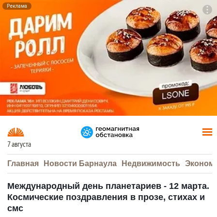
Реклама
To
F7
7 августа
Главная
Новости Барнаула
Недвижимость
Эконом
Международный день планетариев - 12 марта.
Космические поздравления в прозе, стихах и
смс