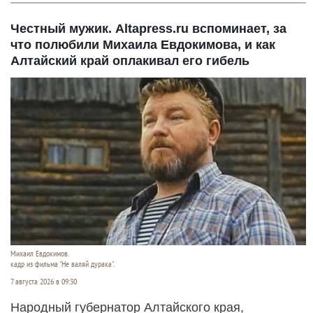
Честный мужик. Altapress.ru вспоминает, за
что полюбили Михаила Евдокимова, и как
Алтайский край оплакивал его гибель
Михаил Евдокимов.
кадр из фильма "Не валяй дурака".
7 августа 2026 в 09:30
Народный губернатор Алтайского края,