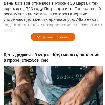
День архивов отмечают в России 10 марта с тех
пор, как в 1720 году Петр l принял «Генеральный
регламент или Устав», в котором впервые
упоминают должность архивариуса. Altapress.ru
подготовил теплые поздравления в прозе, стихах
и смс.
Читать полностью
День диджея - 9 марта. Крутые поздравления
в прозе, стихах и смс