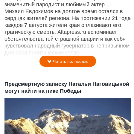
знаменитый пародист и любимый актер —
Михаил Евдокимов на долгое время остался в
сердцах жителей региона. На протяжении 21 года
каждое 7 августа жители края оплакивают его
трагическую смерть. Altapress.ru вспоминает
обстоятельства той страшной аварии и как себя
чувствовал народный губернатор в непривычном
для себя политическом котле.
Читать полностью
Предсмертную записку Натальи Наговицыной
могут найти на пике Победы