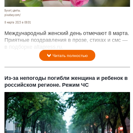
Букет, цветы.
pixabay.com/
8 марта 2023 в 08:01
Международный женский день отмечают 8 марта.
Приятные поздравления в прозе, стихах и смс —
в подборке altapress.ru.
Читать полностью
Из-за непогоды погибли женщина и ребенок в
российском регионе. Режим ЧС