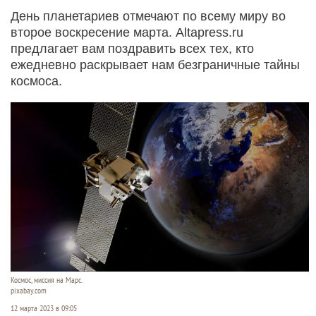
День планетариев отмечают по всему миру во
второе воскресение марта. Altapress.ru
предлагает вам поздравить всех тех, кто
ежедневно раскрывает нам безграничные тайны
космоса.
Космос, миссия на Марс.
pixabay.com
12 марта 2023 в 09:05