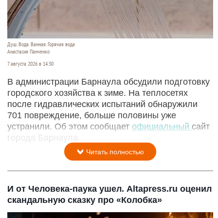
Душ. Вода. Ванная. Горячая вода
Анастасия Панченко
7 августа 2026 в 14:30
В администрации Барнаула обсудили подготовку
городского хозяйства к зиме. На теплосетях
после гидравлических испытаний обнаружили
701 повреждение, больше половины уже
устранили. Об этом сообщает
официальный
сайт
города Барнаула.
Читать полностью
И от Человека-паука ушел. Altapress.ru оценил
скандальную сказку про «Колобка»