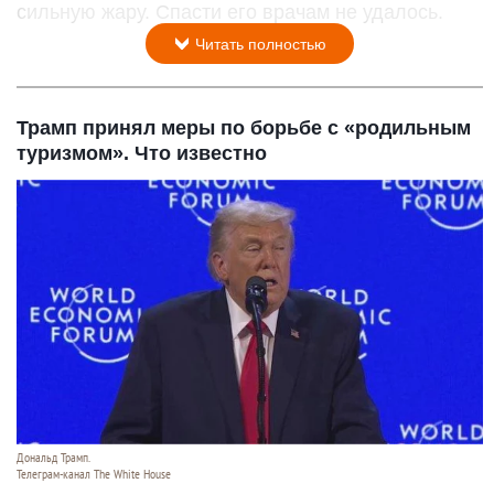
сильную жару. Спасти его врачам не удалось.
Читать полностью
Трамп принял меры по борьбе с «родильным
туризмом». Что известно
Дональд Трамп.
Телеграм-канал The White House