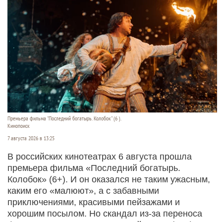
Премьера фильма "Последний богатырь. Колобок" (6 ).
Кинопоиск
7 августа 2026 в 13:25
В российских кинотеатрах 6 августа прошла
премьера фильма «Последний богатырь.
Колобок» (6+). И он оказался не таким ужасным,
каким его «малюют», а с забавными
приключениями, красивыми пейзажами и
хорошим посылом. Но скандал из-за переноса