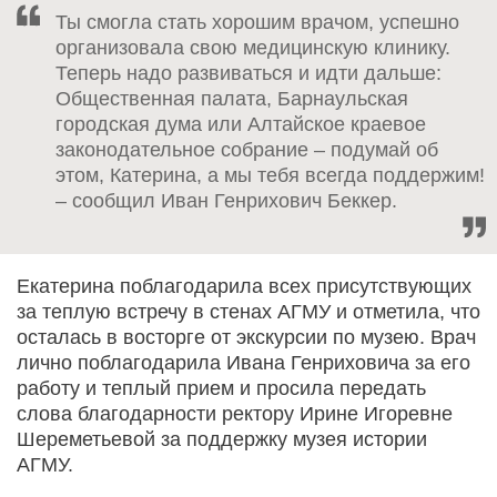
Ты смогла стать хорошим врачом, успешно
организовала свою медицинскую клинику.
Теперь надо развиваться и идти дальше:
Общественная палата, Барнаульская
городская дума или Алтайское краевое
законодательное собрание – подумай об
этом, Катерина, а мы тебя всегда поддержим!
– сообщил Иван Генрихович Беккер.
Екатерина поблагодарила всех присутствующих
за теплую встречу в стенах АГМУ и отметила, что
осталась в восторге от экскурсии по музею. Врач
лично поблагодарила Ивана Генриховича за его
работу и теплый прием и просила передать
слова благодарности ректору Ирине Игоревне
Шереметьевой за поддержку музея истории
АГМУ.