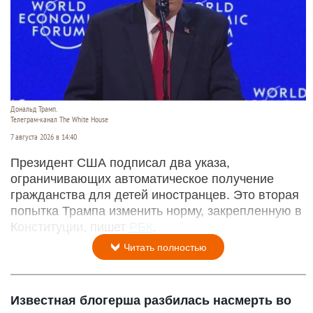
Дональд Трамп.
Телеграм-канал The White House
7 августа 2026 в 14:40
Президент США подписал два указа,
ограничивающих автоматическое получение
гражданства для детей иностранцев. Это вторая
попытка Трампа изменить норму, закрепленную в
Конституции, пишет
РБК
.
Читать полностью
Известная блогерша разбилась насмерть во