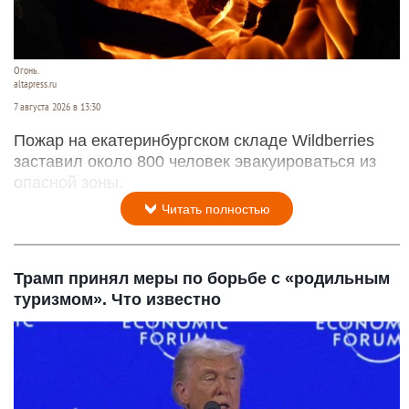
Огонь.
altapress.ru
7 августа 2026 в 13:30
Пожар на екатеринбургском складе Wildberries
заставил около 800 человек эвакуироваться из
опасной зоны.
Читать полностью
Трамп принял меры по борьбе с «родильным
туризмом». Что известно