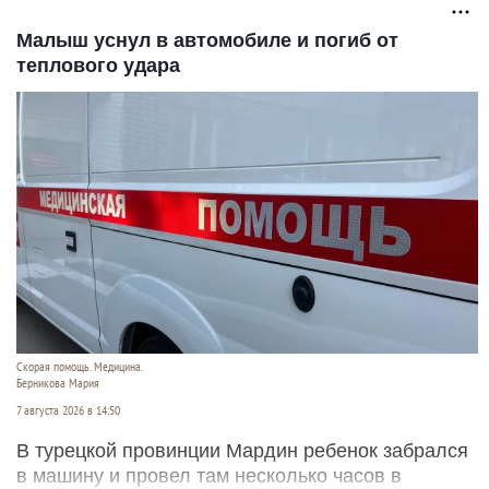
Малыш уснул в автомобиле и погиб от
теплового удара
Скорая помощь. Медицина.
Берникова Мария
7 августа 2026 в 14:50
В турецкой провинции Мардин ребенок забрался
в машину и провел там несколько часов в