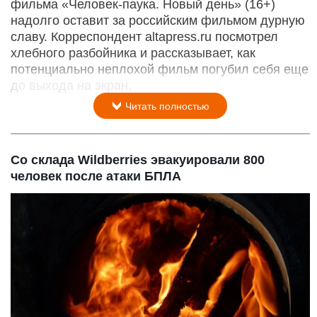
фильма «Человек-паука. Новый день» (16+)
надолго оставит за российским фильмом дурную
славу. Корреспондент altapress.ru посмотрел
хлебного разбойника и рассказывает, как
потенциально неплохой фильм погубил себя еще
до выхода на экран.
Читать полностью
Со склада Wildberries эвакуировали 800
человек после атаки БПЛА