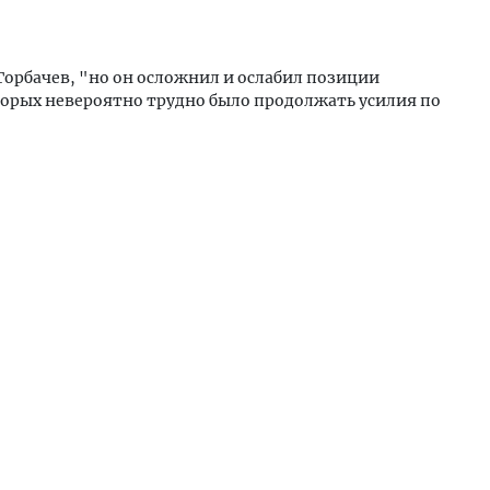
 Горбачев, "но он осложнил и ослабил позиции
оторых невероятно трудно было продолжать усилия по