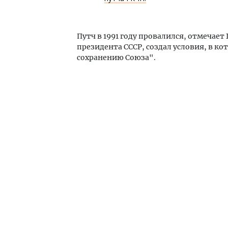
Путч в 1991 году провалился, отмечает
президента СССР, создал условия, в к
сохранению Союза".