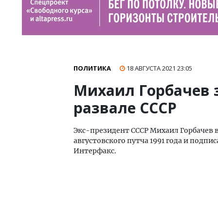
ПОЛИТИКА
18 АВГУСТА 2021
23:05
Михаил Горбачев з
развале СССР
Экс-президент СССР Михаил Горбачев в
августовского путча 1991 года и подп
Интерфакс.