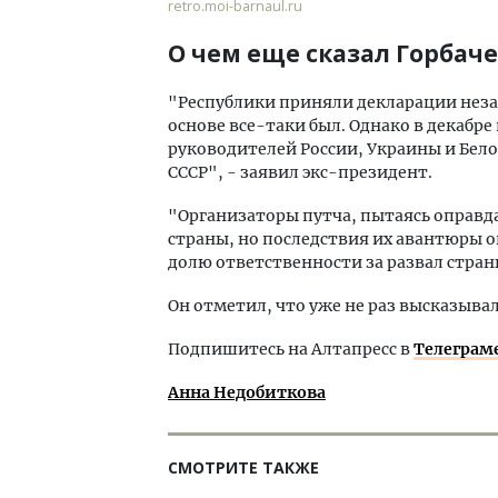
retro.moi-barnaul.ru
О чем еще сказал Горбач
"Республики приняли декларации неза
основе все-таки был. Однако в декабре
руководителей России, Украины и Бел
СССР", - заявил экс-президент.
"Организаторы путча, пытаясь оправда
страны, но последствия их авантюры 
долю ответственности за развал страны
Он отметил, что уже не раз высказывал
Подпишитесь на Алтапресс в
Телеграм
Анна Недобиткова
СМОТРИТЕ ТАКЖЕ