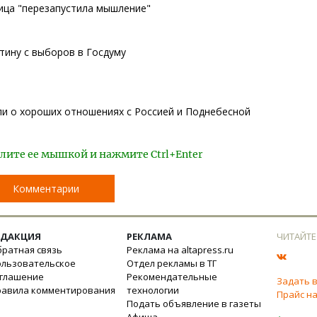
ица "перезапустила мышление"
тину с выборов в Госдуму
ли о хороших отношениях с Россией и Поднебесной
лите ее мышкой и нажмите Ctrl+Enter
Комментарии
ЕДАКЦИЯ
РЕКЛАМА
ЧИТАЙТЕ
ратная связь
Реклама на altapress.ru
ользовательское
Отдел рекламы в ТГ
оглашение
Рекомендательные
Задать 
равила комментирования
технологии
Прайс на
Подать объявление в газеты