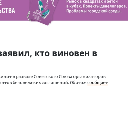
аявил, кто виновен в
инит в развале Советского Союза организаторов
исантов беловежских соглашений. Об этом
сообщает