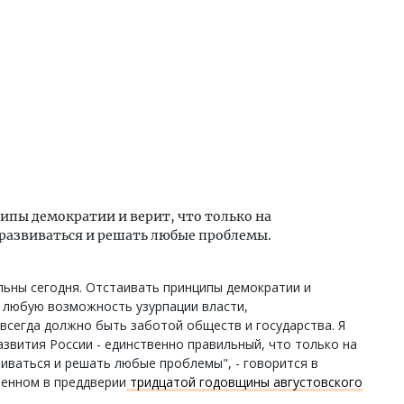
ипы демократии и верит, что только на
развиваться и решать любые проблемы.
альны сегодня. Отстаивать принципы демократии и
ь любую возможность узурпации власти,
 всегда должно быть заботой обществ и государства. Я
азвития России - единственно правильный, что только на
иваться и решать любые проблемы", - говорится в
ненном в преддверии
тридцатой годовщины августовского