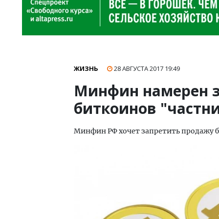
ЖИЗНЬ
28 АВГУСТА 2017
19:49
Минфин намерен з
биткоинов "частн
Минфин РФ хочет запретить продажу 