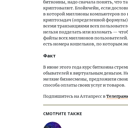
биткоины, надо сначала понять, что та
криптовалют. Блойкчейн, если дослов
в которой миллионы компьютеров по 
криптозадач (определенной формулы). 
всеми транзакциями всех пользовател
нельзя подделать или взломать — чтобы
файлы всех миллионов пользователей.
есть номера кошельков, по которым м
Факт
В июне этого года курс биткоина стрем
обывателей к виртуальным деньгам. Н
мелкие бизнесмены, предложили свои
способа оплаты своих услуг и товаров.
Подпишитесь на Алтапресс в
Телеграм
СМОТРИТЕ ТАКЖЕ