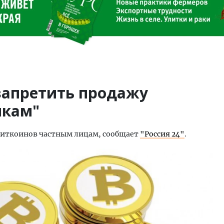
апретить продажу
икам"
биткоинов частным лицам, сообщает
"Россия 24"
.