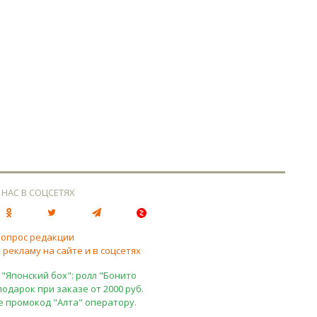
 НАС В СОЦСЕТЯХ
вопрос редакции
 рекламу на сайте и в соцсетях
 "Японский бох": ролл "Бонито
подарок при заказе от 2000 руб.
е промокод "Алта" оператору.