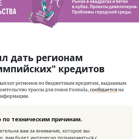
л дать регионам
импийских" кредитов
выплат регионов по бюджетным кредитам, выданным
оительство трассы для гонок Formula,
сообщается
на
информации.
 по техническим причинам.
нательна вам за внимание, которое вы
о, вам будет интересно познакомиться с