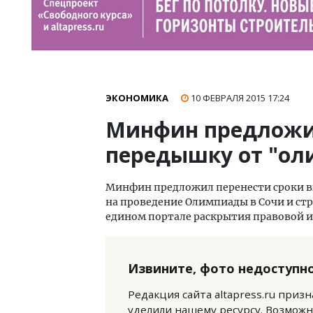
ЭКОНОМИКА
10 ФЕВРАЛЯ 2015
17:24
Минфин предложи
передышку от "ол
Минфин предложил перенести сроки 
на проведение Олимпиады в Сочи и стр
едином портале раскрытия правовой 
Извините, фото недоступно
Редакция сайта altapress.ru приз
уделили нашему ресурсу. Возможн