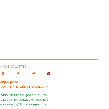
 НАС В СОЦСЕТЯХ
вопрос редакции
 рекламу на сайте и в соцсетях
 "Японский бох": ролл "Бонито
подарок при заказе от 2000 руб.
е промокод "Алта" оператору.