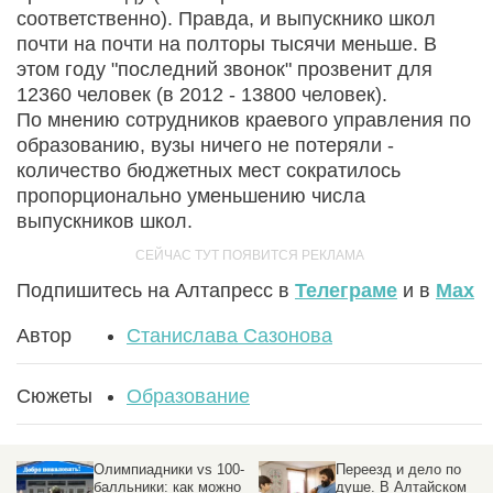
соответственно). Правда, и выпускнико школ
почти на почти на полторы тысячи меньше. В
этом году "последний звонок" прозвенит для
12360 человек (в 2012 - 13800 человек).
По мнению сотрудников краевого управления по
образованию, вузы ничего не потеряли -
количество бюджетных мест сократилось
пропорционально уменьшению числа
выпускников школ.
Подпишитесь на Алтапресс в
Телеграме
и в
Max
Автор
Станислава Сазонова
Сюжеты
Образование
Олимпиадники vs 100-
Переезд и дело по
балльники: как можно
душе. В Алтайском