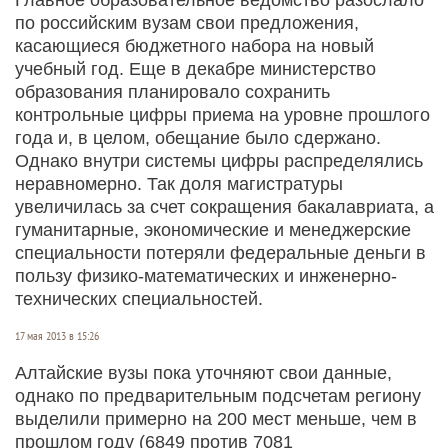
по российским вузам свои предложения,
касающиеся бюджетного набора на новый
учебный год. Еще в декабре министерство
образования планировало сохранить
контрольные цифры приема на уровне прошлого
года и, в целом, обещание было сдержано.
Однако внутри системы цифры распределялись
неравномерно. Так доля магистратуры
увеличилась за счет сокращения бакалавриата, а
гуманитарные, экономические и менеджерские
специальности потеряли федеральные деньги в
пользу физико-математических и инженерно-
технических специальностей.
17 мая 2013 в 15:26
Алтайские вузы пока уточняют свои данные,
однако по предварительным подсчетам региону
выделили примерно на 200 мест меньше, чем в
прошлом году (6849 против 7081