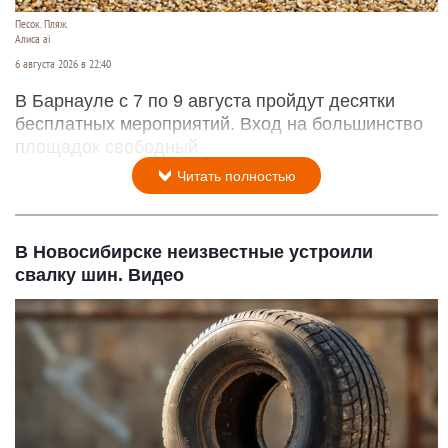
Песок. Пляж.
Алиса ai
6 августа 2026 в 22:40
В Барнауле с 7 по 9 августа пройдут десятки
бесплатных мероприятий. Вход на большинство
площадок свободный.
Читать полностью
В Новосибирске неизвестные устроили
свалку шин. Видео