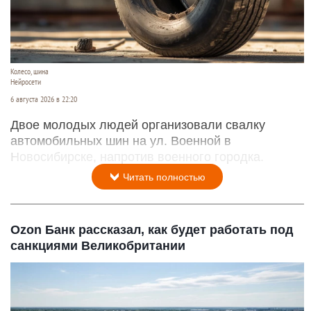
Колесо, шина
Нейросети
6 августа 2026 в 22:20
Двое молодых людей организовали свалку
автомобильных шин на ул. Военной в
Новосибирске, напротив военного городка.
Читать полностью
Ozon Банк рассказал, как будет работать под
санкциями Великобритании