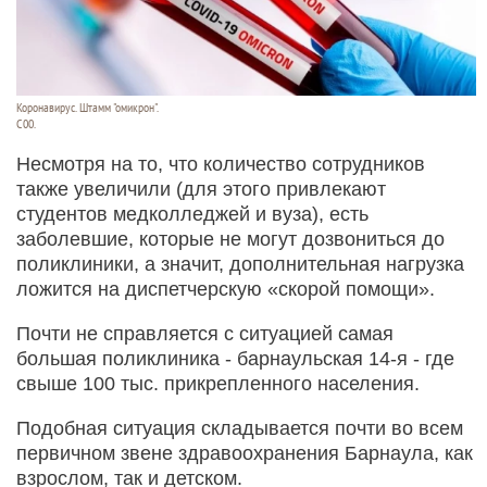
Коронавирус. Штамм "омикрон".
C00.
Несмотря на то, что количество сотрудников
также увеличили (для этого привлекают
студентов медколледжей и вуза), есть
заболевшие, которые не могут дозвониться до
поликлиники, а значит, дополнительная нагрузка
ложится на диспетчерскую «скорой помощи».
Почти не справляется с ситуацией самая
большая поликлиника - барнаульская 14-я - где
свыше 100 тыс. прикрепленного населения.
Подобная ситуация складывается почти во всем
первичном звене здравоохранения Барнаула, как
взрослом, так и детском.