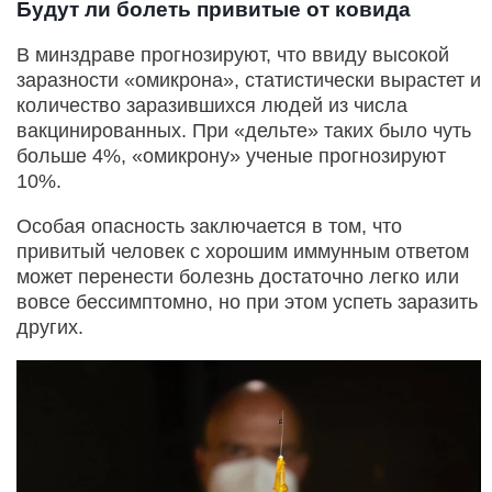
Будут ли болеть привитые от ковида
В минздраве прогнозируют, что ввиду высокой
заразности «омикрона», статистически вырастет и
количество заразившихся людей из числа
вакцинированных. При «дельте» таких было чуть
больше 4%, «омикрону» ученые прогнозируют
10%.
Особая опасность заключается в том, что
привитый человек с хорошим иммунным ответом
может перенести болезнь достаточно легко или
вовсе бессимптомно, но при этом успеть заразить
других.