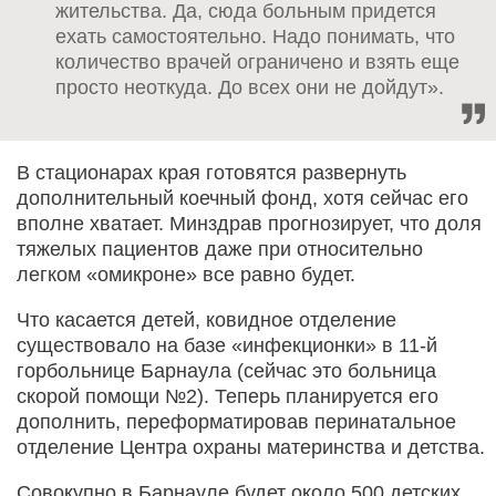
жительства. Да, сюда больным придется
ехать самостоятельно. Надо понимать, что
количество врачей ограничено и взять еще
просто неоткуда. До всех они не дойдут».
В стационарах края готовятся развернуть
дополнительный коечный фонд, хотя сейчас его
вполне хватает. Минздрав прогнозирует, что доля
тяжелых пациентов даже при относительно
легком «омикроне» все равно будет.
Что касается детей, ковидное отделение
существовало на базе «инфекционки» в 11-й
горбольнице Барнаула (сейчас это больница
скорой помощи №2). Теперь планируется его
дополнить, переформатировав перинатальное
отделение Центра охраны материнства и детства.
Совокупно в Барнауле будет около 500 детских