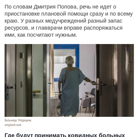
По словам Дмитрия Попова, речь не идет о
приостановке плановой помощи сразу и по всему
краю. У разных медучреждений разный запас
ресурсов, и главврачи вправе распоряжаться
ими, как посчитают нужным.
Больница. Медицина.
unsplash.com
Где будут принимать ковидных больных