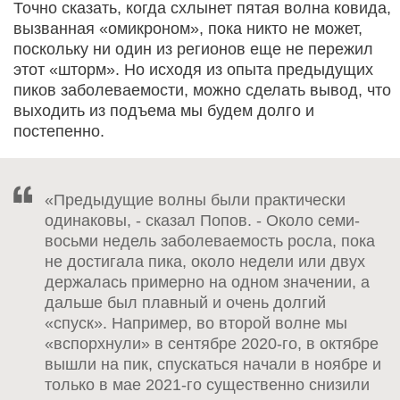
Точно сказать, когда схлынет пятая волна ковида,
вызванная «омикроном», пока никто не может,
поскольку ни один из регионов еще не пережил
этот «шторм». Но исходя из опыта предыдущих
пиков заболеваемости, можно сделать вывод, что
выходить из подъема мы будем долго и
постепенно.
«Предыдущие волны были практически
одинаковы, - сказал Попов. - Около семи-
восьми недель заболеваемость росла, пока
не достигала пика, около недели или двух
держалась примерно на одном значении, а
дальше был плавный и очень долгий
«спуск». Например, во второй волне мы
«вспорхнули» в сентябре 2020-го, в октябре
вышли на пик, спускаться начали в ноябре и
только в мае 2021-го существенно снизили