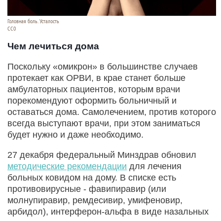
Головная боль. Усталость
СС0
Чем лечиться дома
Поскольку «омикрон» в большинстве случаев
протекает как ОРВИ, в крае станет больше
амбулаторных пациентов, которым врачи
порекомендуют оформить больничный и
оставаться дома. Самолечением, против которого
всегда выступают врачи, при этом заниматься
будет нужно и даже необходимо.
27 декабря федеральный Минздрав обновил
методические рекомендации
для лечения
больных ковидом на дому. В списке есть
противовирусные - фавипиравир (или
молнупиравир, ремдесивир, умифеновир,
арбидол), интерферон-альфа в виде назальных