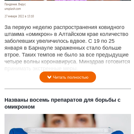
Пандемия. Вирус
unsplash.com
27 января 2022 в 13:10
За первую неделю распространения ковидного
штамма «омикрон» в Алтайском крае количество
заболевших увеличилось вдвое. С 19 по 25
января в Барнауле зараженных стало больше
втрое. Таких темпов не было за все предыдущие
четыре волны коронавируса. Минздрав готовится
принимать экстренные меры.
Читать полностью
Названы восемь препаратов для борьбы с
омикроном