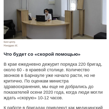
Колл-центр.
Минздрав АК.
Что будет со «скорой помощью»
В крае ежедневно дежурит порядка 220 бригад,
около 60 - в краевой столице. Количество
звонков в Барнауле уже начало расти, но не
критично. По оценкам министра
здравоохранения, мы еще не добрались до
показателей осени 2020 года, когда люди могли
ждать «скорую» 10-12 часов.
К работе в бригадах привлекут как медицинский