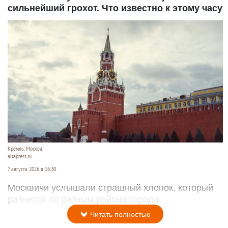
сильнейший грохот. Что известно к этому часу
Кремль. Москва.
altapress.ru
7 августа 2026 в 16:30
Москвичи услышали страшный хлопок, который
разнесся по разным района города.
Читать полностью