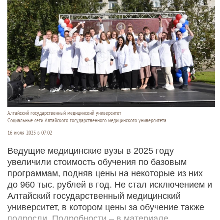
Алтайский государственный медицинский университет
Социальные сети Алтайского государственного медицинского университета
16 июля 2025 в 07:02
Ведущие медицинские вузы в 2025 году
увеличили стоимость обучения по базовым
программам, подняв цены на некоторые из них
до 960 тыс. рублей в год. Не стал исключением и
Алтайский государственный медицинский
университет, в котором цены за обучение также
подросли. Подробности – в материале