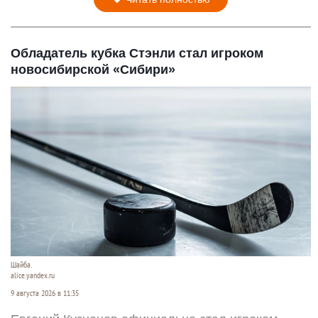
Обладатель кубка Стэнли стал игроком
новосибирской «Сибири»
Шайба.
alice.yandex.ru
9 августа 2026 в 11:35