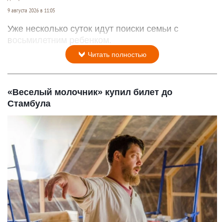
9 августа 2026 в 11:05
Уже несколько суток идут поиски семьи с
восьмилетним ребенком.
Читать полностью
«Веселый молочник» купил билет до
Стамбула