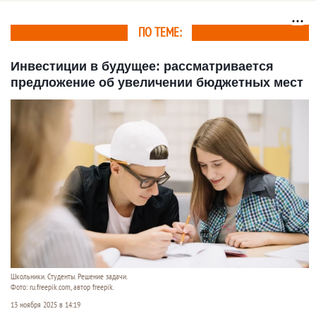
результатах по ЕГЭ
«Земский работник
культуры»
ПО ТЕМЕ:
Инвестиции в будущее: рассматривается
предложение об увеличении бюджетных мест
Школьники. Студенты. Решение задачи.
Фото: ru.freepik.com, автор freepik.
13 ноября 2025 в 14:19