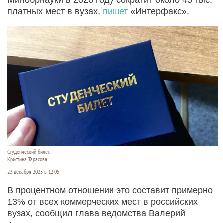
платных мест в вузах,
пишет
«Интерфакс».
Студенческий билет.
Кристина Тарасова
23 декабря 2025 в 12:05
В процентном отношении это составит примерно
13% от всех коммерческих мест в российских
вузах, сообщил глава ведомства Валерий