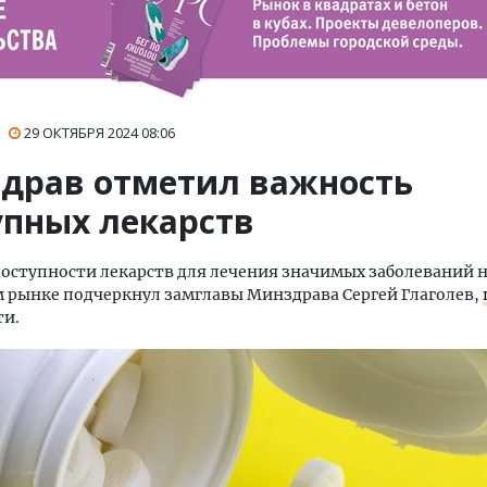
29 ОКТЯБРЯ 2024
08:06
драв отметил важность
упных лекарств
оступности лекарств для лечения значимых заболеваний 
 рынке подчеркнул замглавы Минздрава Сергей Глаголев,
ти.