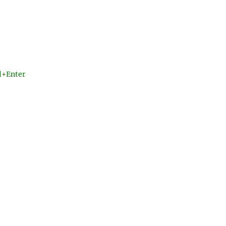
l+Enter