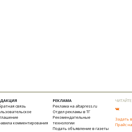
ЕДАКЦИЯ
РЕКЛАМА
ЧИТАЙТЕ
ратная связь
Реклама на altapress.ru
ользовательское
Отдел рекламы в ТГ
оглашение
Рекомендательные
Задать 
равила комментирования
технологии
Прайс на
Подать объявление в газеты