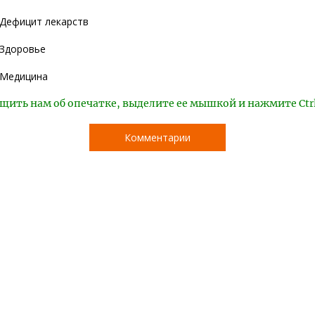
Дефицит лекарств
Здоровье
Медицина
щить нам об опечатке, выделите ее мышкой и нажмите Ctr
Комментарии