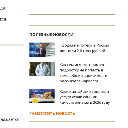
да.
тся.
ПОЛЕЗНЫЕ НОВОСТИ
Продажи ипотеки в России
достигли 2,6 трлн рублей
Как семья может помочь
подростку не попасть в
тяжелейшие зависимости,
рассказала нарколог
Какие алтайские товары и
услуги стали самыми
качественными в 2026 году
РАЗМЕСТИТЬ НОВОСТЬ
снижается