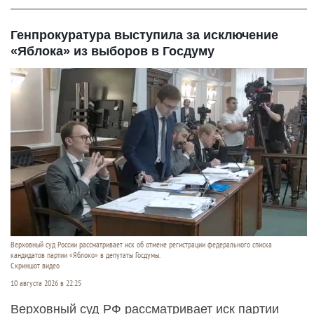
Генпрокуратура выступила за исключение
«Яблока» из выборов в Госдуму
Верховный суд России рассматривает иск об отмене регистрации федерального списка
кандидатов партии «Яблоко» в депутаты Госдумы.
Скриншот видео
10 августа 2026 в 22:25
Верховный суд РФ рассматривает иск партии