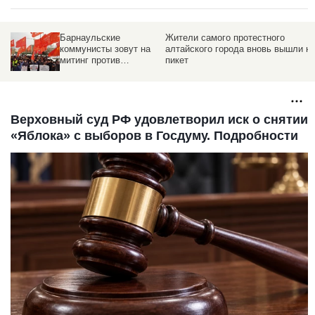
Барнаульские
Жители самого протестного
коммунисты зовут на
алтайского города вновь вышли н
митинг против
пикет
спорткомплекса в
парке им. Ленина
Верховный суд РФ удовлетворил иск о снятии
«Яблока» с выборов в Госдуму. Подробности