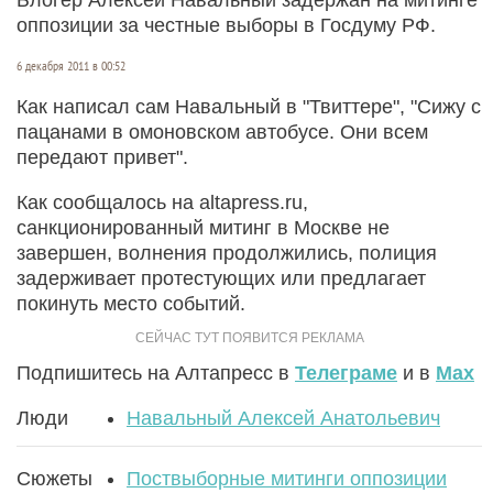
оппозиции за честные выборы в Госдуму РФ.
6 декабря 2011 в 00:52
Как написал сам Навальный в "Твиттере", "Сижу с
пацанами в омоновском автобусе. Они всем
передают привет".
Как сообщалось на altapress.ru,
санкционированный митинг в Москве не
завершен, волнения продолжились, полиция
задерживает протестующих или предлагает
покинуть место событий.
Подпишитесь на Алтапресс в
Телеграме
и в
Max
Люди
Навальный Алексей Анатольевич
Сюжеты
Поствыборные митинги оппозиции