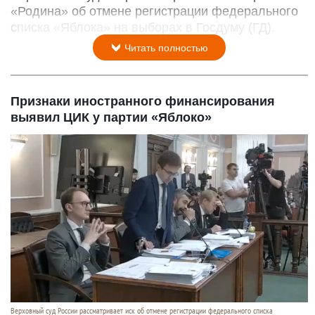
«Родина» об отмене регистрации федерального
списка «Яблока» на выборах в Госдуму (ГД).
Читать полностью
Признаки иностранного финансирования
выявил ЦИК у партии «Яблоко»
Верховный суд России рассматривает иск об отмене регистрации федерального списка