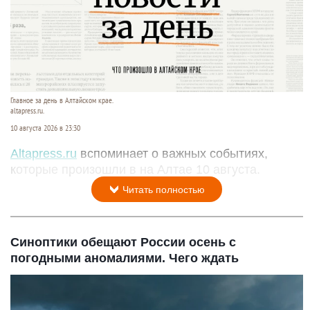
Главное за день в Алтайском крае.
altapress.ru.
10 августа 2026 в 23:30
Altapress.ru
вспоминает о важных событиях,
которые произошли в на Алтае 10 августа.
Читать полностью
Синоптики обещают России осень с
погодными аномалиями. Чего ждать