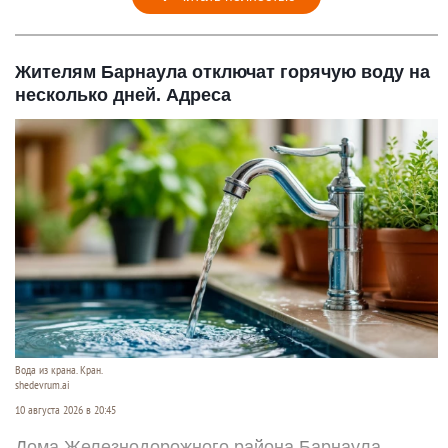
Жителям Барнаула отключат горячую воду на
несколько дней. Адреса
Вода из крана. Кран.
shedevrum.ai
10 августа 2026 в 20:45
Дома Железнодорожного района Барнаула