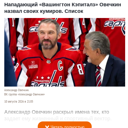
Нападающий «Вашингтон Кэпиталз» Овечкин
назвал своих кумиров. Список
Александр Овечкин.
ВК группа «Александр Овечкин»
10 августа 2026 в 21:05
Александр Овечкин раскрыл имена тех, кто
задает ему жизненный и спортивный вектор.
Читать полностью