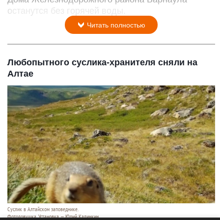
останутся без горячей воды.
Читать полностью
Любопытного суслика-хранителя сняли на
Алтае
Суслик в Алтайском заповеднике.
Фотоловушка. Установка — Юрий Калинкин