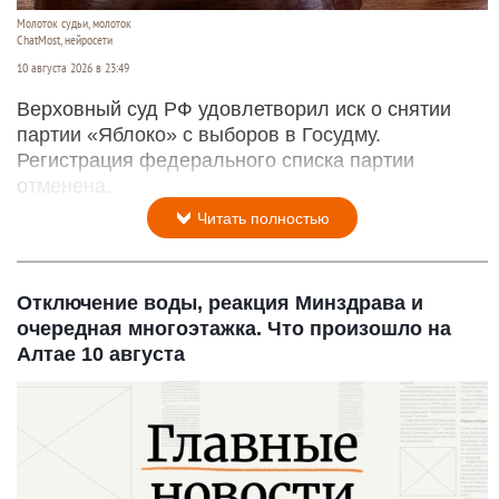
Молоток судьи, молоток
ChatMost, нейросети
10 августа 2026 в 23:49
Верховный суд РФ удовлетворил иск о снятии
партии «Яблоко» с выборов в Госудму.
Регистрация федерального списка партии
отменена.
Читать полностью
Отключение воды, реакция Минздрава и
очередная многоэтажка. Что произошло на
Алтае 10 августа