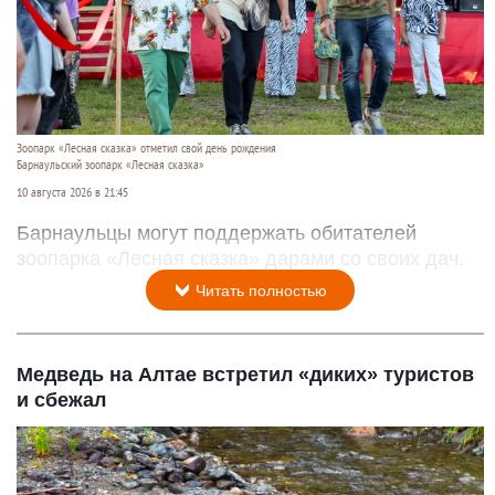
Зоопарк «Лесная сказка» отметил свой день рождения
Барнаульский зоопарк «Лесная сказка»
10 августа 2026 в 21:45
Барнаульцы могут поддержать обитателей
зоопарка «Лесная сказка» дарами со своих дач.
Читать полностью
Медведь на Алтае встретил «диких» туристов
и сбежал