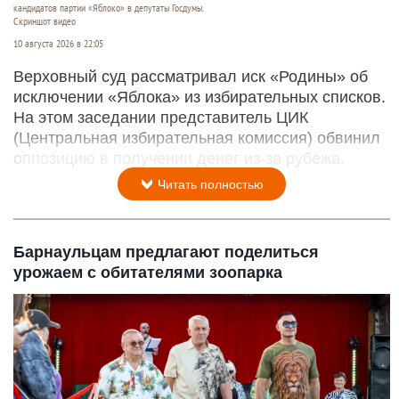
кандидатов партии «Яблоко» в депутаты Госдумы.
Скриншот видео
10 августа 2026 в 22:05
Верховный суд рассматривал иск «Родины» об
исключении «Яблока» из избирательных списков.
На этом заседании представитель ЦИК
(Центральная избирательная комиссия) обвинил
оппозицию в получении денег из-за рубежа.
Читать полностью
Барнаульцам предлагают поделиться
урожаем с обитателями зоопарка