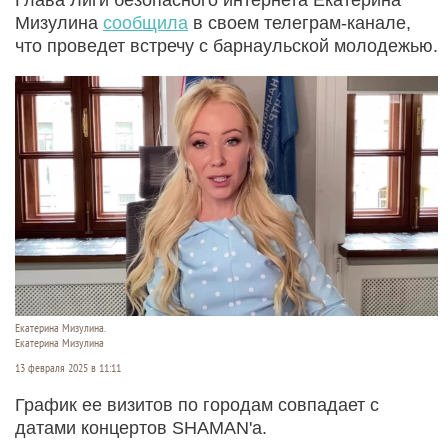
Мизулина
сообщила
в своем телеграм-канале,
что проведет встречу с барнаульской молодежью.
Екатерина Мизулина.
Екатерина Мизулина
13 февраля 2025 в 11:11
График ее визитов по городам совпадает с
датами концертов SHAMAN'a.