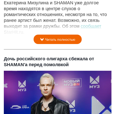
Екатерина Мизулина и SHAMAN уже долгое
время находятся в центре слухов о
романтических отношениях, несмотря на то, что
ранее артист был женат. Возможно, их связь
выходит за рамки дружбы. Об этом
сообщает
StarHit.ru.
Читать полностью
Дочь российского олигарха сбежала от
SHAMAN'a перед помолвкой