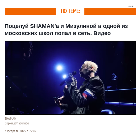
ПО ТЕМЕ:
Поцелуй SHAMAN'a и Мизулиной в одной из
московских школ попал в сеть. Видео
SHAMAN
Скриншот YouTube
3 февраля 2025 в 22:05