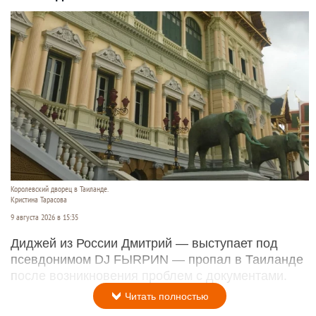
Королевский дворец в Таиланде.
Кристина Тарасова
9 августа 2026 в 15:35
Диджей из России Дмитрий — выступает под
псевдонимом DJ FЫRРИN — пропал в Таиланде
после возникновения проблем с документами.
Читать полностью