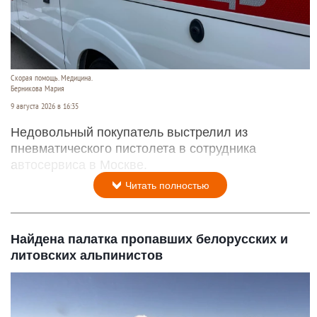
Скорая помощь. Медицина.
Берникова Мария
9 августа 2026 в 16:35
Недовольный покупатель выстрелил из
пневматического пистолета в сотрудника
автосервиса в Москве.
Читать полностью
Найдена палатка пропавших белорусских и
литовских альпинистов