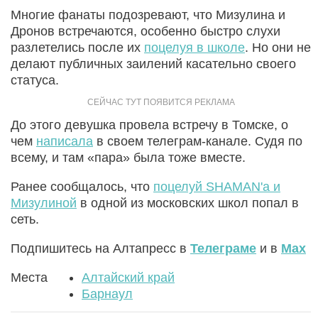
Многие фанаты подозревают, что Мизулина и
Дронов встречаются, особенно быстро слухи
разлетелись после их
поцелуя в школе
. Но они не
делают публичных заилений касательно своего
статуса.
До этого девушка провела встречу в Томске, о
чем
написала
в своем телеграм-канале. Судя по
всему, и там «пара» была тоже вместе.
Ранее сообщалось, что
поцелуй SHAMAN'a и
Мизулиной
в одной из московских школ попал в
сеть.
Подпишитесь на Алтапресс в
Телеграме
и в
Max
Места
Алтайский край
Барнаул