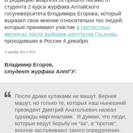
студента 2 курса журфака Алтайского
госуниверситета Владимира Егорова, который
выразил свое мнение относительно тех людей,
которые принимают участие
в протестных
митингах после выборов депутатов Госдумы
,
проходивших в России 4 декабря.
12 декабря 2011 в 09:49
Владимир Егоров,
студент журфака АлтГУ:
После драки кулаками не машут. Вернее
машут, но только те, которых наш нынешний
президент Дмитрий Анатольевич назвал
однажды маргиналами. Я думаю, что люди,
которые ведут борьбу не "за", а "против",
вполне заслуживают такого определения.