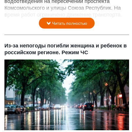
водоотведения на пересечении проспекта
Комсомольского и улицы Союза Республик. На
время работ ограничено движение транспорта.
Читать полностью
Из-за непогоды погибли женщина и ребенок в
российском регионе. Режим ЧС