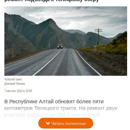
Чуйский тракт.
Дмитрий Лямзин
7 августа 2026 в 10:50
В Республике Алтай обновят более пяти
километров Телецкого тракта. На ремонт двух
участков выделят до 164,7 млн рублей.
Читать полностью