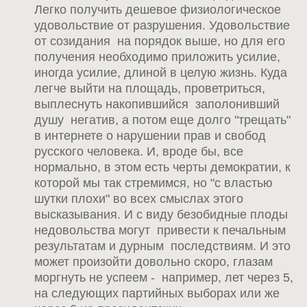
Легко получить дешевое физиологическое
удовольствие от разрушения. Удовольствие
от созидания на порядок выше, но для его
получения необходимо приложить усилие,
иногда усилие, длиной в целую жизнь. Куда
легче выйти на площадь, проветриться,
выплеснуть накопившийся заполонивший
душу негатив, а потом еще долго "трещать"
в интернете о нарушении прав и свобод
русского человека. И, вроде бы, все
нормально, в этом есть черты демократии, к
которой мы так стремимся, но "с властью
шутки плохи" во всех смыслах этого
высказывания. И с виду безобидные плоды
недовольства могут привести к печальным
результатам и дурным последствиям. И это
может произойти довольно скоро, глазам
моргнуть не успеем - например, лет через 5,
на следующих партийных выборах или же