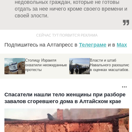
недовольных граждан, которые не готовы
отдать за нее ничего кроме своего времени и
своей злости.
Подпишитесь на Алтапресс в
Телеграме
и в
Max
Столицу Израиля
Власти и штаб
охватили неожиданные
Навального разошлись
протесты
в оценках масштабов
митинга 31 января
Спасатели нашли тело женщины при разборе
завалов сгоревшего дома в Алтайском крае