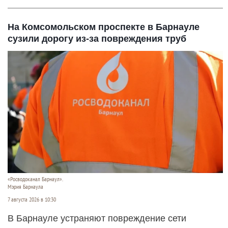
На Комсомольском проспекте в Барнауле
сузили дорогу из-за повреждения труб
«Росводоканал Барнаул».
Мэрия Барнаула
7 августа 2026 в 10:30
В Барнауле устраняют повреждение сети