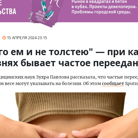
15 АПРЕЛЯ 2024
23:15
о ем и не толстею" — при к
знях бывает частое перееда
ицинских наук Зухра Павлова рассказала, что частые пере
 весе могут указывать на болезни. Об этом
сообщает
Sputn