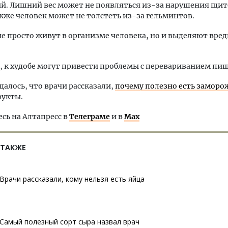
ий. Лишний вес может не появляться из-за нарушения щи
кже человек может не толстеть из-за гельминтов.
е просто живут в организме человека, но и выделяют вре
, к худобе могут привести проблемы с перевариванием пи
щалось, что врачи рассказали,
почему полезно есть замор
рукты.
ь на Алтапресс в
Телеграме
и в
Max
 ТАКЖЕ
Врачи рассказали, кому нельзя есть яйца
Самый полезный сорт сыра назвал врач