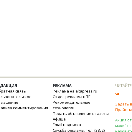
ЕДАКЦИЯ
РЕКЛАМА
ЧИТАЙТЕ
ратная связь
Реклама на altapress.ru
ользовательское
Отдел рекламы в ТГ
оглашение
Рекомендательные
Задать 
равила комментирования
технологии
Прайс на
Подать объявление в газеты
Афиша
Акция от
Email подписка
маки" в 
Служба рекламы. Тел. (3852)
назовит