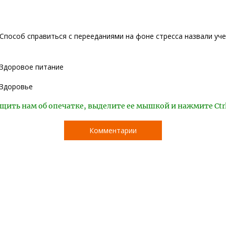
Способ справиться с перееданиями на фоне стресса назвали уч
Здоровое питание
Здоровье
щить нам об опечатке, выделите ее мышкой и нажмите Ctr
Комментарии