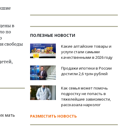
икшие
щены в
ло по
ПОЛЕЗНЫЕ НОВОСТИ
о
ия свободы
Какие алтайские товары и
услуги стали самыми
качественными в 2026 году
детей,
Продажи ипотеки в России
достигли 2,6 трлн рублей
Как семья может помочь
подростку не попасть в
тяжелейшие зависимости,
рассказала нарколог
их мать
РАЗМЕСТИТЬ НОВОСТЬ