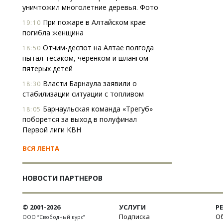
уничтожил многолетние деревья. Фото
При пожаре в Алтайском крае
19:10
погибла женщина
Отчим-деспот на Алтае полгода
18:50
пытал тесаком, черенком и шлангом
пятерых детей
Власти Барнаула заявили о
18:30
стабилизации ситуации с топливом
Барнаульская команда «Трегуб»
18:05
поборется за выход в полуфинал
Первой лиги КВН
ВСЯ ЛЕНТА
НОВОСТИ ПАРТНЕРОВ
© 2001-2026
УСЛУГИ
Р
Подписка
Об
ООО “Свободный курс”