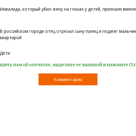
Инвалида, который убил жену на глазах у детей, признали вмен
В российском городе отец отрезал сыну палец и поджег мальчик
квартирой
Дети
щить нам об опечатке, выделите ее мышкой и нажмите Ctr
Комментарии