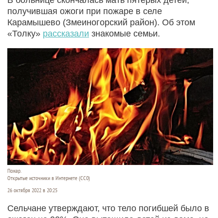
получившая ожоги при пожаре в селе
Карамышево (Змеиногорский район). Об этом
«Толку»
рассказали
знакомые семьи.
Пожар.
Открытые источники в Интернете (СС0)
26 октября 2022 в 20:25
Сельчане утверждают, что тело погибшей было в