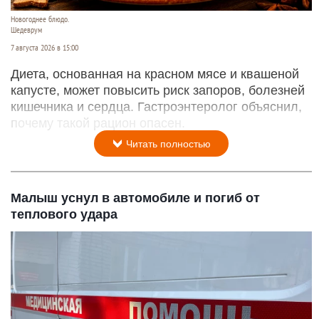
Новогоднее блюдо.
Шедеврум
7 августа 2026 в 15:00
Диета, основанная на красном мясе и квашеной
капусте, может повысить риск запоров, болезней
кишечника и сердца. Гастроэнтеролог объяснил,
почему такой рацион опасен.
Читать полностью
Малыш уснул в автомобиле и погиб от
теплового удара