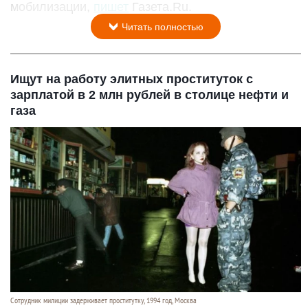
мобилизации,
пишет
Газета.Ru.
Читать полностью
Ищут на работу элитных проституток с
зарплатой в 2 млн рублей в столице нефти и
газа
Сотрудник милиции задерживает проститутку, 1994 год, Москва