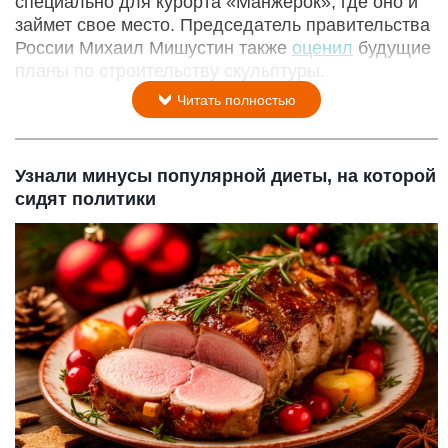
специально для курорта «Манжерок», где оно и
займет свое место. Председатель правительства
России Михаил Мишустин также
оценил
будущие
планы по строительству скульптуры.
Читать полностью
Узнали минусы популярной диеты, на которой
сидят политики