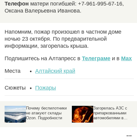
Телефон
матери погибшей: +7-961-995-67-16,
Оксана Валерьевна Иванова.
Напомним, пожар произошел в частном доме
ночью 23 октября. По предварительной
информации, загорелась крыша.
Подпишитесь на Алтапресс в
Телеграме
и в
Max
Места
Алтайский край
Сюжеты
Пожары
Почему беспилотники
Загорелась АЗС с
не атакуют склады
припаркованными
Ozon. Подробности
автомобилями в
российском городе