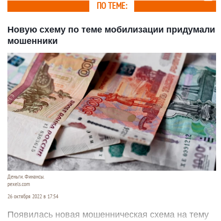
ПО ТЕМЕ:
Новую схему по теме мобилизации придумали
мошенники
Деньги. Финансы.
pexels.com
26 октября 2022 в 17:54
Появилась новая мошенническая схема на тему