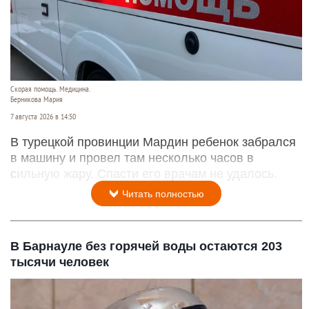
Скорая помощь. Медицина.
Берникова Мария
7 августа 2026 в 14:50
В турецкой провинции Мардин ребенок забрался
в машину и провел там несколько часов в
сильную жару. Спасти его врачам не удалось.
Читать полностью
В Барнауле без горячей воды остаются 203
тысячи человек