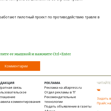
зработают пилотный проект по противодействию травле в
лите ее мышкой и нажмите Ctrl+Enter
Комментарии
ЕДАКЦИЯ
РЕКЛАМА
ЧИТАЙТЕ
ратная связь
Реклама на altapress.ru
ользовательское
Отдел рекламы в ТГ
оглашение
Рекомендательные
Задать 
равила комментирования
технологии
Прайс на
Подать объявление в газеты