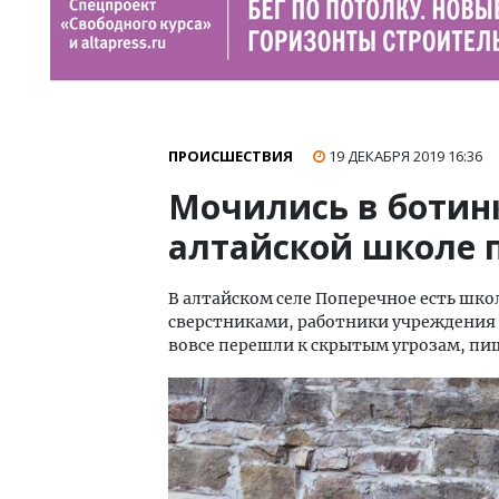
ПРОИСШЕСТВИЯ
19 ДЕКАБРЯ 2019
16:36
Мочились в ботинк
алтайской школе 
В алтайском селе Поперечное есть школ
сверстниками, работники учреждения
вовсе перешли к скрытым угрозам, пи