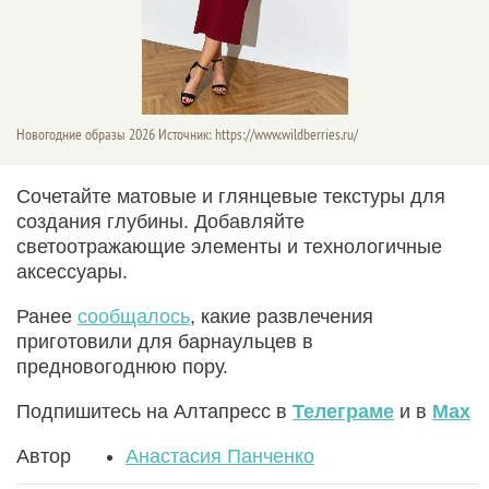
Новогодние образы 2026 Источник: https://www.wildberries.ru/
Сочетайте матовые и глянцевые текстуры для
создания глубины. Добавляйте
светоотражающие элементы и технологичные
аксессуары.
Ранее
сообщалось
, какие развлечения
приготовили для барнаульцев в
предновогоднюю пору.
Подпишитесь на Алтапресс в
Телеграме
и в
Max
Автор
Анастасия Панченко