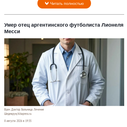
Читать полностью
Умер отец аргентинского футболиста Лионеля
Месси
Врач. Доктор. Больница. Лечение
Шедеврум/Altapress.ru
8 августа 2026 в 19:35