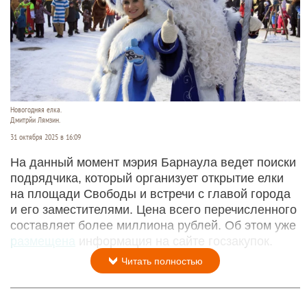
Новогодняя елка.
Дмитрйи Лямзин.
31 октября 2025 в 16:09
На данный момент мэрия Барнаула ведет поиски
подрядчика, который организует открытие елки
на площади Свободы и встречи с главой города
и его заместителями. Цена всего перечисленного
составляет более миллиона рублей. Об этом уже
размещена
информация на сайте госзакупок.
Читать полностью