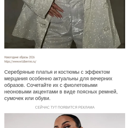
Новогодние образы 2026
https://www.wildberries.ru/
Серебряные платья и костюмы с эффектом
мерцания особенно актуальны для вечерних
образов. Сочетайте их с фиолетовыми
неоновыми акцентами в виде поясных ремней,
сумочек или обуви.