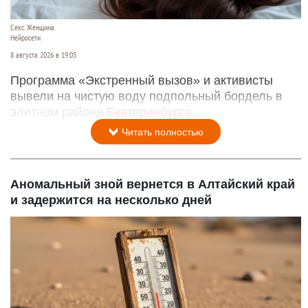
Секс. Женщина.
Нейросети
8 августа 2026 в 19:05
Программа «Экстренный вызов» и активисты
вывели на чистую воду подпольный бордель в
элитном районе Екатеринбурга.
Читать полностью
Аномальный зной вернется в Алтайский край
и задержится на несколько дней