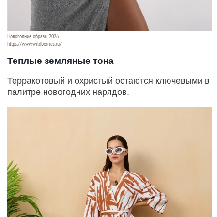
Новогодние образы 2026
https://www.wildberries.ru/
Теплые земляные тона
Терракотовый и охристый остаются ключевыми в
палитре новогодних нарядов.