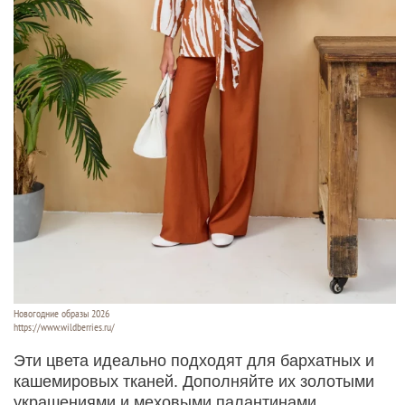
Новогодние образы 2026
https://www.wildberries.ru/
Эти цвета идеально подходят для бархатных и
кашемировых тканей. Дополняйте их золотыми
украшениями и меховыми палантинами.