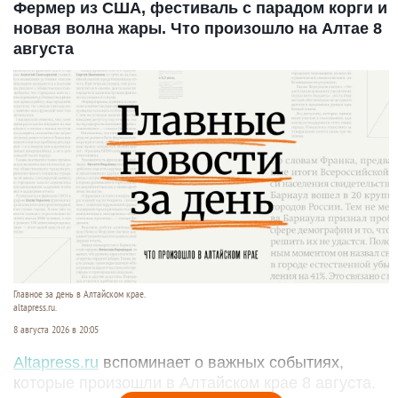
Фермер из США, фестиваль с парадом корги и
новая волна жары. Что произошло на Алтае 8
августа
Главное за день в Алтайском крае.
altapress.ru.
8 августа 2026 в 20:05
Altapress.ru
вспоминает о важных событиях,
которые произошли в Алтайском крае 8 августа.