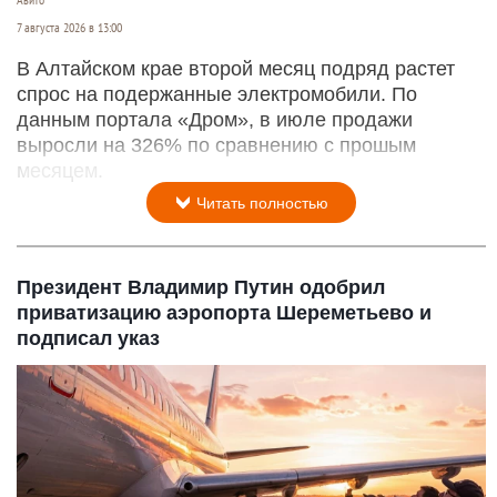
Авито
7 августа 2026 в 13:00
В Алтайском крае второй месяц подряд растет
спрос на подержанные электромобили. По
данным портала «Дром», в июле продажи
выросли на 326% по сравнению с прошым
месяцем.
Читать полностью
Президент Владимир Путин одобрил
приватизацию аэропорта Шереметьево и
подписал указ