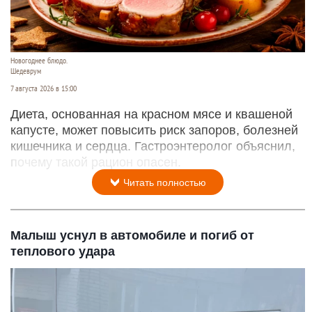
Новогоднее блюдо.
Шедеврум
7 августа 2026 в 15:00
Диета, основанная на красном мясе и квашеной
капусте, может повысить риск запоров, болезней
кишечника и сердца. Гастроэнтеролог объяснил,
почему такой рацион опасен.
Читать полностью
Малыш уснул в автомобиле и погиб от
теплового удара