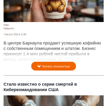
Кофе.
Нейросети
7 августа 2026 в 12:40
В центре Барнаула продают успешную кофейню
с собственным помещением и штатом. Бизнес
приносит 1,4 млн рублей чистой прибыли в
месяц, заявляет продавец на
Авито
.
Читать полностью
Стало известно о серии смертей в
Киберкомандовании США