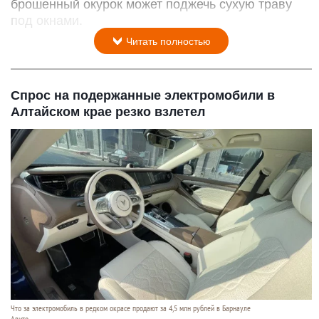
брошенный окурок может поджечь сухую траву
под окнами.
Читать полностью
Спрос на подержанные электромобили в
Алтайском крае резко взлетел
Что за электромобиль в редком окрасе продают за 4,5 млн рублей в Барнауле