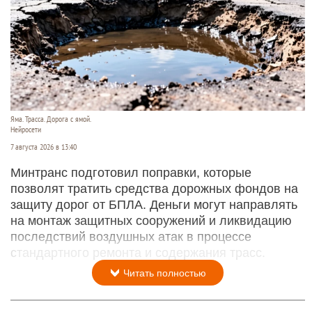
Яма. Трасса. Дорога с ямой.
Нейросети
7 августа 2026 в 13:40
Минтранс подготовил поправки, которые
позволят тратить средства дорожных фондов на
защиту дорог от БПЛА. Деньги могут направлять
на монтаж защитных сооружений и ликвидацию
последствий воздушных атак в процессе
стандартного ремонта и содержания трасс.
Читать полностью