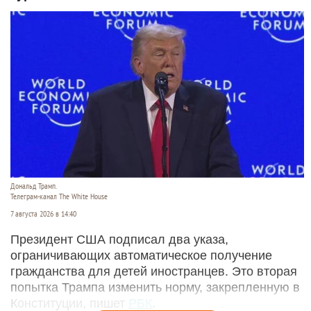
Дональд Трамп.
Телеграм-канал The White House
7 августа 2026 в 14:40
Президент США подписал два указа,
ограничивающих автоматическое получение
гражданства для детей иностранцев. Это вторая
попытка Трампа изменить норму, закрепленную в
Конституции, пишет
РБК
.