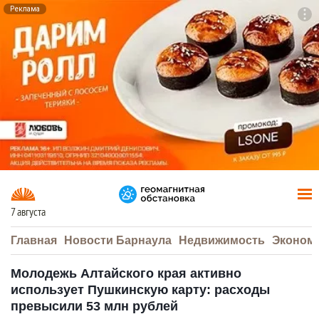
Реклама
To
F7
7 августа
Главная
Новости Барнаула
Недвижимость
Эконом
Молодежь Алтайского края активно
использует Пушкинскую карту: расходы
превысили 53 млн рублей