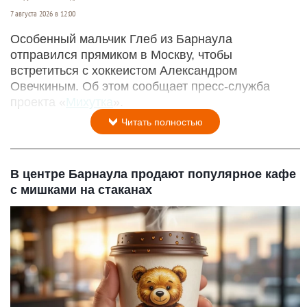
7 августа 2026 в 12:00
Особенный мальчик Глеб из Барнаула
отправился прямиком в Москву, чтобы
встретиться с хоккеистом Александром
Овечкиным. Об этом сообщает пресс-служба
проекта «
Михутка
».
Читать полностью
В центре Барнаула продают популярное кафе
с мишками на стаканах