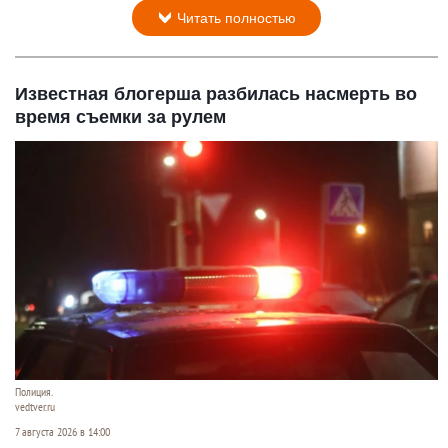
Читать полностью
Известная блогерша разбилась насмерть во
время съемки за рулем
Полиция.
vedtver.ru
7 августа 2026 в 14:00