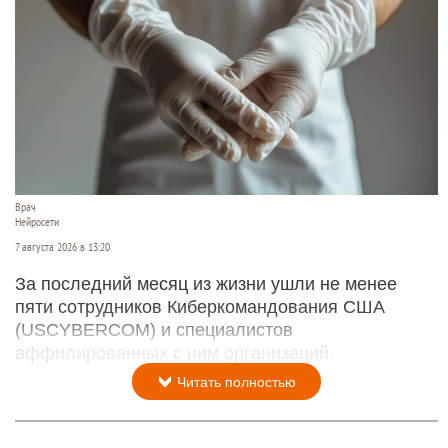
Врач
Нейросети
7 августа 2026 в 13:20
За последний месяц из жизни ушли не менее
пяти сотрудников Киберкомандования США
(USCYBERCOM) и специалистов
аффилированных с ним организаций.
Читать полностью