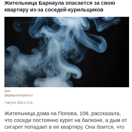
Жительница Барнаула опасается за свою
квартиру из-за соседей-курильщиков
Дым.
Шедеврум/Altapress.ru
7 августа 2026 в 12:20
Жительница дома на Попова, 108, рассказала,
что соседи постоянно курят на балконе, а дым от
сигарет попадает в ее квартиру. Она боится, что