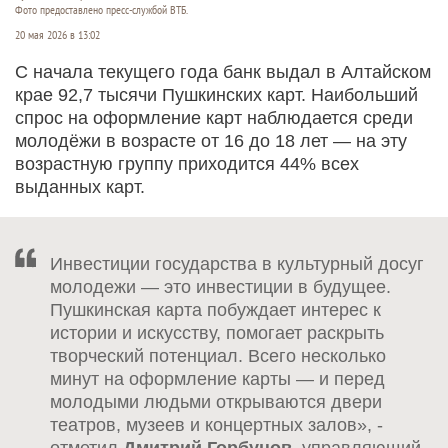
Фото предоставлено пресс-службой ВТБ.
20 мая 2026 в 13:02
С начала текущего года банк выдал в Алтайском
крае 92,7 тысячи Пушкинских карт. Наибольший
спрос на оформление карт наблюдается среди
молодёжи в возрасте от 16 до 18 лет — на эту
возрастную группу приходится 44% всех
выданных карт.
Инвестиции государства в культурный досуг
молодежи — это инвестиции в будущее.
Пушкинская карта побуждает интерес к
истории и искусству, помогает раскрыть
творческий потенциал. Всего несколько
минут на оформление карты — и перед
молодыми людьми открываются двери
театров, музеев и концертных залов», -
отметил
Дмитрий Горбунов
, управляющий