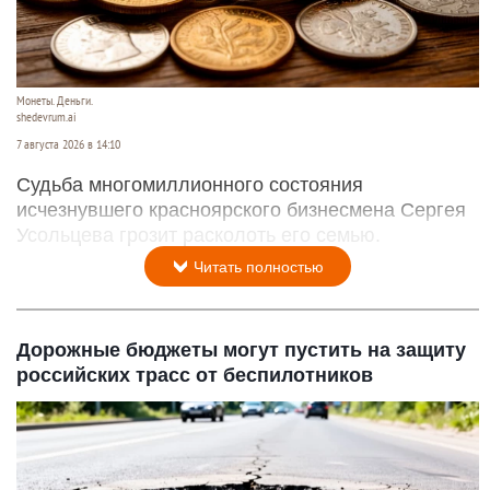
Монеты. Деньги.
shedevrum.ai
7 августа 2026 в 14:10
Судьба многомиллионного состояния
исчезнувшего красноярского бизнесмена Сергея
Усольцева грозит расколоть его семью.
Читать полностью
Дорожные бюджеты могут пустить на защиту
российских трасс от беспилотников