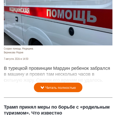
Скорая помощь. Медицина.
Берникова Мария
7 августа 2026 в 14:50
В турецкой провинции Мардин ребенок забрался
в машину и провел там несколько часов в
сильную жару. Спасти его врачам не удалось.
Читать полностью
Трамп принял меры по борьбе с «родильным
туризмом». Что известно