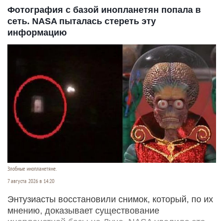
Фотография с базой инопланетян попала в
сеть. NASA пыталась стереть эту
информацию
Злобные инопланетяне.
7 августа 2026 в 14:20
Энтузиасты восстановили снимок, который, по их
мнению, доказывает существование