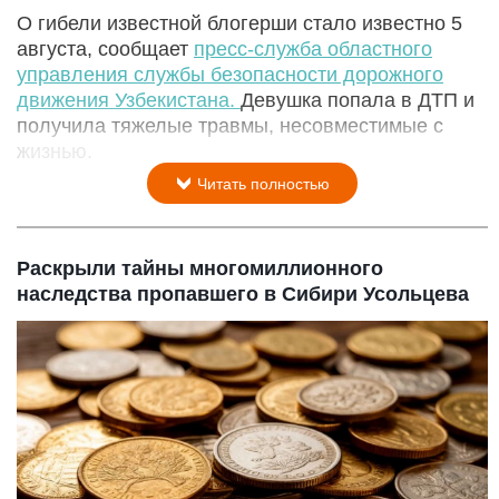
О гибели известной блогерши стало известно 5
августа, сообщает
пресс-служба областного
управления службы безопасности дорожного
движения Узбекистана.
Девушка попала в ДТП и
получила тяжелые травмы, несовместимые с
жизнью.
Читать полностью
Раскрыли тайны многомиллионного
наследства пропавшего в Сибири Усольцева