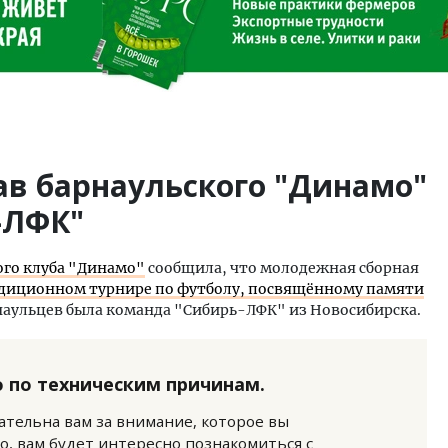
в барнаульского "Динамо"
-ЛФК"
ого клуба "Динамо"
сообщила, что молодежная сборная
радиционном турнире по футболу, посвящённому памяти
наульцев была команда "Сибирь-ЛФК" из Новосибирска.
 по техническим причинам.
нательна вам за внимание, которое вы
о, вам будет интересно познакомиться с